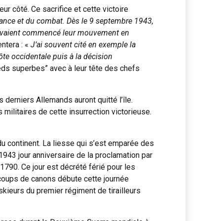
ur côté. Ce sacrifice et cette victoire
stance et du combat. Dès le 9 septembre 1943,
ui avaient commencé leur mouvement en
ntera : «
J’ai souvent cité en exemple la
ôte occidentale puis à la décision
ds superbes” avec à leur tête des chefs
derniers Allemands auront quitté l’île.
militaires de cette insurrection victorieuse.
du continent. La liesse qui s’est emparée des
1943 jour anniversaire de la proclamation par
1790. Ce jour est décrété férié pour les
 coups de canons débute cette journée
kieurs du premier régiment de tirailleurs