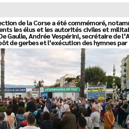
rection de la Corse a été commémoré, notamm
ts les élus et les autorités civiles et milita
 De Gaulle, Andrée Vespérini, secrétaire de 
dépôt de gerbes et l’exécution des hymnes par