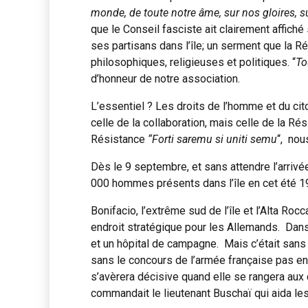
monde, de toute notre âme, sur nos gloires, s
que le Conseil fasciste ait clairement affiché
ses partisans dans l’île; un serment que la Ré
philosophiques, religieuses et politiques. “
To
d’honneur de notre association.
L’essentiel ? Les droits de l’homme et du ci
celle de la collaboration, mais celle de la Résis
Résistance
“Forti saremu si uniti semu
“, nou
Dès le 9 septembre, et sans attendre l’arrivé
000 hommes présents dans l’île en cet été 1
Bonifacio, l’extrême sud de l’île et l’Alta Roc
endroit stratégique pour les Allemands. Dans 
et un hôpital de campagne. Mais c’était sans c
sans le concours de l’armée française pas enc
s’avèrera décisive quand elle se rangera aux 
commandait le lieutenant Buschaï qui aida les