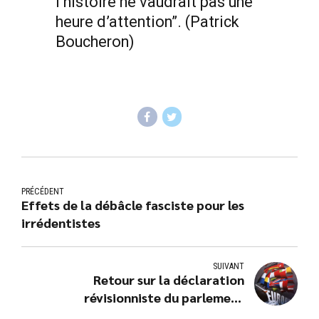
l’histoire ne vaudrait pas une
heure d’attention”. (Patrick
Boucheron)
PRÉCÉDENT
Effets de la débâcle fasciste pour les
irrédentistes
SUIVANT
Retour sur la déclaration
révisionniste du parlement
européen.