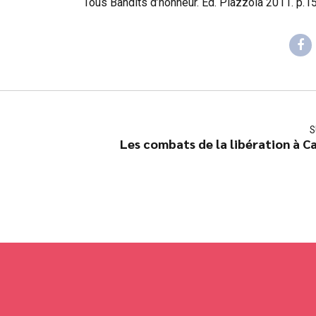
Tous Bandits d’honneur. Ed. Piazzola 2011. p.1
S
Les combats de la libération à Ca