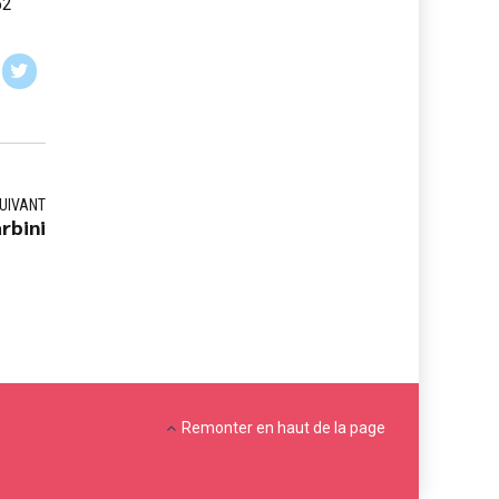
52
UIVANT
rbini
Remonter en haut de la page