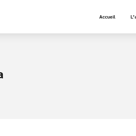
Accueil
L’
a