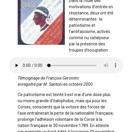
Dans la foule des
motivations d’entrée en
résistance, deux ont été
déterminantes : le
patriotisme et
l’antifascisme, activés
comme nu catalyseur
par la présence des
troupes d’occupation.
Témoignage de François Geronimi
enregistré par M. Santoni en octobre 2000
Ce patriotisme est teinté il est vrai d’une dose plus
ou moins grande d’italophobie, mais qui pour les
Corses, conscients que la victoire des forces de
l’axe entraînerait la perte de la nationalité française,
prolonge l’adhésion volontaire de la Corse à la
nation française le 30 novembre 1789. En atteste
par exemple un tract édité à l’occasion 30 novembre