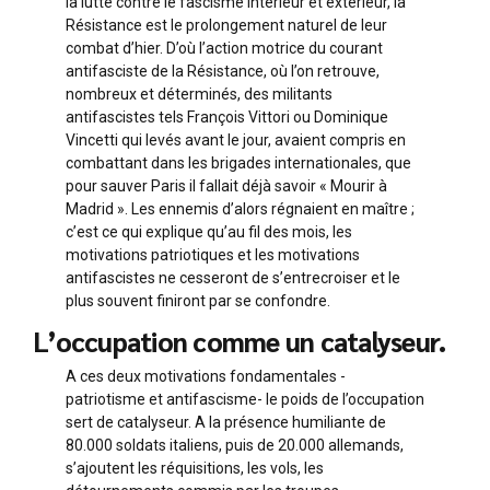
la lutte contre le fascisme intérieur et extérieur, la
Résistance est le prolongement naturel de leur
combat d’hier. D’où l’action motrice du courant
antifasciste de la Résistance, où l’on retrouve,
nombreux et déterminés, des militants
antifascistes tels François Vittori ou Dominique
Vincetti qui levés avant le jour, avaient compris en
combattant dans les brigades internationales, que
pour sauver Paris il fallait déjà savoir « Mourir à
Madrid ». Les ennemis d’alors régnaient en maître ;
c’est ce qui explique qu’au fil des mois, les
motivations patriotiques et les motivations
antifascistes ne cesseront de s’entrecroiser et le
plus souvent finiront par se confondre.
L’occupation comme un catalyseur.
A ces deux motivations fondamentales -
patriotisme et antifascisme- le poids de l’occupation
sert de catalyseur. A la présence humiliante de
80.000 soldats italiens, puis de 20.000 allemands,
s’ajoutent les réquisitions, les vols, les