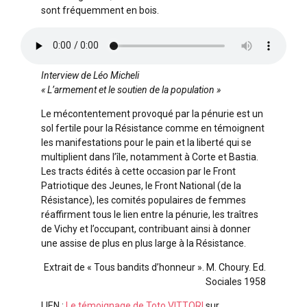
sont fréquemment en bois.
Interview de Léo Micheli
« L’armement et le soutien de la population »
Le mécontentement provoqué par la pénurie est un
sol fertile pour la Résistance comme en témoignent
les manifestations pour le pain et la liberté qui se
multiplient dans l’île, notamment à Corte et Bastia.
Les tracts édités à cette occasion par le Front
Patriotique des Jeunes, le Front National (de la
Résistance), les comités populaires de femmes
réaffirment tous le lien entre la pénurie, les traîtres
de Vichy et l’occupant, contribuant ainsi à donner
une assise de plus en plus large à la Résistance.
Extrait de « Tous bandits d’honneur ». M. Choury. Ed.
Sociales 1958
LIEN :
Le témoignage de Toto VITTORI
sur