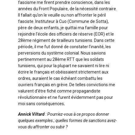
fascisme me firent prendre conscience, dans les
années du Front Populaire, de la nécessité contraire.
Il fallait qu’on le veuille ou non affronter le péril
fasciste. Instituteur à Cuo (Commune de Sotta),
père de deux enfants, je quittai ma famille pour
rejoindre l’école des officiers de réserve (EOR) et le
28ème régiment de tirailleurs tunisiens. Dans cette
période, il me fut donné de constater l’inanité, les
perversions du système colonial. Nous savions
pertinemment au 28ème RTT que les soldats
tunisiens, qui pour la plupart ne savaient ni lire ni
écrire le français et obéissaient strictement aux
ordres, auraient le cas échéant combattu les
ouvriers français en grève. De telles convictions me
valurent d’être fiché comme propagandiste
révolutionnaire et ne furent évidemment pas pour
moi sans conséquences
.
Annick Viltard
: Pourriez-vous à ce propos donner
quelques exemples ; quelles formes de sanctions avez-
vous du affronter ou subir ?