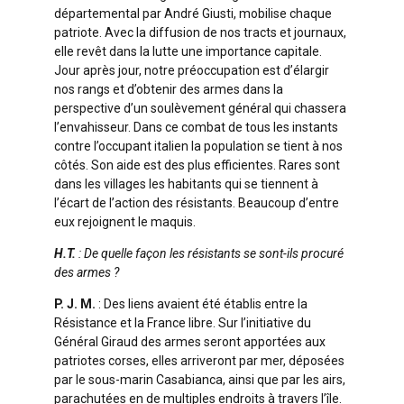
départemental par André Giusti, mobilise chaque
patriote. Avec la diffusion de nos tracts et journaux,
elle revêt dans la lutte une importance capitale.
Jour après jour, notre préoccupation est d’élargir
nos rangs et d’obtenir des armes dans la
perspective d’un soulèvement général qui chassera
l’envahisseur. Dans ce combat de tous les instants
contre l’occupant italien la population se tient à nos
côtés. Son aide est des plus efficientes. Rares sont
dans les villages les habitants qui se tiennent à
l’écart de l’action des résistants. Beaucoup d’entre
eux rejoignent le maquis.
H.T.
: De quelle façon les résistants se sont-ils procuré
des armes ?
P. J. M.
: Des liens avaient été établis entre la
Résistance et la France libre. Sur l’initiative du
Général Giraud des armes seront apportées aux
patriotes corses, elles arriveront par mer, déposées
par le sous-marin Casabianca, ainsi que par les airs,
parachutées en de multiples endroits à travers l’île.