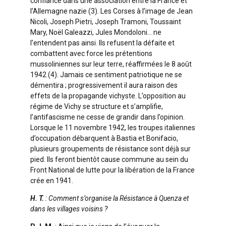
confiance dans une association entre la France et
l’Allemagne nazie (3). Les Corses à l’image de Jean
Nicoli, Joseph Pietri, Joseph Tramoni, Toussaint
Mary, Noël Galeazzi, Jules Mondoloni… ne
l’entendent pas ainsi. Ils refusent la défaite et
combattent avec force les prétentions
mussoliniennes sur leur terre, réaffirmées le 8 août
1942 (4). Jamais ce sentiment patriotique ne se
démentira ; progressivement il aura raison des
effets de la propagande vichyste. L’opposition au
régime de Vichy se structure et s’amplifie,
l’antifascisme ne cesse de grandir dans l’opinion.
Lorsque le 11 novembre 1942, les troupes italiennes
d’occupation débarquent à Bastia et Bonifacio,
plusieurs groupements de résistance sont déjà sur
pied. Ils feront bientôt cause commune au sein du
Front National de lutte pour la libération de la France
crée en 1941.
H. T.
: Comment s’organise la Résistance à Quenza et
dans les villages voisins ?