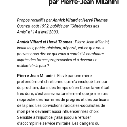
par Pierre-Jean Milanini
Propos recueillis par
Annick Viltard
et
Hervé Thomas
.
Quenza, août 1992, publiés par “Générations des
Amis” n° 14 d’avril 2003.
Annick Viltard et Hervé Thomas
: Pierre Jean Milanini,
instituteur, poète, résistant, déporté, est-ce que vous
pouvez nous dire ce qui vous a conduit à combattre
auprès des forces progressistes et à devenir un
militant de la paix ?
Pierre Jean Milanini
: Elevé par une mère
profondément chrétienne qui m’a inculqué l’amour
du prochain, dans des temps où en Corse la vie était
très dure, c’est assez naturellement que je me suis
rapproché des hommes de progrès et des partisans
de la paix. Les convictions radicales-socialistes de
mon père devaient aussi influencer mes choix.
Sensible à l’injustice, j’allai jusqu’à refuser
d’accomplir le service militaire. Les dangers du