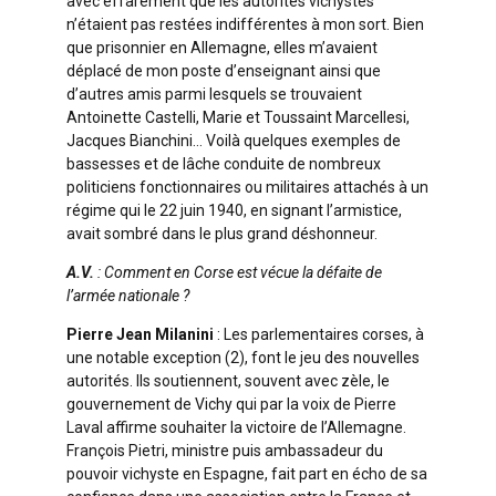
avec effarement que les autorités vichystes
n’étaient pas restées indifférentes à mon sort. Bien
que prisonnier en Allemagne, elles m’avaient
déplacé de mon poste d’enseignant ainsi que
d’autres amis parmi lesquels se trouvaient
Antoinette Castelli, Marie et Toussaint Marcellesi,
Jacques Bianchini… Voilà quelques exemples de
bassesses et de lâche conduite de nombreux
politiciens fonctionnaires ou militaires attachés à un
régime qui le 22 juin 1940, en signant l’armistice,
avait sombré dans le plus grand déshonneur.
A.V.
: Comment en Corse est vécue la défaite de
l’armée nationale ?
Pierre Jean Milanini
: Les parlementaires corses, à
une notable exception (2), font le jeu des nouvelles
autorités. Ils soutiennent, souvent avec zèle, le
gouvernement de Vichy qui par la voix de Pierre
Laval affirme souhaiter la victoire de l’Allemagne.
François Pietri, ministre puis ambassadeur du
pouvoir vichyste en Espagne, fait part en écho de sa