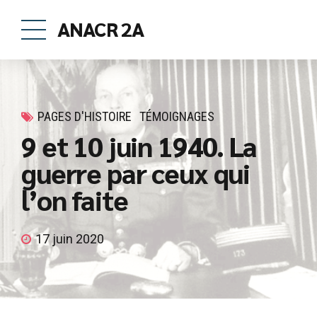
ANACR 2A
PAGES D'HISTOIRE
TÉMOIGNAGES
9 et 10 juin 1940. La
guerre par ceux qui
l’on faite
17 juin 2020