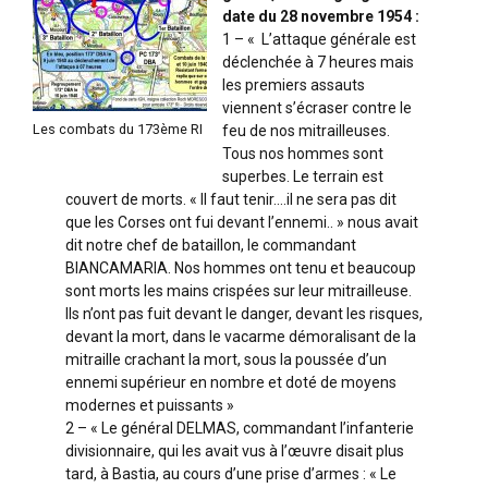
date du 28 novembre 1954 :
1 – « L’attaque générale est
déclenchée à 7 heures mais
les premiers assauts
viennent s’écraser contre le
Les combats du 173ème RI
feu de nos mitrailleuses.
Tous nos hommes sont
superbes. Le terrain est
couvert de morts. « Il faut tenir….il ne sera pas dit
que les Corses ont fui devant l’ennemi.. » nous avait
dit notre chef de bataillon, le commandant
BIANCAMARIA. Nos hommes ont tenu et beaucoup
sont morts les mains crispées sur leur mitrailleuse.
Ils n’ont pas fuit devant le danger, devant les risques,
devant la mort, dans le vacarme démoralisant de la
mitraille crachant la mort, sous la poussée d’un
ennemi supérieur en nombre et doté de moyens
modernes et puissants »
2 – « Le général DELMAS, commandant l’infanterie
divisionnaire, qui les avait vus à l’œuvre disait plus
tard, à Bastia, au cours d’une prise d’armes : « Le