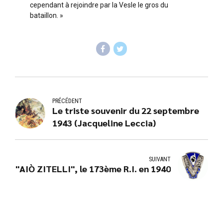
cependant à rejoindre par la Vesle le gros du
bataillon. »
PRÉCÉDENT
Le triste souvenir du 22 septembre
1943 (Jacqueline Leccia)
SUIVANT
"AIÒ ZITELLI", le 173ème R.I. en 1940