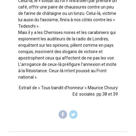
Celui-là, le « soldat du roi » finira bien par prendre un
café, offrir une paire de chaussures contre un peu
de farine de châtaigne ou un lonzu. Celui-là, victime
lui aussi du fascisme, finira à nos côtés contre les «
Tedeschi ».
Mais il y a les Chemises noires et les carabiniers qui
espionnent les auditeurs de la radio de Londres,
enquêtent sur les opinions, pillent comme en pays
conquis, inscrivent des slogans de victoire et
apostrophent ceux qui affectent de ne pas les voir.
L’arrogance de ceux-là préfigure l’annexion et incite
à la Résistance. Ceux-là m’ont poussé au Front
national ».
Extrait de « Tous bandit d’honneur » Maurice Choury
Ed. sociales. pp.38 et 39