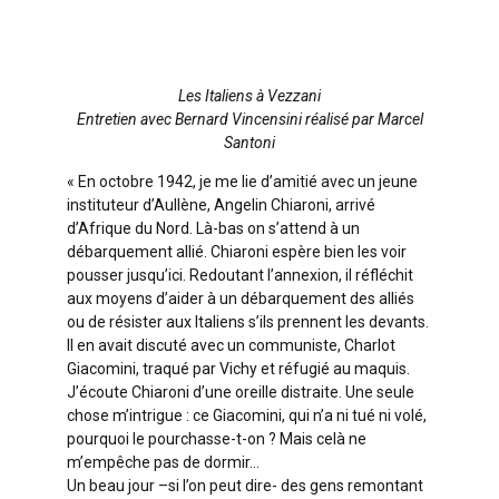
Les Italiens à Vezzani
Entretien avec Bernard Vincensini réalisé par Marcel
Santoni
« En octobre 1942, je me lie d’amitié avec un jeune
instituteur d’Aullène, Angelin Chiaroni, arrivé
d’Afrique du Nord. Là-bas on s’attend à un
débarquement allié. Chiaroni espère bien les voir
pousser jusqu’ici. Redoutant l’annexion, il réfléchit
aux moyens d’aider à un débarquement des alliés
ou de résister aux Italiens s’ils prennent les devants.
Il en avait discuté avec un communiste, Charlot
Giacomini, traqué par Vichy et réfugié au maquis.
J’écoute Chiaroni d’une oreille distraite. Une seule
chose m’intrigue : ce Giacomini, qui n’a ni tué ni volé,
pourquoi le pourchasse-t-on ? Mais celà ne
m’empêche pas de dormir…
Un beau jour –si l’on peut dire- des gens remontant