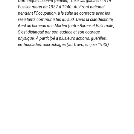
Dominique Lucchini (Ribellu) : né à Cargiaca en 1919.
Fusilier marin de 1937 à 1940. Au Front national
pendant l’Occupation, à la suite de contacts avec les
résistants communistes du sud. Dans la clandestinité,
il est au hameau des Martini (entre Baraci et Vallemale).
S’est distingué par son audace et son courage
physique. A participé à plusieurs actions, guérillas,
embuscades, accrochages (au Travo, en juin 1943).