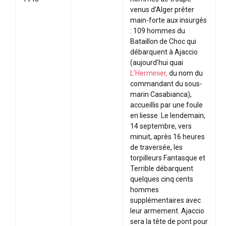
venus d’Alger prêter
main-forte aux insurgés
: 109 hommes du
Bataillon de Choc qui
débarquent à Ajaccio
(aujourd’hui quai
L’Herminier,
du nom du
commandant du sous-
marin Casabianca),
accueillis par une foule
en liesse. Le lendemain,
14 septembre, vers
minuit, après 16 heures
de traversée, les
torpilleurs Fantasque et
Terrible débarquent
quelques cinq cents
hommes
supplémentaires avec
leur armement. Ajaccio
sera la tête de pont pour