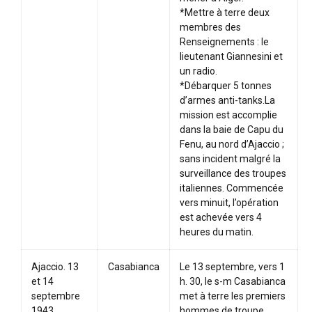
*Mettre à terre deux
membres des
Renseignements : le
lieutenant Giannesini et
un radio.
*Débarquer 5 tonnes
d’armes anti-tanks.La
mission est accomplie
dans la baie de Capu du
Fenu, au nord d’Ajaccio ;
sans incident malgré la
surveillance des troupes
italiennes. Commencée
vers minuit, l’opération
est achevée vers 4
heures du matin.
Ajaccio. 13
Casabianca
Le 13 septembre, vers 1
et 14
h. 30, le s-m Casabianca
septembre
met à terre les premiers
1943
hommes de troupe