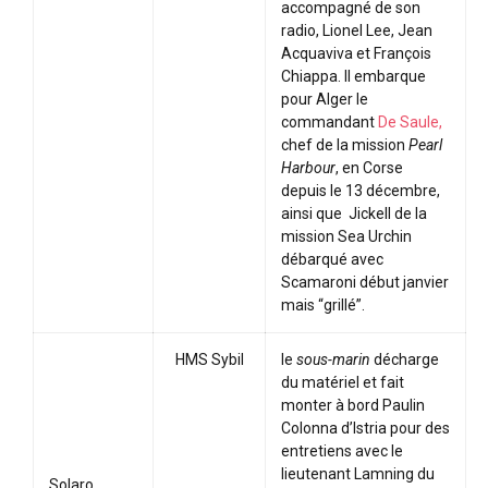
accompagné de son
radio, Lionel Lee, Jean
Acquaviva et François
Chiappa. Il embarque
pour Alger le
commandant
De Saule,
chef de la mission
Pearl
Harbour
, en Corse
depuis le 13 décembre,
ainsi que Jickell de la
mission Sea Urchin
débarqué avec
Scamaroni début janvier
mais “grillé”.
HMS Sybil
le
sous-marin
décharge
du matériel et fait
monter à bord Paulin
Colonna d’Istria pour des
entretiens avec le
lieutenant Lamning du
Solaro