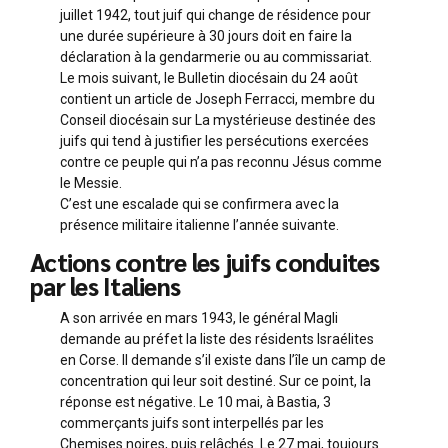
juillet 1942, tout juif qui change de résidence pour
une durée supérieure à 30 jours doit en faire la
déclaration à la gendarmerie ou au commissariat.
Le mois suivant, le Bulletin diocésain du 24 août
contient un article de Joseph Ferracci, membre du
Conseil diocésain sur La mystérieuse destinée des
juifs qui tend à justifier les persécutions exercées
contre ce peuple qui n’a pas reconnu Jésus comme
le Messie.
C’est une escalade qui se confirmera avec la
présence militaire italienne l’année suivante.
Actions contre les juifs conduites
par les Italiens
A son arrivée en mars 1943, le général Magli
demande au préfet la liste des résidents Israélites
en Corse. Il demande s’il existe dans l’île un camp de
concentration qui leur soit destiné. Sur ce point, la
réponse est négative. Le 10 mai, à Bastia, 3
commerçants juifs sont interpellés par les
Chemises noires, puis relâchés. Le 27 mai, toujours