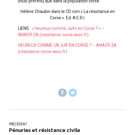
sous-préfets] que dans la population corse.
Hélène Chaubin dans le CD rom « La résistance en
Corse ». Ed. A.E.R.I.
LIENS :
« Heureux comme Juifs en Corse ? » –
ANACR 2A (resistance-corse.asso.fr)
HEUREUX COMME UN JUIF EN CORSE ? – ANACR 2A
(resistance-corse.asso.fr)
PRÉCÉDENT
Pénuries et résistance civile