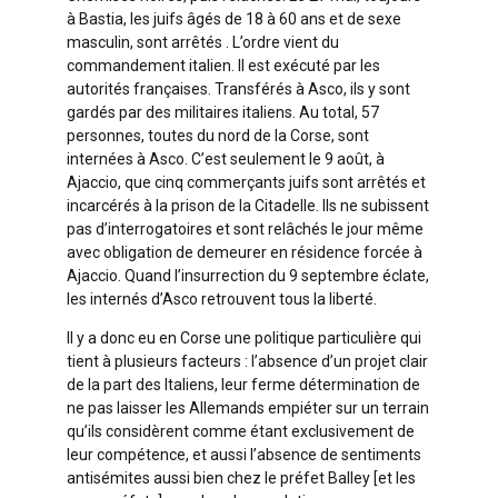
à Bastia, les juifs âgés de 18 à 60 ans et de sexe
masculin, sont arrêtés . L’ordre vient du
commandement italien. Il est exécuté par les
autorités françaises. Transférés à Asco, ils y sont
gardés par des militaires italiens. Au total, 57
personnes, toutes du nord de la Corse, sont
internées à Asco. C’est seulement le 9 août, à
Ajaccio, que cinq commerçants juifs sont arrêtés et
incarcérés à la prison de la Citadelle. Ils ne subissent
pas d’interrogatoires et sont relâchés le jour même
avec obligation de demeurer en résidence forcée à
Ajaccio. Quand l’insurrection du 9 septembre éclate,
les internés d’Asco retrouvent tous la liberté.
Il y a donc eu en Corse une politique particulière qui
tient à plusieurs facteurs : l’absence d’un projet clair
de la part des Italiens, leur ferme détermination de
ne pas laisser les Allemands empiéter sur un terrain
qu’ils considèrent comme étant exclusivement de
leur compétence, et aussi l’absence de sentiments
antisémites aussi bien chez le préfet Balley [et les