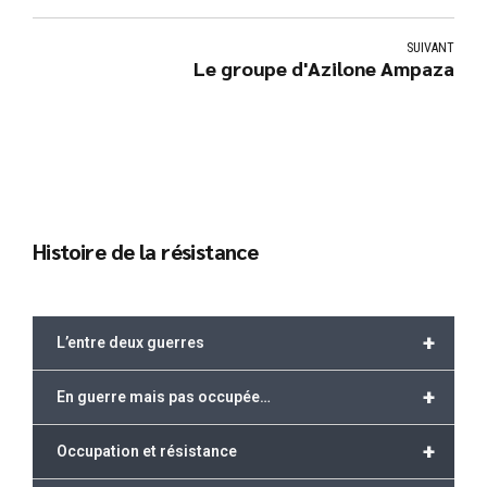
SUIVANT
Le groupe d'Azilone Ampaza
Histoire de la résistance
+
L’entre deux guerres
+
En guerre mais pas occupée…
+
Occupation et résistance