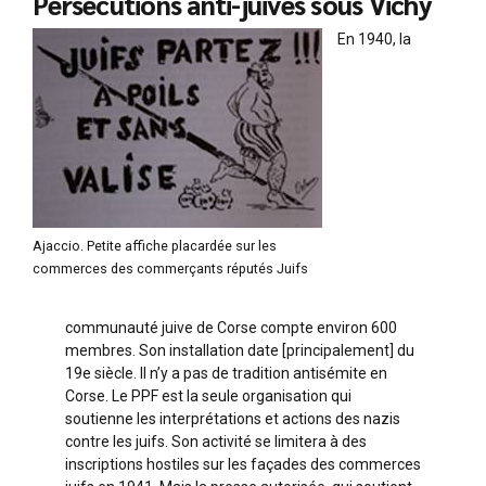
Persécutions anti-juives sous Vichy
En 1940, la
Ajaccio. Petite affiche placardée sur les
commerces des commerçants réputés Juifs
communauté juive de Corse compte environ 600
membres. Son installation date [principalement] du
19e siècle. Il n’y a pas de tradition antisémite en
Corse. Le PPF est la seule organisation qui
soutienne les interprétations et actions des nazis
contre les juifs. Son activité se limitera à des
inscriptions hostiles sur les façades des commerces