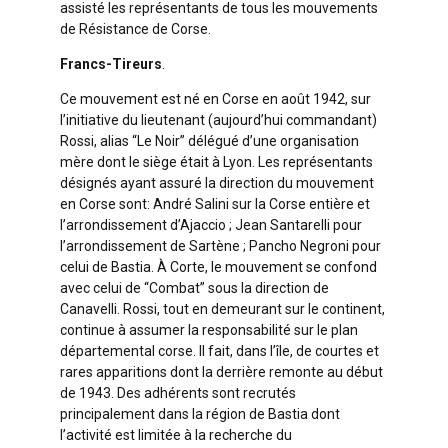
assisté les représentants de tous les mouvements
de Résistance de Corse.
Francs-Tireurs
.
Ce mouvement est né en Corse en août 1942, sur
l’initiative du lieutenant (aujourd’hui commandant)
Rossi, alias “Le Noir” délégué d’une organisation
mère dont le siège était à Lyon. Les représentants
désignés ayant assuré la direction du mouvement
en Corse sont: André Salini sur la Corse entière et
l’arrondissement d’Ajaccio ; Jean Santarelli pour
l’arrondissement de Sartène ; Pancho Negroni pour
celui de Bastia. À Corte, le mouvement se confond
avec celui de “Combat” sous la direction de
Canavelli. Rossi, tout en demeurant sur le continent,
continue à assumer la responsabilité sur le plan
départemental corse. Il fait, dans l’île, de courtes et
rares apparitions dont la derrière remonte au début
de 1943. Des adhérents sont recrutés
principalement dans la région de Bastia dont
l’activité est limitée à la recherche du