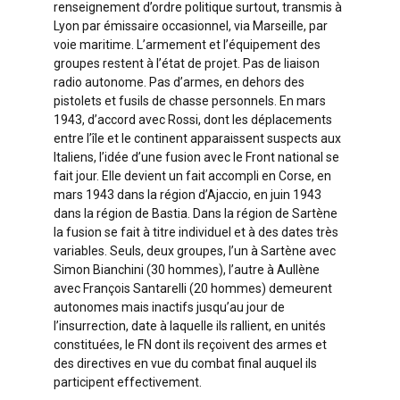
renseignement d’ordre politique surtout, transmis à
Lyon par émissaire occasionnel, via Marseille, par
voie maritime. L’armement et l’équipement des
groupes restent à l’état de projet. Pas de liaison
radio autonome. Pas d’armes, en dehors des
pistolets et fusils de chasse personnels. En mars
1943, d’accord avec Rossi, dont les déplacements
entre l’île et le continent apparaissent suspects aux
Italiens, l’idée d’une fusion avec le Front national se
fait jour. Elle devient un fait accompli en Corse, en
mars 1943 dans la région d’Ajaccio, en juin 1943
dans la région de Bastia. Dans la région de Sartène
la fusion se fait à titre individuel et à des dates très
variables. Seuls, deux groupes, l’un à Sartène avec
Simon Bianchini (30 hommes), l’autre à Aullène
avec François Santarelli (20 hommes) demeurent
autonomes mais inactifs jusqu’au jour de
l’insurrection, date à laquelle ils rallient, en unités
constituées, le FN dont ils reçoivent des armes et
des directives en vue du combat final auquel ils
participent effectivement.