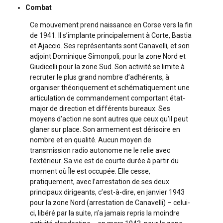
Combat
Ce mouvement prend naissance en Corse vers la fin
de 1941. Il s’implante principalement à Corte, Bastia
et Ajaccio. Ses représentants sont Canavelli, et son
adjoint Dominique Simonpoli, pour la zone Nord et
Giudicelli pour la zone Sud. Son activité se limite à
recruter le plus grand nombre d’adhérents, à
organiser théoriquement et schématiquement une
articulation de commandement comportant état-
major de direction et différents bureaux. Ses
moyens d’action ne sont autres que ceux qu’il peut
glaner sur place. Son armement est dérisoire en
nombre et en qualité. Aucun moyen de
transmission radio autonome ne le relie avec
l’extérieur. Sa vie est de courte durée à partir du
moment où Île est occupée. Elle cesse,
pratiquement, avec l’arrestation de ses deux
principaux dirigeants, c’est-à-dire, en janvier 1943
pour la zone Nord (arrestation de Canavelli) – celui-
ci, libéré par la suite, n’a jamais repris la moindre