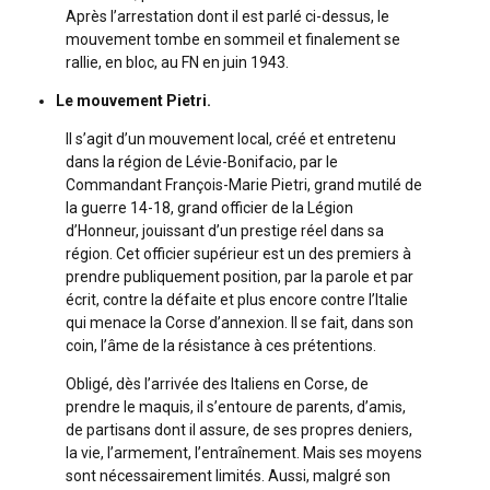
Après l’arrestation dont il est parlé ci-dessus, le
mouvement tombe en sommeil et finalement se
rallie, en bloc, au FN en juin 1943.
Le mouvement Pietri.
Il s’agit d’un mouvement local, créé et entretenu
dans la région de Lévie-Bonifacio, par le
Commandant François-Marie Pietri, grand mutilé de
la guerre 14-18, grand officier de la Légion
d’Honneur, jouissant d’un prestige réel dans sa
région. Cet officier supérieur est un des premiers à
prendre publiquement position, par la parole et par
écrit, contre la défaite et plus encore contre l’Italie
qui menace la Corse d’annexion. Il se fait, dans son
coin, l’âme de la résistance à ces prétentions.
Obligé, dès l’arrivée des Italiens en Corse, de
prendre le maquis, il s’entoure de parents, d’amis,
de partisans dont il assure, de ses propres deniers,
la vie, l’armement, l’entraînement. Mais ses moyens
sont nécessairement limités. Aussi, malgré son