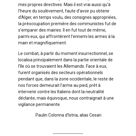
mes propres directives. Mais il est vrai aussi qu’à
l’heure du soulèvement, faute d’avoir pu obtenir
d’Alger, en temps voulu, des consignes appropriées,
la préoccupation première des communistes fut de
s’emparer des mairies. Il en fut tout de même,
parmi eux, qui affrontèrent l’ennemi les armes à la
main et magnifiquement.
Le combat, à partir du moment insurrectionnel, se
localisa principalement dans la partie orientale de
l’île où se trouvaient les Allemands. Face à eux,
furent organisés des secteurs opérationnels
pendant que, dans la zone occidentale, le reste de
nos forces demeurait l’arme au pied, prêt à
intervenir contre les Italiens dont la neutralité
déclarée, mais équivoque, nous contraignait à une
vigilance permanente.
Paulin Colonna d’Istria, alias Cesari