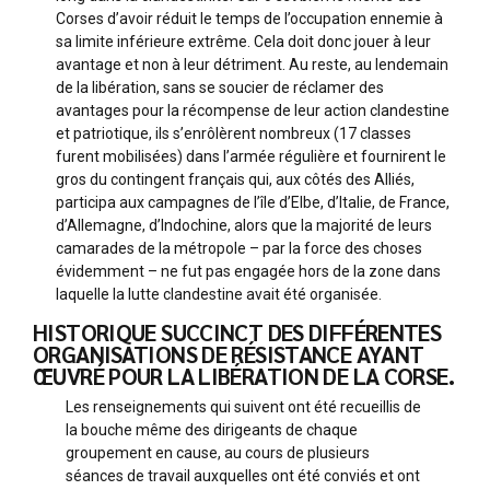
Corses d’avoir réduit le temps de l’occupation ennemie à
sa limite inférieure extrême. Cela doit donc jouer à leur
avantage et non à leur détriment. Au reste, au lendemain
de la libération, sans se soucier de réclamer des
avantages pour la récompense de leur action clandestine
et patriotique, ils s’enrôlèrent nombreux (17 classes
furent mobilisées) dans l’armée régulière et fournirent le
gros du contingent français qui, aux côtés des Alliés,
participa aux campagnes de l’île d’Elbe, d’Italie, de France,
d’Allemagne, d’Indochine, alors que la majorité de leurs
camarades de la métropole – par la force des choses
évidemment – ne fut pas engagée hors de la zone dans
laquelle la lutte clandestine avait été organisée.
HISTORIQUE SUCCINCT DES DIFFÉRENTES
ORGANISATIONS DE RÉSISTANCE AYANT
ŒUVRÉ POUR LA LIBÉRATION DE LA CORSE.
Les renseignements qui suivent ont été recueillis de
la bouche même des dirigeants de chaque
groupement en cause, au cours de plusieurs
séances de travail auxquelles ont été conviés et ont