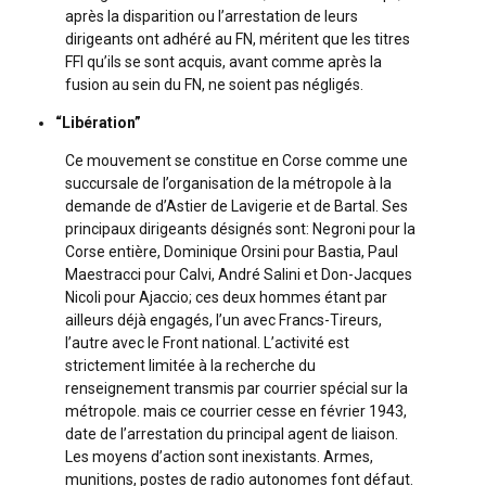
après la disparition ou l’arrestation de leurs
dirigeants ont adhéré au FN, méritent que les titres
FFI qu’ils se sont acquis, avant comme après la
fusion au sein du FN, ne soient pas négligés.
“Libération”
Ce mouvement se constitue en Corse comme une
succursale de l’organisation de la métropole à la
demande de d’Astier de Lavigerie et de Bartal. Ses
principaux dirigeants désignés sont: Negroni pour la
Corse entière, Dominique Orsini pour Bastia, Paul
Maestracci pour Calvi, André Salini et Don-Jacques
Nicoli pour Ajaccio; ces deux hommes étant par
ailleurs déjà engagés, l’un avec Francs-Tireurs,
l’autre avec le Front national. L’activité est
strictement limitée à la recherche du
renseignement transmis par courrier spécial sur la
métropole. mais ce courrier cesse en février 1943,
date de l’arrestation du principal agent de liaison.
Les moyens d’action sont inexistants. Armes,
munitions, postes de radio autonomes font défaut.