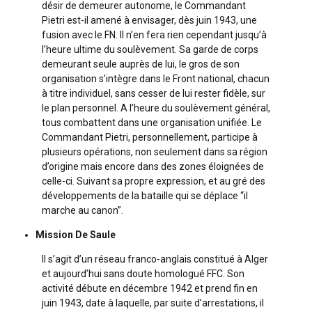
désir de demeurer autonome, le Commandant
Pietri est-il amené à envisager, dès juin 1943, une
fusion avec le FN. Il n’en fera rien cependant jusqu’à
l’heure ultime du soulèvement. Sa garde de corps
demeurant seule auprès de lui, le gros de son
organisation s’intègre dans le Front national, chacun
à titre individuel, sans cesser de lui rester fidèle, sur
le plan personnel. A l’heure du soulèvement général,
tous combattent dans une organisation unifiée. Le
Commandant Pietri, personnellement, participe à
plusieurs opérations, non seulement dans sa région
d’origine mais encore dans des zones éloignées de
celle-ci. Suivant sa propre expression, et au gré des
développements de la bataille qui se déplace “il
marche au canon”.
Mission De Saule
Il s’agit d’un réseau franco-anglais constitué à Alger
et aujourd’hui sans doute homologué FFC. Son
activité débute en décembre 1942 et prend fin en
juin 1943, date à laquelle, par suite d’arrestations, il