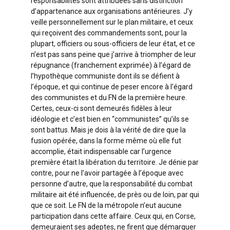
responsabilités sont attribuées sans distinction
d’appartenance aux organisations antérieures. J’y
veille personnellement sur le plan militaire, et ceux
qui reçoivent des commandements sont, pour la
plupart, officiers ou sous-officiers de leur état, et ce
n’est pas sans peine que j’arrive à triompher de leur
répugnance (franchement exprimée) à l’égard de
l’hypothèque communiste dont ils se défient à
l’époque, et qui continue de peser encore à l’égard
des communistes et du FN de la première heure.
Certes, ceux-ci sont demeurés fidèles à leur
idéologie et c’est bien en “communistes” qu’ils se
sont battus. Mais je dois à la vérité de dire que la
fusion opérée, dans la forme même où elle fut
accomplie, était indispensable car l’urgence
première était la libération du territoire. Je dénie par
contre, pour ne l’avoir partagée à l’époque avec
personne d’autre, que la responsabilité du combat
militaire ait été influencée, de près ou de loin, par qui
que ce soit. Le FN de la métropole n’eut aucune
participation dans cette affaire. Ceux qui, en Corse,
demeuraient ses adeptes, ne firent que démarquer