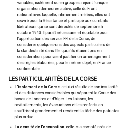
variables, isolément ou en groupes, rejoint l’unique
organisation demeurée active, celle du Front
national avec laquelle, intimement mêlées, elles ont
œuvré pour la Résistance et participé aux combats
libérateurs qui se sont déroulés de septembre à
octobre 1943. Il paraît nécessaire et équitable pour
l’appréciation des service FFI de la Corse, de
considérer quelques-uns des aspects particuliers de
la clandestinité dans l’île qui, s’ils étaient pris en
considération, pourraient justifier un aménagement
des règles élaborées, pour le même objet, en France
continentale.
LES PARTICULARITÉS DE LA CORSE
L’isolement de la Corse
: celui-ci résulte de son insularité
et des distances considérables qui séparent la Corse des
bases de Londres et d’Alger. Les liaisons, les
ravitaillements, les évacuations et les renforts en
souffrirent grandement et rendirent la tâche des patriotes
plus ardue.
La densité de l’occupation
: celle-ci a compté près de