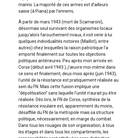
marins. La majorité de ces armes est d’ailleurs
saisie (à Piana) par l’ennemi,
À partir de mars 1943 (mort de Scamaroni),
désormais seul survivant des organismes locaux
jusqu’alors farouchement rivaux, il voit venir à lui
quelques individualités notoires (Maillot), entre
autres) chez lesquelles la raison patriotique l’a
emporté finalement sur toutes les objections
politiques antérieures. Peu après mon arrivée en
Corse (début avril 1943 ), j’œuvre moi-même dans
ce sens et finalement, deux mois après (juin 1943),
l’unité de la résistance est pratiquement réalisée au
sein du FN. Mais cette fusion implique une
“dépolitisation” sans laquelle l’unité n’aurait pu être
réalisée. Dès lors, le FN de Corse, synthèse de la
résistance insulaire est, apparemment du moins,
désaffilié du FN de la métropole mais sa structure
politique, nécessairement, en marge du combat.
Dans tous les rouages de son organisation, à tous
les étages et dans tous les compartiments, les