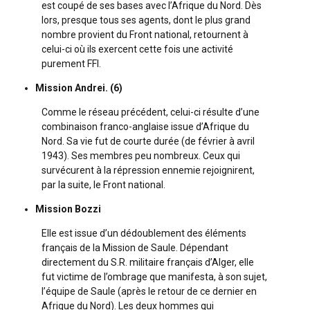
est coupé de ses bases avec l’Afrique du Nord. Dès
lors, presque tous ses agents, dont le plus grand
nombre provient du Front national, retournent à
celui-ci où ils exercent cette fois une activité
purement FFI.
Mission Andrei. (6)
Comme le réseau précédent, celui-ci résulte d’une
combinaison franco-anglaise issue d’Afrique du
Nord. Sa vie fut de courte durée (de février à avril
1943). Ses membres peu nombreux. Ceux qui
survécurent à la répression ennemie rejoignirent,
par la suite, le Front national.
Mission Bozzi
Elle est issue d’un dédoublement des éléments
français de la Mission de Saule. Dépendant
directement du S.R. militaire français d’Alger, elle
fut victime de l’ombrage que manifesta, à son sujet,
l’équipe de Saule (après le retour de ce dernier en
Afrique du Nord). Les deux hommes qui