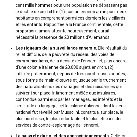
cent mille hommes pour une population ne dépassant pas
le double de ce chiffre (1), soit un ennemi armé pour deux
habitants en comprenant parmi ces derniers les vieillards
et les enfants. Rapportée à la France continentale, cette
proportion, jamais atteinte heureusement, aurait
nécessité la présence de 20 millions d’Allemands.
Les rigueurs de la surveillance ennemie
. Elle résultait du
relief difficile, de la pauvreté du réseau des voies de
communications, de la densité de l’ennemi et, plus encore,
d’une colonie italienne de 20.000 sujets environ, (2)
infiltrée patiemment, depuis de très nombreuses années,
sous forme de main-d’œuvre et jusque par le truchement
des naturalisations des mariages et des naissances qui
suivirent sur place. Intimement mêlée aux insulaires,
confondue parmi eux par les mariages, les intérêts et la
similitude du langage, cette colonie italienne, dont le sens
national fut réveillé par Mussolini, constitua, sur place, le
plus nombreux, le plus redoutable et le plus efficace des
services de contre-espionnage de l’ennemi
.
La pauvreté du sol et des approvisionnements
. Celle-ci