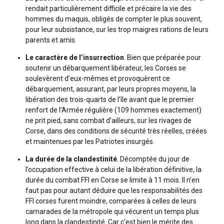
rendait particulièrement difficile et précaire la vie des
hommes du maquis, obligés de compter le plus souvent,
pour leur subsistance, sur les trop maigres rations de leurs
parents et amis.
Le caractère de l’insurrection
. Bien que préparée pour
soutenir un débarquement libérateur, les Corses se
soulevèrent d’eux-mêmes et provoquèrent ce
débarquement, assurant, par leurs propres moyens, la
libération des trois-quarts de l’île avant que le premier
renfort de l’Armée régulière (109 hommes exactement)
ne prit pied, sans combat d’ailleurs, sur les rivages de
Corse, dans des conditions de sécurité très réelles, créées
et maintenues par les Patriotes insurgés.
La durée de la clandestinité
. Décomptée du jour de
l’occupation effective à celui de la libération définitive, la
durée du combat FFI en Corse se limite à 11 mois. Il n’en
faut pas pour autant déduire que les responsabilités des
FFI corses furent moindre, comparées à celles de leurs
camarades de la métropole qui vécurent un temps plus
long dans la clandestinité. Car c’est bien le mérite des