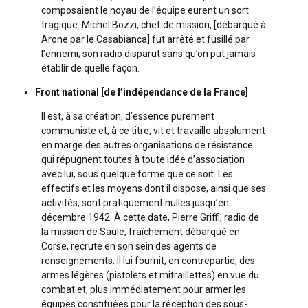
composaient le noyau de l’équipe eurent un sort
tragique: Michel Bozzi, chef de mission, [débarqué à
Arone par le Casabianca] fut arrêté et fusillé par
l’ennemi; son radio disparut sans qu’on put jamais
établir de quelle façon.
Front national [de l’indépendance de la France]
Il est, à sa création, d’essence purement
communiste et, à ce titre, vit et travaille absolument
en marge des autres organisations de résistance
qui répugnent toutes à toute idée d’association
avec lui, sous quelque forme que ce soit. Les
effectifs et les moyens dont il dispose, ainsi que ses
activités, sont pratiquement nulles jusqu’en
décembre 1942. À cette date, Pierre Griffi, radio de
la mission de Saule, fraîchement débarqué en
Corse, recrute en son sein des agents de
renseignements. Il lui fournit, en contrepartie, des
armes légères (pistolets et mitraillettes) en vue du
combat et, plus immédiatement pour armer les
équipes constituées pour la réception des sous-