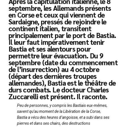
Après la capitulation italienne, le 8
septembre, les Allemands présents
en Corse et ceux qui viennent de
Sardaigne, pressés de rejoindre le
continent italien, transitent
principalement par le port de Bastia.
Il leur faut impérativement tenir
Bastia et ses alentours pour
permettre leur évacuation. Du 9
septembre (date du commencement
de l’insurrection) au 4 octobre
(départ des dernières troupes
allemandes), Bastia est le théâtre de
durs combats. Le docteur Charles
Zuccarelli est présent. Il raconte.
Peu de personnes, y compris les Bastiais eux-mêmes,
savent qu’au moment de la Libération de la Corse,
Bastia a vécu des heures d’angoisse, et a subi dans ses
pierres et dans ses chairs, des destructions