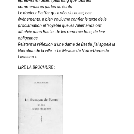
épreuves en disent plus long que tous les
commentaires parlés ou écrits.
Le docteur Peiffer qui a vécu lui aussi, ces
événements,
a
bien voulu me confier le texte de la
proclamation effroyable que les Allemands ont
affichée dans Bastia. Je les remercie tous, de leur
obligeance.
Relatant la réflexion d’une dame de Bastia, j’ai appelé la
libération de la ville : « Le Miracle de Notre-Dame de
Lavasina ».
LIRE LA BROCHURE :