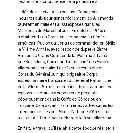
l’extrémité montagneuse de la péninsule.»
L’idée de se servir de la position Corse pour
inquiéter puis pour gêner réellement les Allemands
œuvrant en Italie est aussi exposée dans les
Mémoires du Maréchal Juin. En octobre 1943, il
s’était rendu en Corse en compagnie du Général
américain Patton qui venait de commander en Sicile
la VIIème Armée, avec l’espoir de duper le 2ème
Bureau du Grand Quartier de la Wehrmacht ainsi
que Kesselring, Commandant en chef des Forces
allemandes en Italie. La présence conjointe en
Corse du Général Juin qui dirigeait le Corps
expéditionnaire français et du Général Patton, chef
de la VIIème Armée américaine devait amener les
espions allemands à supposer un projet de
débarquement dans le Golfe de Gênes ou en
Toscane. Cela devait dissimuler aux adversaires les
intentions réelles des Alliés : l’attaque d’Anzio, au
sud-est de Rome, pour déborder le front allemand.
En fait, le travail qu’il fallait à cette époque réaliser à