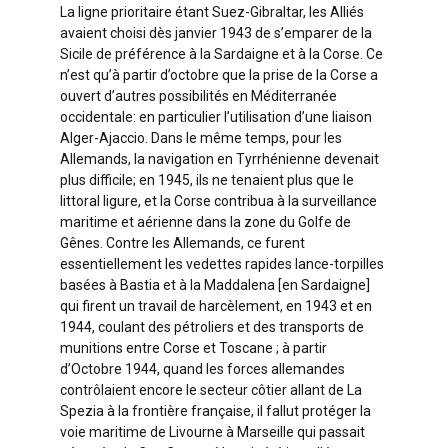
La ligne prioritaire étant Suez-Gibraltar, les Alliés
avaient choisi dès janvier 1943 de s’emparer de la
Sicile de préférence à la Sardaigne et à la Corse. Ce
n’est qu’à partir d’octobre que la prise de la Corse a
ouvert d’autres possibilités en Méditerranée
occidentale: en particulier l’utilisation d’une liaison
Alger-Ajaccio. Dans le même temps, pour les
Allemands, la navigation en Tyrrhénienne devenait
plus difficile; en 1945, ils ne tenaient plus que le
littoral ligure, et la Corse contribua à la surveillance
maritime et aérienne dans la zone du Golfe de
Gênes. Contre les Allemands, ce furent
essentiellement les vedettes rapides lance-torpilles
basées à Bastia et à la Maddalena [en Sardaigne]
qui firent un travail de harcèlement, en 1943 et en
1944, coulant des pétroliers et des transports de
munitions entre Corse et Toscane ; à partir
d’Octobre 1944, quand les forces allemandes
contrôlaient encore le secteur côtier allant de La
Spezia à la frontière française, il fallut protéger la
voie maritime de Livourne à Marseille qui passait