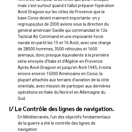
mais c’est surtout quand il fallut préparer l’opération
Anvil-Dragoon sur les côtes de Provence que la
base Corse devint vraiment importante: on y
regroupa plus de 2000 avions sous la direction du
général américain Saville qui commandait le 12e
Tactical Air Command et une imposante force
navale en partit les 15 et 16 Août, avec une charge
de 28000 hommes, 3500 véhicules et 1600
animaux, donc presque équivalente à la première
série envoyée d’Italie et d’Algérie en Provence.
Après Anvil-Dragoon et jusqu’en Avril 1945, il resta
encore environ 15000 Américains en Corse, la
plupart attachés aux terrains d’aviation de la côte
orientale, avec mission de participer aux dernières
opérations en Italie du Nord et en Allemagne du
Sud.
I/ Le Contrôle des lignes de navigation.
En Méditerranée, l’un des objectifs fondamentaux
de la guerre a été le contrôle des lignes de
navigation