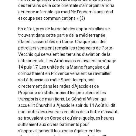
des terrains de la côte orientale s’amorçait la noria
aérienne infernale qui martèle l’ennemi sans répit
et coupe ses communications.» (3)
En effet, près de la moitié des appareils alliés se
trouvant dans cette partie de la méditerranée
étaient rassemblés en Corse. Chaque jour, des
pétroliers venaient remplir les réservoirs de Porto-
Vecchio qui servaient les terrains d’aviation de la
côte orientale. Les Américains en avaient aménagé
14 puis 17. Les unités de la Marine française qui
combattaient en Provence venaient se ravitailler
soit à Ajaccio au môle Saint Joseph, soit
directement dans les rades d’Ajaccio et de
Propriano où stationnaient les pétroliers et les
transports de munitions. Le Général Wilson qui
accueillit Churchill à Ajaccio le soir du 14 Août lui dit
que toutes les réserves en obus de la flotte d’assaut
se trouvaient en Corse et qu’ainsi quelques heures
suffisaient aux divers bâtiments pour
s’approvisionner. Il lui exposa également les