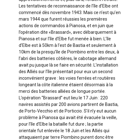
Les tentatives de reconnaissance de l’île d’Elbe ont
commencé dès novembre 1943. Mais ce n’est qu’en
mars 1944 que furent réussies les premières
actions de commandos à Pianosa, et en juin que
l’opération dite «Brassard», avec débarquement à
Pianosa et sur l’île d’Elbe fut menée à bien. L’île
d’Elbe est à 50km à l’est de Bastia et seulement à
10km de la presqu’île de Piombino entre les deux, à
l’abri des batteries côtières, le cabotage allemand
avait pu jusque là se faire en sécurité. L’installation
des Alliés sur l’île présentait pour eux un second
inconvénient grave : les voies ferrées et routières
longeant la côte italienne étaient désormais à la
merci des batteries alliées de longue portée.
L’opération “Brassard” eut lieu le 17 Juin : 220
navires assistés par 200 avions partirent de Bastia,
de Porto-Vecchio et de Porticcio. S’il n’y eut aucun
problème à Pianosa qui avait été évacuée la veille,
pour l’île d’Elbe la bataille fut dure ; la partie
orientale fut enlevée le 18 Juin et les Alliés qui
attaquaient par terre Piombino purent donc être