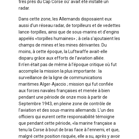
très près du Cap Corse où’ avait été installé un
radar.
Dans cette zone, les Allemands disposaient eux
aussi d’un réseau radar, de torpilleurs et de vedettes
lance-torpilles, ainsi que de sous-marins et d’engins
appelés «torpilles humaines» ; à cela s’ajoutaient les
champs de mines et les mines dérivantes. Du
moins, à cette époque, la Luftwaffe avait-elle
disparu grâce aux efforts de l’aviation alliée.
Il n’en était pas de même à l’époque critique où fut
accomplie la mission la plus importante : la
surveillance de la ligne de communications
maritimes Alger-Ajaccio ; mission qui fut confiée
aux forces navales françaises et menée à bien
pendant une période de onze mois à partir de
Septembre 1943, en pleine zone de contrôle de
l’aviation et des sous-marins allemands. L’un des
officiers qui eurent cette responsabilité témoigne
que pendant cette période, «la marine française a
tenu la Corse à bout de bras face à l’ennemi, et que,
malgré cette position risquée, elle a su, après y avoir