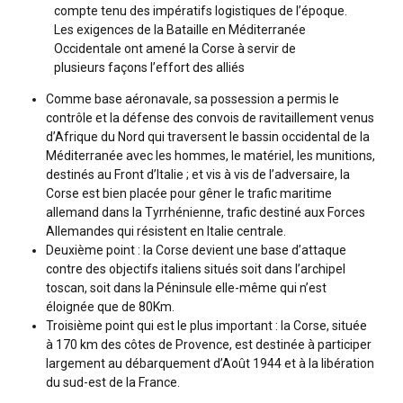
compte tenu des impératifs logistiques de l’époque.
Les exigences de la Bataille en Méditerranée
Occidentale ont amené la Corse à servir de
plusieurs façons l’effort des alliés
Comme base aéronavale, sa possession a permis le
contrôle et la défense des convois de ravitaillement venus
d’Afrique du Nord qui traversent le bassin occidental de la
Méditerranée avec les hommes, le matériel, les munitions,
destinés au Front d’Italie ; et vis à vis de l’adversaire, la
Corse est bien placée pour gêner le trafic maritime
allemand dans la Tyrrhénienne, trafic destiné aux Forces
Allemandes qui résistent en Italie centrale.
Deuxième point : la Corse devient une base d’attaque
contre des objectifs italiens situés soit dans l’archipel
toscan, soit dans la Péninsule elle-même qui n’est
éloignée que de 80Km.
Troisième point qui est le plus important : la Corse, située
à 170 km des côtes de Provence, est destinée à participer
largement au débarquement d’Août 1944 et à la libération
du sud-est de la France.