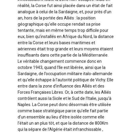
réalité, la Corse fut ainsi placée dans un état de fait
analogue à celui de la Sardaigne, et, pour près d’un
an, hors de la portée des Alliés : la position
géographique qu’elle occupe rendait sa prise
tentante, mais en même temps trop difficile pour
eux; bien qu’installés en Afrique du Nord, la distance
entre la Corse et leurs bases maritimes et
aériennes était trop grande et leurs moyens étaient
insuffisants dans cette partie de la Méditerranée.
Le véritable changement commence donc en
octobre 1943, quand l’Ile est libérée, ainsi que la
Sardaigne, de l’occupation militaire italo-allemande
et qu’elle échappe à l’autorité politique de Vichy. Elle
entre dans la zone d’influence des Alliés et des
Forces Françaises Libres. Or, à cette date, les Alliés
contrôlent aussi la Sicile et le Sud de l’Italie, jusqu’à
Naples. La Corse peut donc désormais être utilisée
comme base stratégique parce qu’elle fait partie
d’un ensemble au lieu d’être isolée comme elle
l’était un an plus tôt, et que la distance de 800Km
qui la sépare de l’Algérie était infranchissable ,