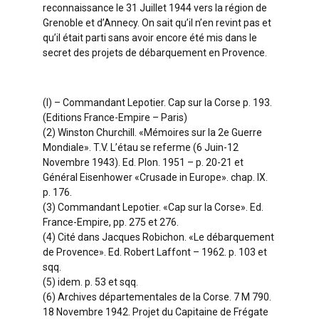
reconnaissance le 31 Juillet 1944 vers la région de
Grenoble et d’Annecy. On sait qu’il n’en revint pas et
qu’il était parti sans avoir encore été mis dans le
secret des projets de débarquement en Provence.
(I) – Commandant Lepotier. Cap sur la Corse p. 193.
(Editions France-Empire – Paris)
(2) Winston Churchill. «Mémoires sur la 2e Guerre
Mondiale». T.V. L’étau se
referme (6 Juin-12
Novembre 1943). Ed. Plon. 1951 – p. 20-21 et
Général Eisenhower «Crusade in Europe». chap. IX.
p. 176.
(3) Commandant Lepotier. «Cap sur la Corse». Ed.
France-Empire, pp. 275 et 276.
(4) Cité dans Jacques Robichon. «Le débarquement
de Provence». Ed. Robert Laffont – 1962. p. 103 et
sqq.
(5) idem. p. 53 et sqq.
(6) Archives départementales de la Corse. 7 M 790.
18 Novembre 1942. Projet du Capitaine de Frégate