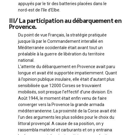
appuyés par le tir des batteries placées dans le
nord-est de l’île d’Elbe.
III/ La participation au débarquement en
Provence.
Du point de vue Français, la stratégie pratiquée
jusque là par le Commandement interallié en
Méditerranée occidentale était avant tout un
préalable à la guerre de libération du territoire
national.
L’attente du débarquement en Provence avait paru
longue et avait été supportée impatiemment. Quant
à l’opinion publique insulaire, elle était d’autant plus
sensibilisée que 12000 Corses se trouvaient
mobilisés, soit presque l’effectif d’une division. En
Août 1944, le moment était enfin venu de faire
converger vers la Provence la grande armada
méditerranéenne. La proximité de la Corse avait été
l’un des arguments les plus solides pour le choix du
littoral provençal. A cause de sa position, on y
rassembla matériel et carburants et on y entraina