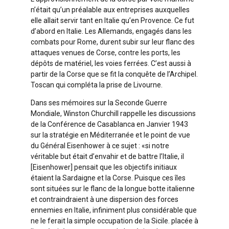
n’était qu’un préalable aux entreprises auxquelles
elle allait servir tant en Italie qu’en Provence. Ce fut
d’abord en Italie. Les Allemands, engagés dans les
combats pour Rome, durent subir sur leur flanc des
attaques venues de Corse, contre les ports, les
dépôts de matériel, les voies ferrées. C’est aussi à
partir de la Corse que se fit la conquête de l’Archipel.
Toscan qui compléta la prise de Livourne.
Dans ses mémoires sur la Seconde Guerre
Mondiale, Winston Churchill rappelle les discussions
de la Conférence de Casablanca en Janvier 1943
sur la stratégie en Méditerranée et le point de vue
du Général Eisenhower à ce sujet : «si notre
véritable but était d’envahir et de battre l’Italie, il
[Eisenhower] pensait que les objectifs initiaux
étaient la Sardaigne et la Corse. Puisque ces îles
sont situées sur le flanc de la longue botte italienne
et contraindraient à une dispersion des forces
ennemies en Italie, infiniment plus considérable que
ne le ferait la simple occupation de la Sicile. placée à