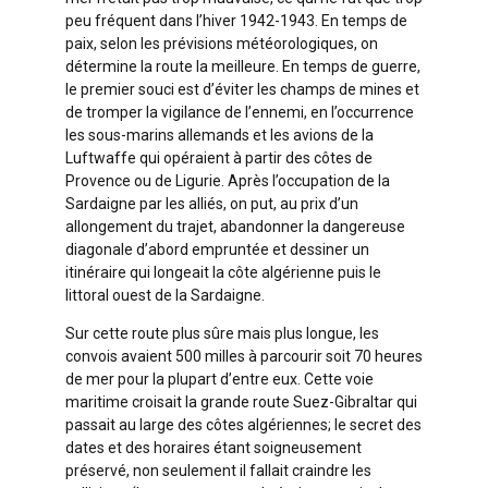
peu fréquent dans l’hiver 1942-1943. En temps de
paix, selon les prévisions météorologiques, on
détermine la route la meilleure. En temps de guerre,
le premier souci est d’éviter les champs de mines et
de tromper la vigilance de l’ennemi, en l’occurrence
les sous-marins allemands et les avions de la
Luftwaffe qui opéraient à partir des côtes de
Provence ou de Ligurie. Après l’occupation de la
Sardaigne par les alliés, on put, au prix d’un
allongement du trajet, abandonner la dangereuse
diagonale d’abord empruntée et dessiner un
itinéraire qui longeait la côte algérienne puis le
littoral ouest de la Sardaigne.
Sur cette route plus sûre mais plus longue, les
convois avaient 500 milles à parcourir soit 70 heures
de mer pour la plupart d’entre eux. Cette voie
maritime croisait la grande route Suez-Gibraltar qui
passait au large des côtes algériennes; le secret des
dates et des horaires étant soigneusement
préservé, non seulement il fallait craindre les