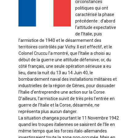
circonstances
politiques qui ont
caractérisé la phase
précédente : d’abord
l’attitude expectative
de l’Italie, puis
l’armistice de 1940 et le désarmement des
territoires contrôlés par Vichy. Il est effectif, et le
Colonel Cruccu l’a montré, que l’Italie a choisi au
début de la guerre une attitude défensive; or, du
côté français, une seule opération sérieuse a eu
lieu, dans la nuit du 13 au 14 Juin 40, le
bombardement naval des installations militaires et
industrielles de la région de Gênes, pour dissuader
l’Italie d’entreprendre une action sur la Corse.
D’ailleurs, l’armistice suivit de très près l’entrée en
guerre de l’Italie et la Corse, désarmée, ne
représenta plus aucun danger.
La situation changea pourtant le 11 Novembre 1942
quand les troupes italiennes se saisirent de l’Ile en
même temps que les forces italo-allemandes
investissaient toute la zone non-occupée. Mais en