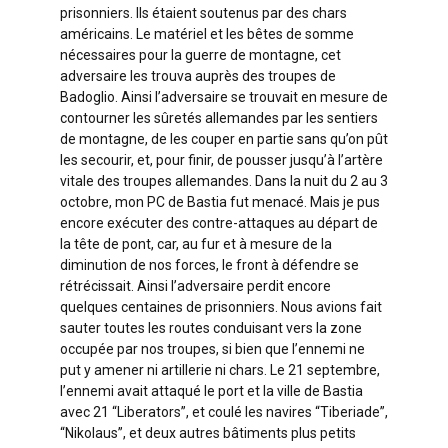
prisonniers. Ils étaient soutenus par des chars
américains. Le matériel et les bêtes de somme
nécessaires pour la guerre de montagne, cet
adversaire les trouva auprès des troupes de
Badoglio. Ainsi l’adversaire se trouvait en mesure de
contourner les sûretés allemandes par les sentiers
de montagne, de les couper en partie sans qu’on pût
les secourir, et, pour finir, de pousser jusqu’à l’artère
vitale des troupes allemandes. Dans la nuit du 2 au 3
octobre, mon PC de Bastia fut menacé. Mais je pus
encore exécuter des contre-attaques au départ de
la tête de pont, car, au fur et à mesure de la
diminution de nos forces, le front à défendre se
rétrécissait. Ainsi l’adversaire perdit encore
quelques centaines de prisonniers. Nous avions fait
sauter toutes les routes conduisant vers la zone
occupée par nos troupes, si bien que l’ennemi ne
put y amener ni artillerie ni chars. Le 21 septembre,
l’ennemi avait attaqué le port et la ville de Bastia
avec 21 “Liberators”, et coulé les navires “Tiberiade”,
“Nikolaus”, et deux autres bâtiments plus petits