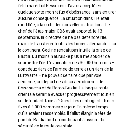
feld-maréchal Kesselring d’avoir accepté en
quelque sorte mon refus d’obéissance, sans en tirer
aucune conséquence. La situation dans l’île était
modifiée, à la suite des nouvelles instructions. Le
chef de l’état-major OBS avait apporté, le 13
septembre, la directive de ne pas défendre l’île,
mais de transférer toutes les forces allemandes sur
le continent. Ceci ne rendait pas inutile la prise de
Bastia. Du moins n’aurais-je plus à me soucier de
soumettre l’île. L’évacuation des 30.000 hommes –
dont deux tiers de l’armée de terre et un tiers de la
Luftwaffe – ne pouvait se faire que par voie
aérienne, au départ des deux aérodromes de
Ghisonaccia et de Borgo-Bastia. La longue route
orientale serait à évacuer progressivement tout en
se défendant face à l’Ouest. Les contingents furent
fixés à 3.000 hommes par jour. En même temps
qu’ils étaient rassemblés, il fallut élargir la tête de
pont de Bastia tout en continuant à assurer la
sécurité de la route orientale.