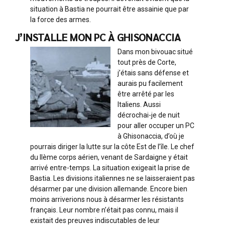
situation à Bastia ne pourrait être assainie que par
la force des armes.
J’INSTALLE MON PC À GHISONACCIA
Dans mon bivouac situé
tout près de Corte,
j’étais sans défense et
aurais pu facilement
être arrêté par les
Italiens. Aussi
décrochai-je de nuit
pour aller occuper un PC
à Ghisonaccia, d’où je
pourrais diriger la lutte sur la côte Est de l’île. Le chef
du IIème corps aérien, venant de Sardaigne y était
arrivé entre-temps. La situation exigeait la prise de
Bastia. Les divisions italiennes ne se laisseraient pas
désarmer par une division allemande. Encore bien
moins arriverions nous à désarmer les résistants
français. Leur nombre n’était pas connu, mais il
existait des preuves indiscutables de leur