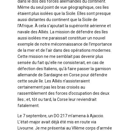
dans le dos des forces allemandes du continent.
Même du seul point de vue géographique, ces îles
étaient plus isolées que la Sicile. Elles sont presque
aussi distantes du continent que la Sicile de
l’Afrique. À cela s’ajoutait la supériorité aérienne et
navale des Alliés. La mission de défendre des îles
aussi isolées me paraissait constituer un nouvel
exemple de notre méconnaissance de l’importance
de la mer et de l’air dans des opérations modernes.
Cette mission ne me semblait pas devenir plus
sensée du fait qu’elle ne consisterait, en cas de
défection des Italiens, qu’à faire passer la garnison
allemande de Sardaigne en Corse pour défendre
cette seule île. Les Alliés n’assisteraient
certainement pas les bras croisés au
rassemblement des forces d’occupation des deux
îles ; et, tôt ou tard, la Corse leur reviendrait
fatalement.
Le 7 septembre, un DO 217 m’amena à Ajaccio.
L’état-major avait déjà été mis en route via
Livourne. Je me présentai au VIlème corps d’armée