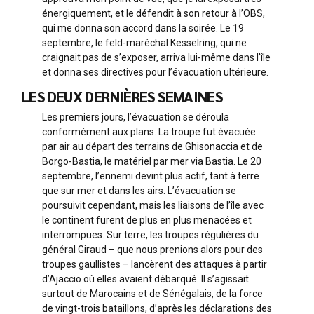
énergiquement, et le défendit à son retour à l’OBS,
qui me donna son accord dans la soirée. Le 19
septembre, le feld-maréchal Kesselring, qui ne
craignait pas de s’exposer, arriva lui-même dans l’île
et donna ses directives pour l’évacuation ultérieure.
LES DEUX DERNIÈRES SEMAINES
Les premiers jours, l’évacuation se déroula
conformément aux plans. La troupe fut évacuée
par air au départ des terrains de Ghisonaccia et de
Borgo-Bastia, le matériel par mer via Bastia. Le 20
septembre, l’ennemi devint plus actif, tant à terre
que sur mer et dans les airs. L’évacuation se
poursuivit cependant, mais les liaisons de l’île avec
le continent furent de plus en plus menacées et
interrompues. Sur terre, les troupes régulières du
général Giraud – que nous prenions alors pour des
troupes gaullistes – lancèrent des attaques à partir
d’Ajaccio où elles avaient débarqué. Il s’agissait
surtout de Marocains et de Sénégalais, de la force
de vingt-trois bataillons, d’après les déclarations des