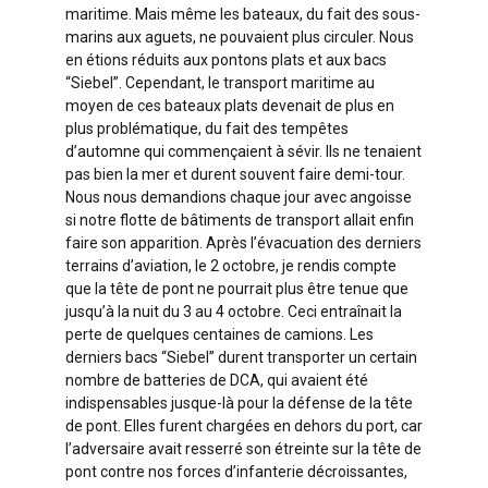
maritime. Mais même les bateaux, du fait des sous-
marins aux aguets, ne pouvaient plus circuler. Nous
en étions réduits aux pontons plats et aux bacs
“Siebel”. Cependant, le transport maritime au
moyen de ces bateaux plats devenait de plus en
plus problématique, du fait des tempêtes
d’automne qui commençaient à sévir. Ils ne tenaient
pas bien la mer et durent souvent faire demi-tour.
Nous nous demandions chaque jour avec angoisse
si notre flotte de bâtiments de transport allait enfin
faire son apparition. Après l’évacuation des derniers
terrains d’aviation, le 2 octobre, je rendis compte
que la tête de pont ne pourrait plus être tenue que
jusqu’à la nuit du 3 au 4 octobre. Ceci entraînait la
perte de quelques centaines de camions. Les
derniers bacs “Siebel” durent transporter un certain
nombre de batteries de DCA, qui avaient été
indispensables jusque-là pour la défense de la tête
de pont. Elles furent chargées en dehors du port, car
l’adversaire avait resserré son étreinte sur la tête de
pont contre nos forces d’infanterie décroissantes,