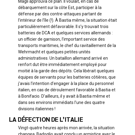
Magli approuva ce plan. Il voulait, en cas de
débarquement sur la côte Est, participer à la
défense par des contre-attaques partant de
l’intérieur de l’île (!). À Bastia même, la situation était
particulièrement défavorable. Il s’y trouvait trois
batteries de DCA et quelques services allemands :
un officier de garnison, l’important service des
transports maritimes, le chef du ravitaillement de la
Wehrmacht et quelques petites unités
administratives. Un bataillon allemand arrivé en
renfort dut être immédiatement employé pour
moitié à la garde des dépôts. Cela libérait quelques
équipes de servants pour les batteries côtières, que
j’avais l’intention d’engager à la place du personnel
italien, en cas de déroulement favorable à Bastia et
à Bonifacio. D’ailleurs, il y avait à Bastia même et
dans ses environs immédiats l’une des quatre
divisions italiennes !
LA DÉFECTION DE L’ITALIE
Vingt-quatre heures après mon arrivée, la situation
changea. Badoglio avait conclu un armistice avec le