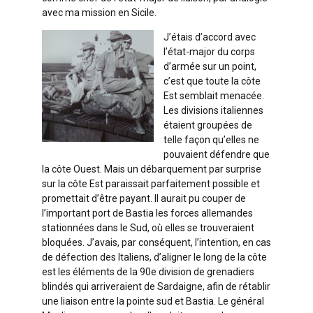
avec ma mission en Sicile.
J’étais d’accord avec
l’état-major du corps
d’armée sur un point,
c’est que toute la côte
Est semblait menacée.
Les divisions italiennes
étaient groupées de
telle façon qu’elles ne
pouvaient défendre que
la côte Ouest. Mais un débarquement par surprise
sur la côte Est paraissait parfaitement possible et
promettait d’être payant. Il aurait pu couper de
l’important port de Bastia les forces allemandes
stationnées dans le Sud, où elles se trouveraient
bloquées. J’avais, par conséquent, l’intention, en cas
de défection des Italiens, d’aligner le long de la côte
est les éléments de la 90e division de grenadiers
blindés qui arriveraient de Sardaigne, afin de rétablir
une liaison entre la pointe sud et Bastia. Le général