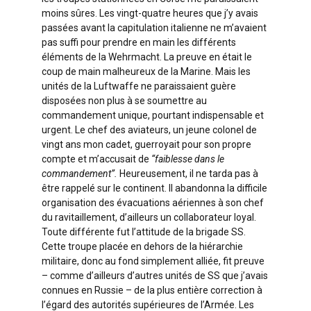
moins sûres. Les vingt-quatre heures que j’y avais
passées avant la capitulation italienne ne m’avaient
pas suffi pour prendre en main les différents
éléments de la Wehrmacht. La preuve en était le
coup de main malheureux de la Marine. Mais les
unités de la Luftwaffe ne paraissaient guère
disposées non plus à se soumettre au
commandement unique, pourtant indispensable et
urgent. Le chef des aviateurs, un jeune colonel de
vingt ans mon cadet, guerroyait pour son propre
compte et m’accusait de
“faiblesse dans le
commandement”.
Heureusement, il ne tarda pas à
être rappelé sur le continent. Il abandonna la difficile
organisation des évacuations aériennes à son chef
du ravitaillement, d’ailleurs un collaborateur loyal.
Toute différente fut l’attitude de la brigade SS.
Cette troupe placée en dehors de la hiérarchie
militaire, donc au fond simplement alliée, fit preuve
– comme d’ailleurs d’autres unités de SS que j’avais
connues en Russie – de la plus entière correction à
l’égard des autorités supérieures de l’Armée. Les