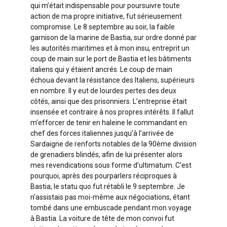
qui m’était indispensable pour poursuivre toute
action de ma propre initiative, fut sérieusement
compromise. Le 8 septembre au soir, la faible
garnison de la marine de Bastia, sur ordre donné par
les autorités maritimes et à mon insu, entreprit un
coup de main sur le port de Bastia et les bâtiments
italiens qui y étaient ancrés. Le coup de main
échoua devant la résistance des Italiens, supérieurs
en nombre. Il y eut de lourdes pertes des deux
côtés, ainsi que des prisonniers. L’entreprise était
insensée et contraire à nos propres intérêts. Il fallut
m’efforcer de tenir en haleine le commandant en
chef des forces italiennes jusqu’à l’arrivée de
Sardaigne de renforts notables de la 90ème division
de grenadiers blindés, afin de lui présenter alors
mes revendications sous forme d’ultimatum. C’est
pourquoi, après des pourparlers réciproques à
Bastia, le statu quo fut rétabli le 9 septembre. Je
n’assistais pas moi-même aux négociations, étant
tombé dans une embuscade pendant mon voyage
à Bastia. La voiture de tête de mon convoi fut