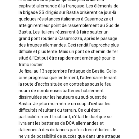
captivité allemande à la française. Les éléments de
la brigade SS dirigés sur Bastia brisèrent ce jour-là
quelques résistances italiennes à Casamozza et
atteignirent leur point de rassemblement au Sud de
Bastia. Les Italiens réussirent à faire sauter un
grand pont routier à Casamozza, après le passage
des troupes allemandes. Ceci rendit l’approche plus
difficile et plus lente. Mais un pont de chemin de fer
situé à l’Est put être rapidement aménagé pour le
trafic routier.
Je fixai au 13 septembre l’attaque de Bastia. Celle-
ci ne progressa que lentement, l’adversaire tenant
la route d’accès située en contrebas sous le feu
nourri de nombreuses batteries habilement
dissimulées sur les hauteurs au sud-ouest de
Bastia. Je jetai moi-même un coup d’œil sur les
difficultés résultant du terrain. Ce qui était
particulièrement troublant, c’était le duel que se
livraient les batteries de DCA allemandes et
italiennes à des distances parfois très réduites. Je
ne vis de possibilité de succès que dans une attaque