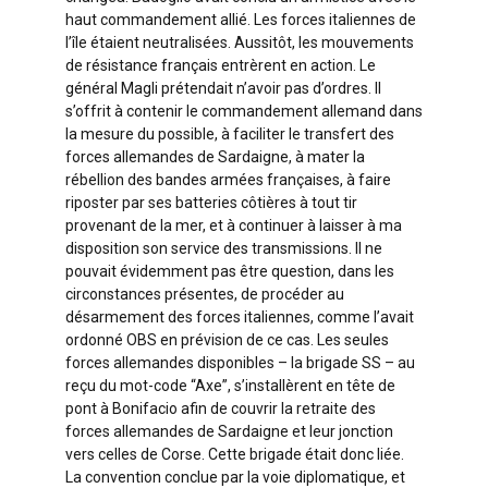
haut commandement allié. Les forces italiennes de
l’île étaient neutralisées. Aussitôt, les mouvements
de résistance français entrèrent en action. Le
général Magli prétendait n’avoir pas d’ordres. Il
s’offrit à contenir le commandement allemand dans
la mesure du possible, à faciliter le transfert des
forces allemandes de Sardaigne, à mater la
rébellion des bandes armées françaises, à faire
riposter par ses batteries côtières à tout tir
provenant de la mer, et à continuer à laisser à ma
disposition son service des transmissions. Il ne
pouvait évidemment pas être question, dans les
circonstances présentes, de procéder au
désarmement des forces italiennes, comme l’avait
ordonné OBS en prévision de ce cas. Les seules
forces allemandes disponibles – la brigade SS – au
reçu du mot-code “Axe”, s’installèrent en tête de
pont à Bonifacio afin de couvrir la retraite des
forces allemandes de Sardaigne et leur jonction
vers celles de Corse. Cette brigade était donc liée.
La convention conclue par la voie diplomatique, et