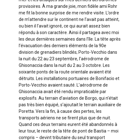
provisoires. À ma grande joie, mon fidèle ami Rohr
me fit la bonne surprise de me rendre visite. L’ordre
de m’attendre sur le continent ne l’avait pas atteint,
ou bien il l’avait ignoré, ce qui aurait assez bien
répondu à son caractère. Ainsi il partagea avec moi
les deux dernières semaines dans l’île. La tête après
l’évacuation des derniers éléments de la 90e
division de grenadiers blindés; Porto-Vecchio dans
la nuit du 22 au 23 septembre, l’aérodrome de
Ghisonaccia dans la nuit du 2 au 3 octobre. Les
soixante ponts de la route orientale avaient été
détruits. Les installations portuaires de Bonifacio et
Porto-Vecchio avaient sauté. L’aérodrome de
Ghisonaccia avait été rendu impraticable par
explosifs. Au terrain d’aviation de Borgo, qui n’était
pas très bien équipé, s’ajoutait le terrain auxiliaire de
Poretta. Vers la fin, à cause des pertes, les
transports aériens ne se firent plus que de nuit.
Quand ces deux terrains eurent été abandonnés à
leur tour, le reste de la tête de pont de Bastia – moi
compris – devint tributaire du seul transport