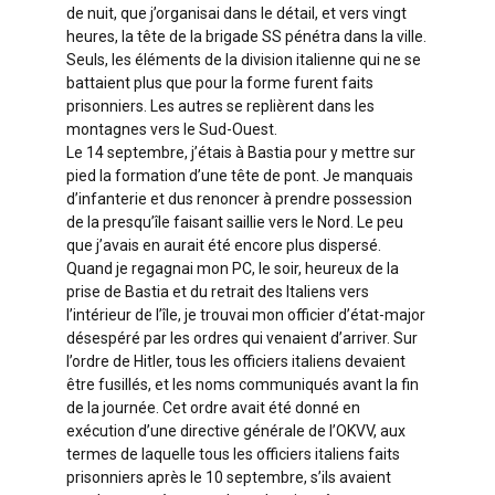
de nuit, que j’organisai dans le détail, et vers vingt
heures, la tête de la brigade SS pénétra dans la ville.
Seuls, les éléments de la division italienne qui ne se
battaient plus que pour la forme furent faits
prisonniers. Les autres se replièrent dans les
montagnes vers le Sud-Ouest.
Le 14 septembre, j’étais à Bastia pour y mettre sur
pied la formation d’une tête de pont. Je manquais
d’infanterie et dus renoncer à prendre possession
de la presqu’île faisant saillie vers le Nord. Le peu
que j’avais en aurait été encore plus dispersé.
Quand je regagnai mon PC, le soir, heureux de la
prise de Bastia et du retrait des Italiens vers
l’intérieur de l’île, je trouvai mon officier d’état-major
désespéré par les ordres qui venaient d’arriver. Sur
l’ordre de Hitler, tous les officiers italiens devaient
être fusillés, et les noms communiqués avant la fin
de la journée. Cet ordre avait été donné en
exécution d’une directive générale de l’OKVV, aux
termes de laquelle tous les officiers italiens faits
prisonniers après le 10 septembre, s’ils avaient