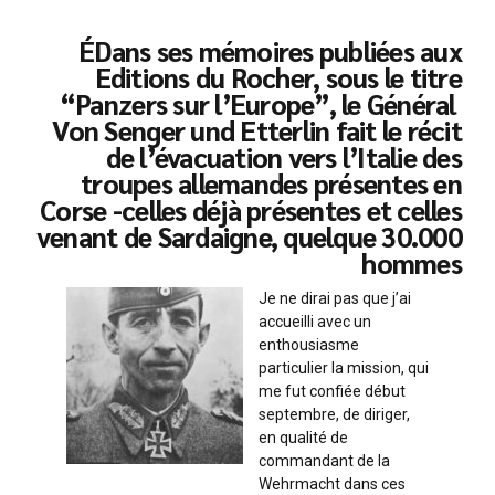
ÉDans ses mémoires publiées aux
Editions du Rocher, sous le titre
“Panzers sur l’Europe”, le Général
Von Senger und Etterlin fait le récit
de l’évacuation vers l’Italie des
troupes allemandes présentes en
Corse -celles déjà présentes et celles
venant de Sardaigne, quelque 30.000
hommes
Je ne dirai pas que j’ai
accueilli avec un
enthousiasme
particulier la mission, qui
me fut confiée début
septembre, de diriger,
en qualité de
commandant de la
Wehrmacht dans ces