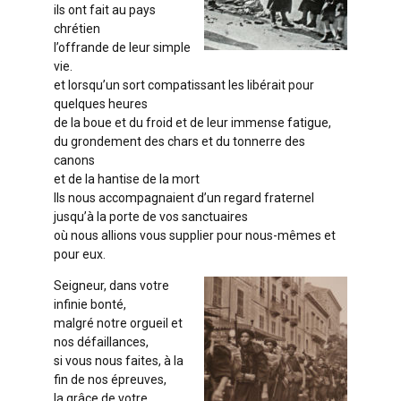
ils ont fait au pays
chrétien
l’offrande de leur simple
vie.
et lorsqu’un sort compatissant les libérait pour
quelques heures
de la boue et du froid et de leur immense fatigue,
du grondement des chars et du tonnerre des
canons
et de la hantise de la mort
Ils nous accompagnaient d’un regard fraternel
jusqu’à la porte de vos sanctuaires
où nous allions vous supplier pour nous-mêmes et
pour eux.
Seigneur, dans votre
infinie bonté,
malgré notre orgueil et
nos défaillances,
si vous nous faites, à la
fin de nos épreuves,
la grâce de votre