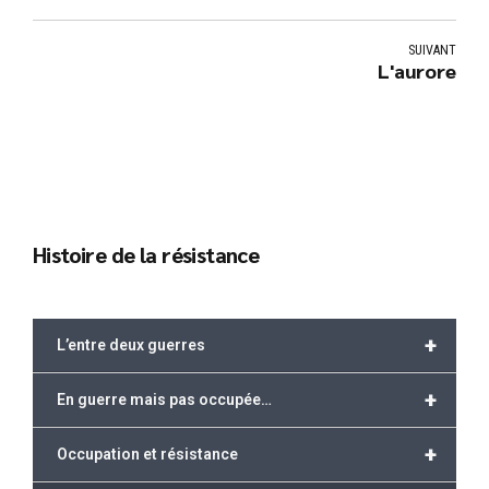
SUIVANT
L'aurore
Histoire de la résistance
+
L’entre deux guerres
+
En guerre mais pas occupée…
+
Occupation et résistance