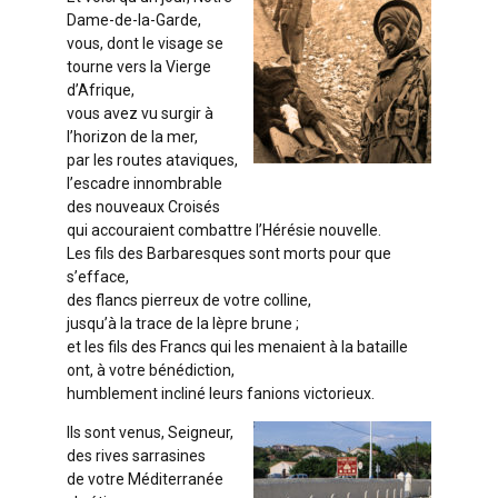
Dame-de-la-Garde,
vous, dont le visage se
tourne vers la Vierge
d’Afrique,
vous avez vu surgir à
l’horizon de la mer,
par les routes ataviques,
l’escadre innombrable
des nouveaux Croisés
qui accouraient combattre l’Hérésie nouvelle.
Les fils des Barbaresques sont morts pour que
s’efface,
des flancs pierreux de votre colline,
jusqu’à la trace de la lèpre brune ;
et les fils des Francs qui les menaient à la bataille
ont, à votre bénédiction,
humblement incliné leurs fanions victorieux.
Ils sont venus, Seigneur,
des rives sarrasines
de votre Méditerranée