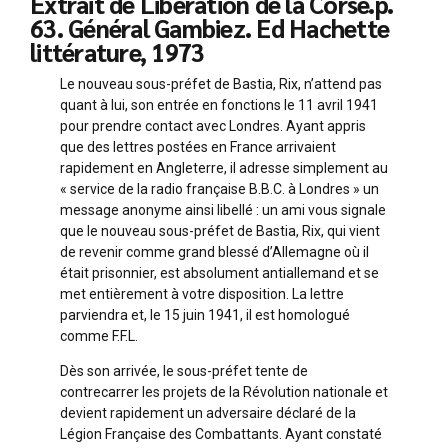
Extrait de Libération de la Corse.p.
63. Général Gambiez. Ed Hachette
littérature, 1973
Le nouveau sous-préfet de Bastia, Rix, n’attend pas
quant à lui, son entrée en fonctions le 11 avril 1941
pour prendre contact avec Londres. Ayant appris
que des lettres postées en France arrivaient
rapidement en Angleterre, il adresse simplement au
« service de la radio française B.B.C. à Londres » un
message anonyme ainsi libellé : un ami vous signale
que le nouveau sous-préfet de Bastia, Rix, qui vient
de revenir comme grand blessé d’Allemagne où il
était prisonnier, est absolument antiallemand et se
met entièrement à votre disposition. La lettre
parviendra et, le 15 juin 1941, il est homologué
comme F.F.L.
Dès son arrivée, le sous-préfet tente de
contrecarrer les projets de la Révolution nationale et
devient rapidement un adversaire déclaré de la
Légion Française des Combattants. Ayant constaté