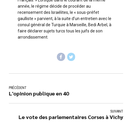
Français. » Lorsque dans le courant de la même
année, le régime décide de procéder au
recensement des Israélites, le « sous-préfet
gaulliste » parvient, à la suite d’un entretien avec le
consul général de Turquie à Marseille, Bedi Arbel, à
faire déclarer sujets turcs tous les juifs de son
arrondissement.
PRÉCÉDENT
L'opinion publique en 40
SUIVANT
Le vote des parlementaires Corses à Vichy