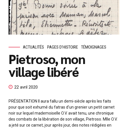
ACTUALITÉS
PAGES D'HISTOIRE
TÉMOIGNAGES
Pietroso, mon
village libéré
22 avril 2020
PRÉSENTATION Il aura fallu un demi-siècle après les faits
pour que soit exhumé du fatras d’un grenier un petit carnet
noir sur lequel mademoiselle O.V. avait tenu, une chronique
des combats de la libération de son village, Pietroso. Mlle O.V.
a jeté sur ce carnet, jour après jour, des notes rédigées en