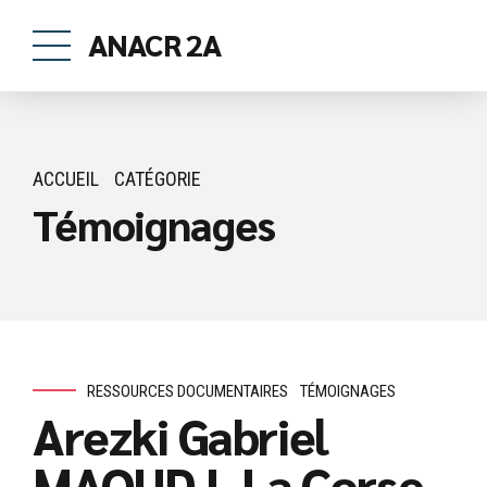
ANACR 2A
ACCUEIL
CATÉGORIE
Témoignages
RESSOURCES DOCUMENTAIRES
TÉMOIGNAGES
Arezki Gabriel
MAOUDJ. La Corse