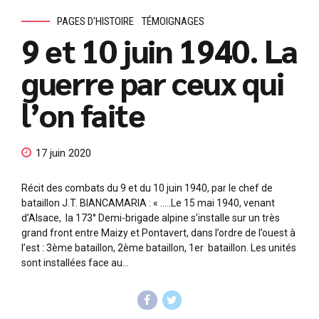
PAGES D'HISTOIRE
TÉMOIGNAGES
9 et 10 juin 1940. La
guerre par ceux qui
l’on faite
17 juin 2020
Récit des combats du 9 et du 10 juin 1940, par le chef de
bataillon J.T. BIANCAMARIA : « …..Le 15 mai 1940, venant
d’Alsace, la 173° Demi-brigade alpine s’installe sur un très
grand front entre Maizy et Pontavert, dans l’ordre de l’ouest à
l’est : 3ème bataillon, 2ème bataillon, 1er bataillon. Les unités
sont installées face au...