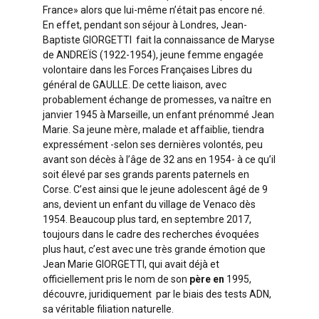
France» alors que lui-même n’était pas encore né.
En effet, pendant son séjour à Londres, Jean-
Baptiste GIORGETTI fait la connaissance de Maryse
de ANDREÏS (1922-1954), jeune femme engagée
volontaire dans les Forces Françaises Libres du
général de GAULLE. De cette liaison, avec
probablement échange de promesses, va naître en
janvier 1945 à Marseille, un enfant prénommé Jean
Marie. Sa jeune mère, malade et affaiblie, tiendra
expressément -selon ses dernières volontés, peu
avant son décès à l’âge de 32 ans en 1954- à ce qu’il
soit élevé par ses grands parents paternels en
Corse. C’est ainsi que le jeune adolescent âgé de 9
ans, devient un enfant du village de Venaco dès
1954. Beaucoup plus tard, en septembre 2017,
toujours dans le cadre des recherches évoquées
plus haut, c’est avec une très grande émotion que
Jean Marie GIORGETTI, qui avait déjà et
officiellement pris le nom de son
père en
1995,
découvre, juridiquement par le biais des tests ADN,
sa véritable filiation naturelle.