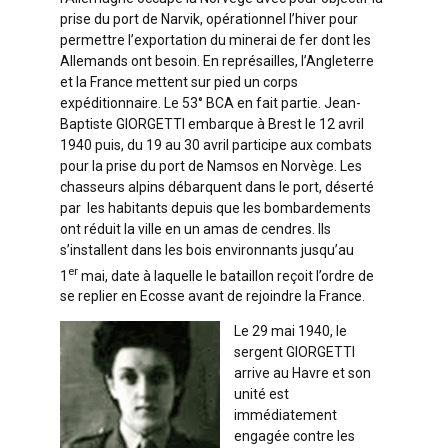
prise du port de Narvik, opérationnel l’hiver pour
permettre l’exportation du minerai de fer dont les
Allemands ont besoin. En représailles, l’Angleterre
et la France mettent sur pied un corps
expéditionnaire. Le 53° BCA en fait partie. Jean-
Baptiste GIORGETTI embarque à Brest le 12 avril
1940 puis, du 19 au 30 avril participe aux combats
pour la prise du port de Namsos en Norvège. Les
chasseurs alpins débarquent dans le port, déserté
par les habitants depuis que les bombardements
ont réduit la ville en un amas de cendres. Ils
s’installent dans les bois environnants jusqu’au
er
1
mai, date à laquelle le bataillon reçoit l’ordre de
se replier en Ecosse avant de rejoindre la France.
Le 29 mai 1940, le
sergent GIORGETTI
arrive au Havre et son
unité est
immédiatement
engagée contre les