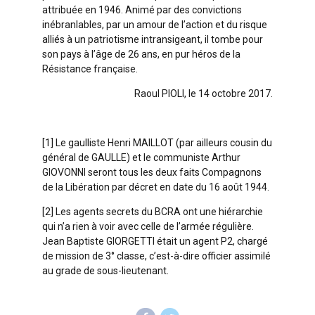
attribuée en 1946. Animé par des convictions
inébranlables, par un amour de l’action et du risque
alliés à un patriotisme intransigeant, il tombe pour
son pays à l’âge de 26 ans, en pur héros de la
Résistance française.
Raoul PIOLI, le 14 octobre 2017.
[1] Le gaulliste Henri MAILLOT (par ailleurs cousin du
général de GAULLE) et le communiste Arthur
GIOVONNI seront tous les deux faits Compagnons
de la Libération par décret en date du 16 août 1944.
[2] Les agents secrets du BCRA ont une hiérarchie
qui n’a rien à voir avec celle de l’armée régulière.
Jean Baptiste GIORGETTI était un agent P2, chargé
de mission de 3° classe, c’est-à-dire officier assimilé
au grade de sous-lieutenant.