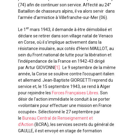
(74) afin de continuer son service. Affecté au 24°
Bataillon de chasseurs alpins, il va alors servir dans
l’armée d’armistice à Villefranche-sur-Mer (06).
er
Le 1
mars 1943, il demande à être démobilisé et
déclare se retirer dans son village natal de Venaco
en Corse, où il s’implique activement dans la
résistance insulaire, aux cotés d’Henri MAILLOT,
au
sein du Front national de lutte pour la libération et
l’indépendance de la France en 1942-43 dirigé
par Artur GIOVONNI
[1]
. Le 9 septembre de la même
année, la Corse se soulève contre l’occupant italien
et allemand. Jean-Baptiste GIORGETTI reprend du
service et, le 15 septembre 1943, se rend à Alger
pour rejoindre les
Forces Françaises Libres
. Son
désir de l’action immédiate le conduit à se porter
«volontaire pour effectuer une mission en France
occupée». Sélectionné le 27 septembre par
le
Bureau Central de Renseignement et
d’Action
(BCRA), les services secrets du général de
GAULLE, il est envoyé en stage de formation