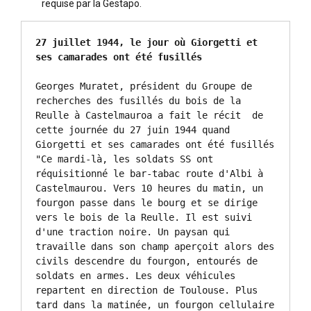
requise par la Gestapo.
27 juillet 1944, le jour où Giorgetti et 
ses camarades ont été fusillés
Georges Muratet, président du Groupe de 
recherches des fusillés du bois de la 
Reulle à Castelmauroa a fait le récit  de  
cette journée du 27 juin 1944 quand 
Giorgetti et ses camarades ont été fusillés

"Ce mardi-là, les soldats SS ont 
réquisitionné le bar-tabac route d'Albi à 
Castelmaurou. Vers 10 heures du matin, un 
fourgon passe dans le bourg et se dirige 
vers le bois de la Reulle. Il est suivi 
d'une traction noire. Un paysan qui 
travaille dans son champ aperçoit alors des 
civils descendre du fourgon, entourés de 
soldats en armes. Les deux véhicules 
repartent en direction de Toulouse. Plus 
tard dans la matinée, un fourgon cellulaire 