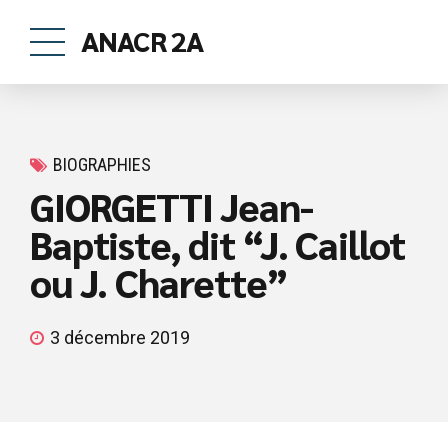
ANACR 2A
BIOGRAPHIES
GIORGETTI Jean-
Baptiste, dit “J. Caillot
ou J. Charette”
3 décembre 2019