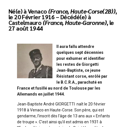
Né(e) à Venaco
(France, Haute-Corse(2B))
,
le 20 Février 1916 – Décédé(e) à
Castelmauro
(France, Haute-Garonne)
, le
27 août 1944
Il aura fallu attendre
quelques sept décennies
pour exhumer et identifier
les restes de Giorgetti
Jean-Baptiste, ce jeune
Résistant corse, enrôlé par
le B.C.R.A., parachuté en
France et fusillé au nord de Toulouse par les
Allemands en juillet 1944.
Jean-Baptiste André GIORGETTI naît le 20 février
1918 à Venaco en Haute-Corse. Son père, qui est
gendarme, l’inscrit dès l’âge de 13 ans aux « Enfants
de troupe ». C’est ainsi qu’il est admis en 1931 à