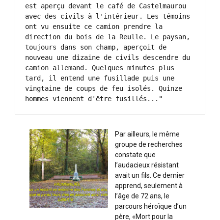
est aperçu devant le café de Castelmaurou 
avec des civils à l'intérieur. Les témoins 
ont vu ensuite ce camion prendre la 
direction du bois de la Reulle. Le paysan, 
toujours dans son champ, aperçoit de 
nouveau une dizaine de civils descendre du 
camion allemand. Quelques minutes plus 
tard, il entend une fusillade puis une 
vingtaine de coups de feu isolés. Quinze 
hommes viennent d'être fusillés..."
Par ailleurs, le même
groupe de recherches
constate que
l’audacieux résistant
avait un fils. Ce dernier
apprend, seulement à
l’âge de 72 ans, le
parcours héroïque d’un
père, «Mort pour la