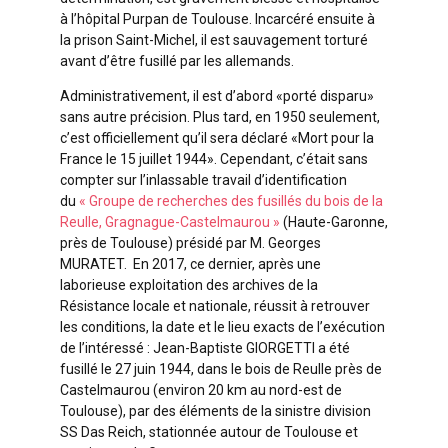
à l’hôpital Purpan de Toulouse. Incarcéré ensuite à
la prison Saint-Michel, il est sauvagement torturé
avant d’être fusillé par les allemands.
Administrativement, il est d’abord «porté disparu»
sans autre précision. Plus tard, en 1950 seulement,
c’est officiellement qu’il sera déclaré «Mort pour la
France le 15 juillet 1944». Cependant, c’était sans
compter sur l’inlassable travail d’identification
du
« Groupe de recherches des fusillés du bois de la
Reulle, Gragnague-Castelmaurou »
(Haute-Garonne,
près de Toulouse) présidé par M. Georges
MURATET. En 2017, ce dernier, après une
laborieuse exploitation des archives de la
Résistance locale et nationale, réussit à retrouver
les conditions, la date et le lieu exacts de l’exécution
de l’intéressé : Jean-Baptiste GIORGETTI a été
fusillé le 27 juin 1944, dans le bois de Reulle près de
Castelmaurou (environ 20 km au nord-est de
Toulouse), par des éléments de la sinistre division
SS Das Reich, stationnée autour de Toulouse et