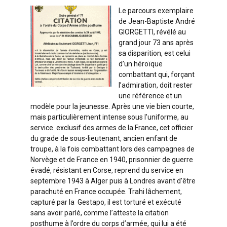
Le parcours exemplaire
de Jean-Baptiste André
GIORGETTI, révélé au
grand jour 73 ans après
sa disparition, est celui
d’un héroïque
combattant qui, forçant
l’admiration, doit rester
une référence et un
modèle pour la jeunesse. Après une vie bien courte,
mais particulièrement intense sous l’uniforme, au
service exclusif des armes de la France, cet officier
du grade de sous-lieutenant, ancien enfant de
troupe, à la fois combattant lors des campagnes de
Norvège et de France en 1940, prisonnier de guerre
évadé, résistant en Corse, reprend du service en
septembre 1943 à Alger puis à Londres avant d’être
parachuté en France occupée. Trahi lâchement,
capturé par la Gestapo, il est torturé et exécuté
sans avoir parlé, comme l’atteste la citation
posthume à l’ordre du corps d’armée, qui lui a été