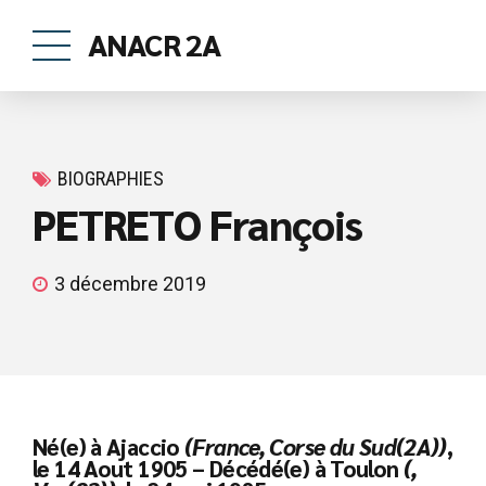
ANACR 2A
BIOGRAPHIES
PETRETO François
3 décembre 2019
Né(e) à Ajaccio
(France, Corse du Sud(2A))
,
le 14 Aout 1905 – Décédé(e) à Toulon
(,