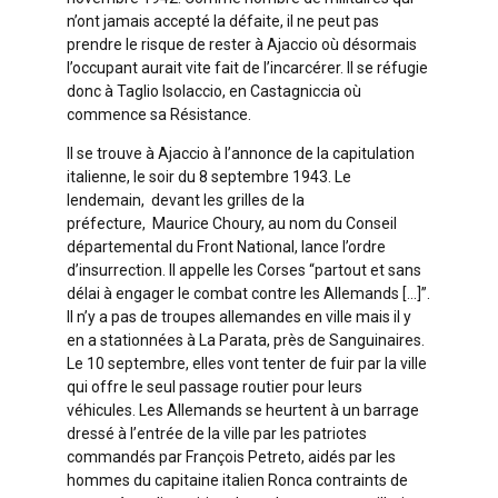
n’ont jamais accepté la défaite, il ne peut pas
prendre le risque de rester à Ajaccio où désormais
l’occupant aurait vite fait de l’incarcérer. Il se réfugie
donc à Taglio Isolaccio, en Castagniccia où
commence sa Résistance.
Il se trouve à Ajaccio à l’annonce de la capitulation
italienne, le soir du 8 septembre 1943. Le
lendemain, devant les grilles de la
préfecture, Maurice Choury, au nom du Conseil
départemental du Front National, lance l’ordre
d’insurrection. Il appelle les Corses “partout et sans
délai à engager le combat contre les Allemands […]”.
Il n’y a pas de troupes allemandes en ville mais il y
en a stationnées à La Parata, près de Sanguinaires.
Le 10 septembre, elles vont tenter de fuir par la ville
qui offre le seul passage routier pour leurs
véhicules. Les Allemands se heurtent à un barrage
dressé à l’entrée de la ville par les patriotes
commandés par François Petreto, aidés par les
hommes du capitaine italien Ronca contraints de