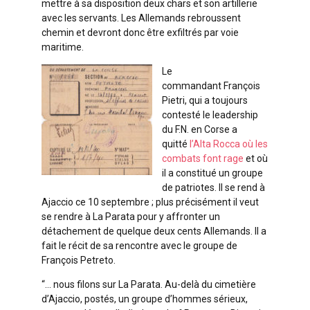
mettre à sa disposition deux chars et son artillerie
avec les servants. Les Allemands rebroussent
chemin et devront donc être exfiltrés par voie
maritime.
Le
commandant François
Pietri, qui a toujours
contesté le leadership
du F.N. en Corse a
quitté
l’Alta Rocca où les
combats font rage
et où
il a constitué un groupe
de patriotes. Il se rend à
Ajaccio ce 10 septembre ; plus précisément il veut
se rendre à La Parata pour y affronter un
détachement de quelque deux cents Allemands. Il a
fait le récit de sa rencontre avec le groupe de
François Petreto.
“… nous filons sur La Parata. Au-delà du cimetière
d’Ajaccio, postés, un groupe d’hommes sérieux,