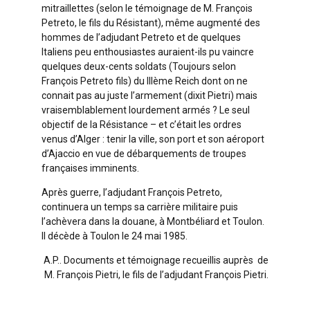
mitraillettes (selon le témoignage de M. François
Petreto, le fils du Résistant), même augmenté des
hommes de l’adjudant Petreto et de quelques
Italiens peu enthousiastes auraient-ils pu vaincre
quelques deux-cents soldats (Toujours selon
François Petreto fils) du IIIème Reich dont on ne
connait pas au juste l’armement (dixit Pietri) mais
vraisemblablement lourdement armés ? Le seul
objectif de la Résistance – et c’était les ordres
venus d’Alger : tenir la ville, son port et son aéroport
d’Ajaccio en vue de débarquements de troupes
françaises imminents.
Après guerre, l’adjudant François Petreto,
continuera un temps sa carrière militaire puis
l’achèvera dans la douane, à Montbéliard et Toulon.
Il décède à Toulon le 24 mai 1985.
A.P.. Documents et témoignage recueillis auprès de
M. François Pietri, le fils de l’adjudant François Pietri.