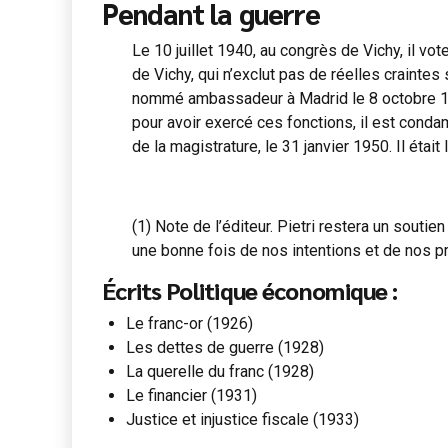
Pendant la guerre
Le 10 juillet 1940, au congrès de Vichy, il vo
de Vichy, qui n’exclut pas de réelles craintes
nommé ambassadeur à Madrid le 8 octobre 1940,
pour avoir exercé ces fonctions, il est conda
de la magistrature, le 31 janvier 1950. Il ét
(1) Note de l’éditeur. Pietri restera un soutie
une bonne fois de nos intentions et de nos p
Écrits Politique économique :
Le franc-or (1926)
Les dettes de guerre (1928)
La querelle du franc (1928)
Le financier (1931)
Justice et injustice fiscale (1933)