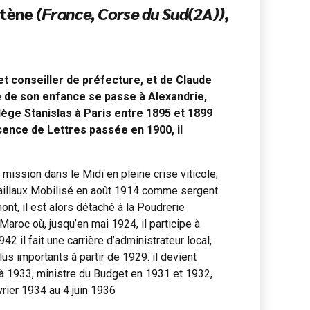
artène
(France, Corse du Sud(2A))
,
et conseiller de préfecture, et de Claude
tie de son enfance se passe à Alexandrie,
ège Stanislas à Paris entre 1895 et 1899
icence de Lettres passée en 1900, il
ission dans le Midi en pleine crise viticole,
Caillaux Mobilisé en août 1914 comme sergent
nt, il est alors détaché à la Poudrerie
aroc où, jusqu’en mai 1924, il participe à
 il fait une carrière d’administrateur local,
us importants à partir de 1929. il devient
9 à 1933, ministre du Budget en 1931 et 1932,
vrier 1934 au 4 juin 1936