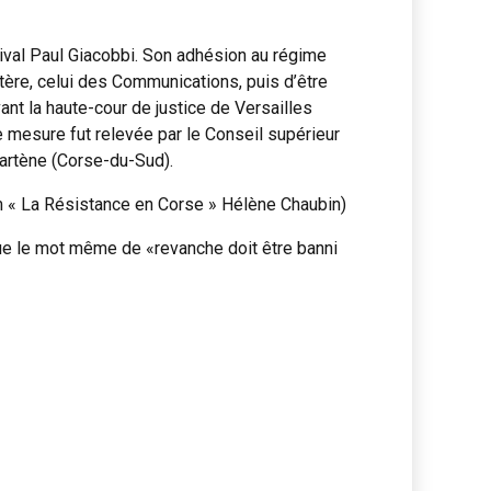
 rival Paul Giacobbi. Son adhésion au régime
istère, celui des Communications, puis d’être
ant la haute-cour de justice de Versailles
e mesure fut relevée par le Conseil supérieur
Sartène (Corse-du-Sud).
m « La Résistance en Corse » Hélène Chaubin)
 que le mot même de «re­vanche doit être banni