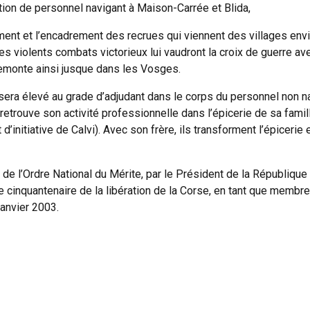
mation de personnel navigant à Maison-Carrée et Blida,
ement et l’encadrement des recrues qui viennent des villages envi
ù les violents combats victorieux lui vaudront la croix de guerre 
remonte ainsi jusque dans les Vosges.
l sera élevé au grade d’adjudant dans le corps du personnel non na
retrouve son activité professionnelle dans l’épicerie de sa famil
d’initiative de Calvi). Avec son frère, ils transforment l’épicerie
de l’Ordre National du Mérite, par le Président de la Républiqu
 cinquantenaire de la libération de la Corse, en tant que membr
janvier 2003.