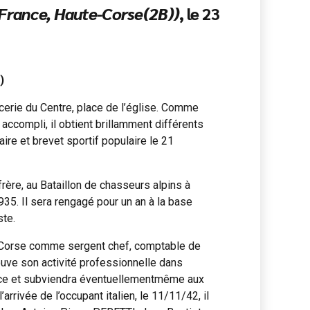
France, Haute-Corse(2B))
, le 23
)
icerie du Centre, place de l’église. Comme
ccompli, il obtient brillamment différents
aire et brevet sportif populaire le 21
frère, au Bataillon de chasseurs alpins à
1935. Il sera rengagé pour un an à la base
ste.
en Corse comme sergent chef, comptable de
trouve son activité professionnelle dans
tance et subviendra éventuellementmême aux
’arrivée de l’occupant italien, le 11/11/42, il