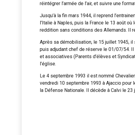
réintégrer l’armée de l’air, et suivre une for
Jusqu’à la fin mars 1944, il reprend l’entrain
l’Italie à Naples, puis la France le 13 août o
reddition sans conditions des Allemands. Il 
Après sa démobilisation, le 15 juillet 1945, i
puis adjudant chef de réserve le 01/07/54. Il 
et associatives (Parents d’élèves et Syndicat 
l’église.
Le 4 septembre 1993 il est nommé Chevalier 
vendredi 10 septembre 1993 à Ajaccio pour le
la Défense Nationale. Il décède à Calvi le 23 