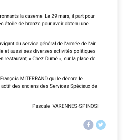
ronnants la caserne. Le 29 mars, il part pour
avec étoile de bronze pour avoir obtenu une
vigant du service général de l’armée de l’air
le et aussi ses diverses activités politiques
 en restaurant, « Chez Dumé », sur la place de
e François MITERRAND qui le décore le
e actif des anciens des Services Spéciaux de
Pascale VARENNES-SPINOSI