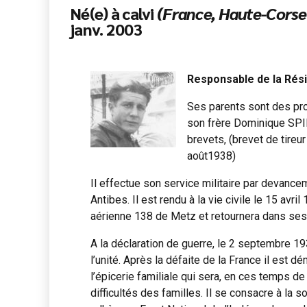
Né(e) à calvi
(France, Haute-Corse
janv. 2003
Responsable de la Résis
Ses parents sont des prop
son frère Dominique SPIN
brevets, (brevet de tireur
août1938)
Il effectue son service militaire par devancem
Antibes. Il est rendu à la vie civile le 15 avr
aérienne 138 de Metz et retournera dans ses 
A la déclaration de guerre, le 2 septembre 1
l’unité. Après la défaite de la France il est 
l’épicerie familiale qui sera, en ces temps 
difficultés des familles. Il se consacre à la so