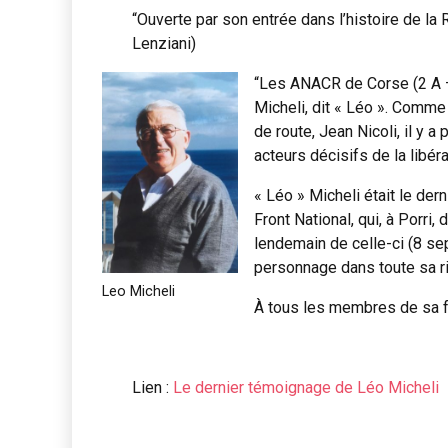
“Ouverte par son entrée dans l’histoire de la
Lenziani)
“Les ANACR de Corse (2 A –
Micheli, dit « Léo ». Comme 
de route, Jean Nicoli, il y 
acteurs décisifs de la libér
« Léo » Micheli était le der
Front National, qui, à Porri,
lendemain de celle-ci (8 sep
personnage dans toute sa 
Leo Micheli
À tous les membres de sa f
Lien :
Le dernier témoignage de Léo Micheli