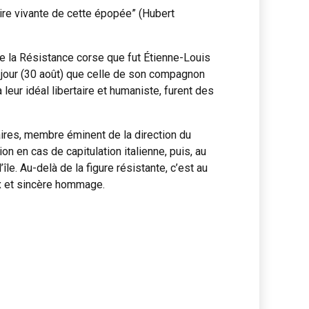
oire vivante de cette épopée” (Hubert
 la Résistance corse que fut Étienne-Louis
me jour (30 août) que celle de son compagnon
leur idéal libertaire et humaniste, furent des
laires, membre éminent de la direction du
ion en cas de capitulation italienne, puis, au
le. Au-delà de la figure résistante, c’est au
x et sincère hommage.