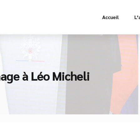
Accueil
L’
e à Léo Micheli