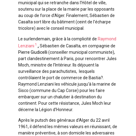
municipal qui se retranche dans l’Hôtel de ville,
soutenu sur la place de la mairie par les opposants
au coup de force d’Alger. Finalement, Sébastien de
Casalta sort libre du bâtiment (ceint de l’écharpe
tricolore) avec le conseil municipal.
Le surlendemain, grâce à la complicité de
Raymond
1
Lenziani
,
Sébastien de Casalta, en compagnie de
Pierre Giudicelli
(conseiller municipal communiste),
part clandestinement à Paris, pour rencontrer Jules
Moch, ministre de l’Intérieur. Ils déjouent la
surveillance des parachutistes, lesquels
contrôlaient le port de commerce de Bastia?.
Raymond Lenziani les véhicule jusqu’à la marine de
Sisco (commune du Cap Corse) pour les faire
embarquer sur un chalutier à destination du
continent. Pour cette résistance, Jules Moch leur
décerne la Légion d’Honneur.
Après le putsch des généraux d’Alger du 22 avril
1961, il défend les mêmes valeurs en réunissant, de
manière préventive, à son domicile les adversaires