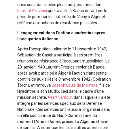
dans son studio, avec plusieurs personnes dont
Laurent Preziosi
qui travaille à Bastia durant cette
période pour fuir les autorités de Vichy à Alger et
réfléchir aux actions de résistance possibles.
L’engagement dans l’action clandestine après
l’occupation italienne
Après l’occupation italienne le 11 novembre 1942,
Sébastien de Casalta participe à ses premières
réunions de résistance à l’occupant mussolinien. Le
20 janvier 1943 Laurent Preziosi revient à Bastia,
après avoir participé à Alger à l’action clandestine
dont l’aide aux alliés le 8 novembre 1942 (Opération
Torch), et retrouve
Joseph Louis de Montera
, fils de
Hyacinthe, à son studio, ceci dans le cadre d’une
mission secrète,
Pearl Harbour
,
dans laquelle il a été
intégré par les services spéciaux de la Défense
Nationale. Ces services ont réussi à l’organiser sans
qu’elle soit connue du Haut-Commissaire du
moment l’Amiral Darlan, présent à Alger au chevet
de son fils. A noter que les trois autres agents sont