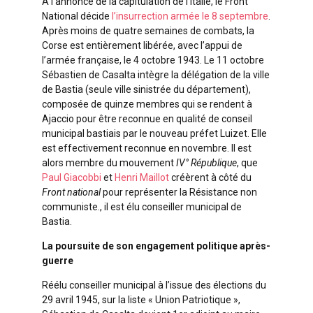
A l’annonce de la capitulation de l’Italie, le Front
National décide
l’insurrection armée le 8 septembre
.
Après moins de quatre semaines de combats, la
Corse est entièrement libérée, avec l’appui de
l’armée française, le 4 octobre 1943. Le 11 octobre
Sébastien de Casalta intègre la délégation de la ville
de Bastia (seule ville sinistrée du département),
composée de quinze membres qui se rendent à
Ajaccio pour être reconnue en qualité de conseil
municipal bastiais par le nouveau préfet Luizet. Elle
est effectivement reconnue en novembre. Il est
alors membre du mouvement
IV° République
, que
Paul Giacobbi
et
Henri Maillot
créèrent à côté du
Front national
pour représenter la Résistance non
communiste., il est élu conseiller municipal de
Bastia.
La poursuite de son engagement politique après-
guerre
Réélu conseiller municipal à l’issue des élections du
29 avril 1945, sur la liste « Union Patriotique »,