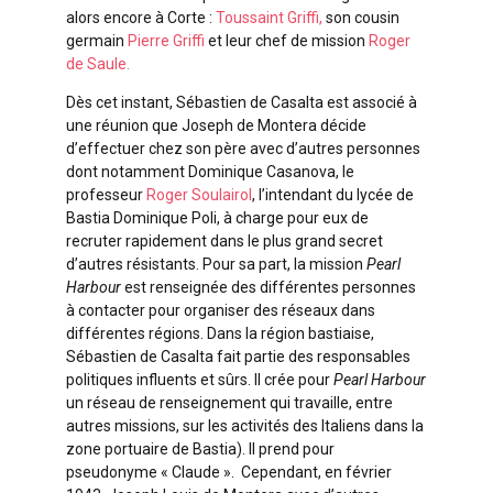
alors encore à Corte :
Toussaint Griffi,
son cousin
germain
Pierre Griffi
et leur chef de mission
Roger
de Saule.
Dès cet instant, Sébastien de Casalta est associé à
une réunion que Joseph de Montera décide
d’effectuer chez son père avec d’autres personnes
dont notamment Dominique Casanova, le
professeur
Roger Soulairol
, l’intendant du lycée de
Bastia Dominique Poli, à charge pour eux de
recruter rapidement dans le plus grand secret
d’autres résistants. Pour sa part, la mission
Pearl
Harbour
est renseignée des différentes personnes
à contacter pour organiser des réseaux dans
différentes régions. Dans la région bastiaise,
Sébastien de Casalta fait partie des responsables
politiques influents et sûrs. Il crée pour
Pearl Harbour
un réseau de renseignement qui travaille, entre
autres missions, sur les activités des Italiens dans la
zone portuaire de Bastia). Il prend pour
pseudonyme « Claude ». Cependant, en février