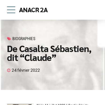
ANACR 2A
BIOGRAPHIES
De Casalta Sébastien,
dit “Claude”
24 février 2022