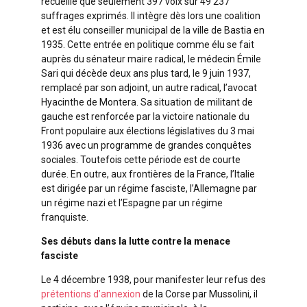
recueille que seulement 397 voix sur 49 237
suffrages exprimés. Il intègre dès lors une coalition
et est élu conseiller municipal de la ville de Bastia en
1935. Cette entrée en politique comme élu se fait
auprès du sénateur maire radical, le médecin Émile
Sari qui décède deux ans plus tard, le 9 juin 1937,
remplacé par son adjoint, un autre radical, l’avocat
Hyacinthe de Montera. Sa situation de militant de
gauche est renforcée par la victoire nationale du
Front populaire aux élections législatives du 3 mai
1936 avec un programme de grandes conquêtes
sociales. Toutefois cette période est de courte
durée. En outre, aux frontières de la France, l’Italie
est dirigée par un régime fasciste, l’Allemagne par
un régime nazi et l’Espagne par un régime
franquiste.
Ses débuts dans la lutte contre la menace
fasciste
Le 4 décembre 1938, pour manifester leur refus des
prétentions d’annexion
de la Corse par Mussolini, il