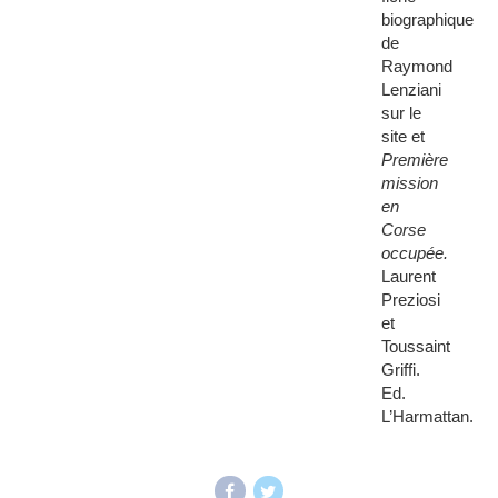
biographique
de
Raymond
Lenziani
sur le
site et
Première
mission
en
Corse
occupée.
Laurent
Preziosi
et
Toussaint
Griffi.
Ed.
L’Harmattan.