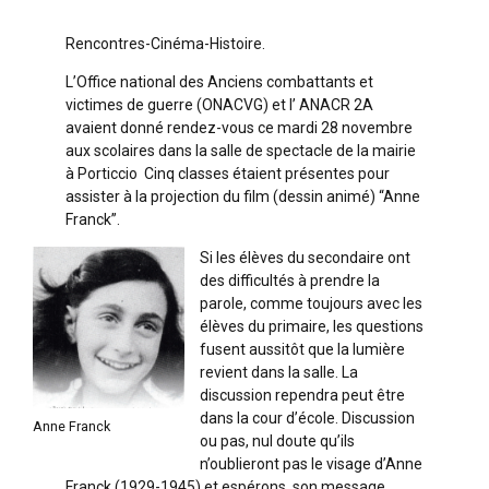
Rencontres-Cinéma-Histoire.
L’Office national des Anciens combattants et
victimes de guerre (ONACVG) et l’ ANACR 2A
avaient donné rendez-vous ce mardi 28 novembre
aux scolaires dans la salle de spectacle de la mairie
à Porticcio Cinq classes étaient présentes pour
assister à la projection du film (dessin animé) “Anne
Franck”.
Si les élèves du secondaire ont
des difficultés à prendre la
parole, comme toujours avec les
élèves du primaire, les questions
fusent aussitôt que la lumière
revient dans la salle. La
discussion rependra peut être
dans la cour d’école. Discussion
Anne Franck
ou pas, nul doute qu’ils
n’oublieront pas le visage d’Anne
Franck (1929-1945) et espérons, son message.