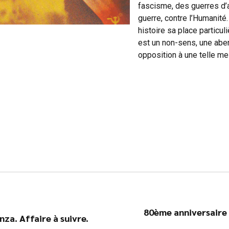
fascisme, des guerres d’
guerre, contre l’Humanité
histoire sa place particul
est un non-sens, une aber
opposition à une telle me
80ème anniversaire 
za. Affaire à suivre.