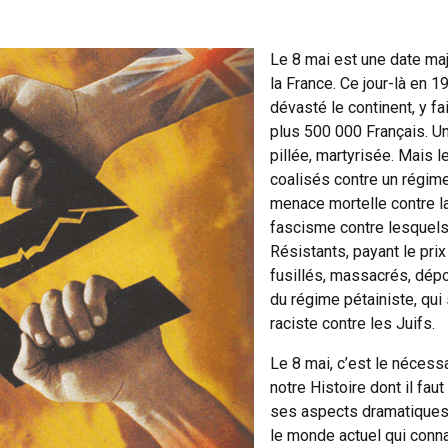
Le 8 mai est une date maj
la France. Ce jour-là en 19
dévasté le continent, y fa
plus 500 000 Français. Un 
pillée, martyrisée. Mais l
coalisés contre un régime
menace mortelle contre la
fascisme contre lesquels
Résistants, payant le pri
fusillés, massacrés, dépo
du régime pétainiste, qui s
raciste contre les Juifs.
Le 8 mai, c’est le nécess
notre Histoire dont il fa
ses aspects dramatiques 
le monde actuel qui con