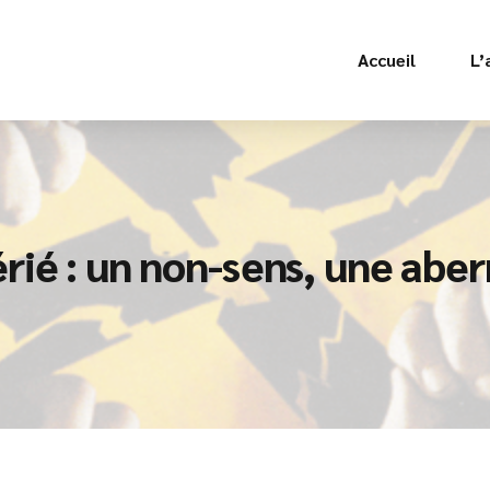
Accueil
L’
rié : un non-sens, une aber