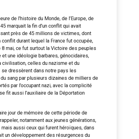
eure de l’histoire du Monde, de l’Europe, de
45 marquait la fin d’un conflit qui avait
isant près de 45 millions de victimes, dont
conflit durant lequel la France fut occupée,
e 8 mai, ce fut surtout la Victoire des peuples
 et une idéologie barbares, génocidaires,
 civilisation, celles du nazisme et du
 se dressèrent dans notre pays les
x du sang par plusieurs dizaines de milliers de
rtés par l’occupant nazi, avec la complicité
e fit aussi l’auxiliaire de la Déportation
aire jour de mémoire de cette période de
ut rappeler, notamment aux jeunes générations,
mais aussi ceux qui furent héroïques, dans
nait un développement des résurgences du