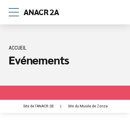
ANACR 2A
ACCUEIL
Evénements
Site de l'ANACR 2B
|
Site du Musée de Zonza