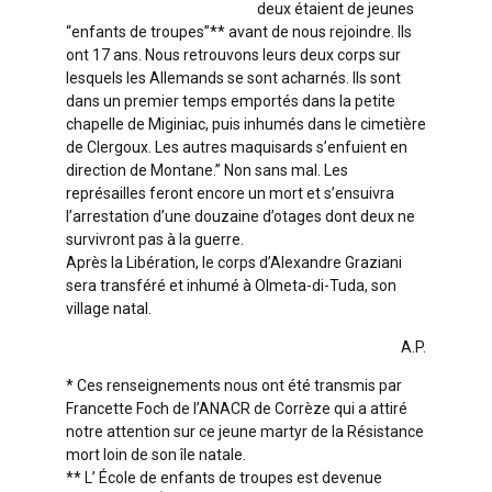
deux étaient de jeunes
“enfants de troupes”** avant de nous rejoindre. Ils
ont 17 ans. Nous retrouvons leurs deux corps sur
lesquels les Allemands se sont acharnés. Ils sont
dans un premier temps emportés dans la petite
chapelle de Miginiac, puis inhumés dans le cimetière
de Clergoux. Les autres maquisards s’enfuient en
direction de Montane.” Non sans mal. Les
représailles feront encore un mort et s’ensuivra
l’arrestation d’une douzaine d’otages dont deux ne
survivront pas à la guerre.
Après la Libération, le corps d’Alexandre Graziani
sera transféré et inhumé à Olmeta-di-Tuda, son
village natal.
A.P.
* Ces renseignements nous ont été transmis par
Francette Foch de l’ANACR de Corrèze qui a attiré
notre attention sur ce jeune martyr de la Résistance
mort loin de son île natale.
** L’ École de enfants de troupes est devenue