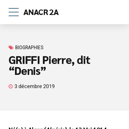
ANACR 2A
BIOGRAPHIES
GRIFFI Pierre, dit
“Denis”
3 décembre 2019