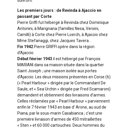
suivront.
Les premiers jours : de Revinda à Ajaccio en
passant par Corte
Pierre Griffi fut hébergé à Revinda chez Dominique
Antonini, à Marignana (familles Nesa, Versini,
Camilli) à Corte chez Pierre Loerch, à Ajaccio chez
Mme Stefanaggi, chez Jacques Tavera…
Fin 1942
Pierre GRIFFI opère dans la région
d’Ajaccio.
Début février 1943
il est hébergé par François
MARIANI dans sa maison située dans la quartier
Saint Joseph ; une maison isolée aux portes
d’Ajaccio. Les deux missions présentes en Corse (6)
(« Pearl Harbour » dirigée par le Commandant De
Saule, et « Sea Urchin » dirigée par Fred Scamaroni)
demandent et obtiennent des livraisons d’armes.
Celles réclamées par « Pearl Harbour » parviennent
enfin le 7 février 1943 en baie d’ Arone, au sud de
Piana, par le sous-marin Casabianca ; c’est une
première livraison d’armes de 450 mitraillettes
« Sten » et 60 000 cartouches. Deux hommes du