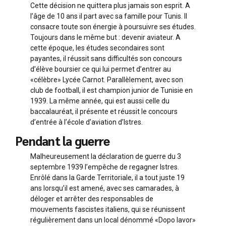
Cette décision ne quittera plus jamais son esprit. A
l’âge de 10 ans il part avec sa famille pour Tunis. Il
consacre toute son énergie à poursuivre ses études.
Toujours dans le même but : devenir aviateur. A
cette époque, les études secondaires sont
payantes, il réussit sans difficultés son concours
d’élève boursier ce qui lui permet d’entrer au
«célèbre» Lycée Carnot. Parallèlement, avec son
club de football, il est champion junior de Tunisie en
1939. La même année, qui est aussi celle du
baccalauréat, il présente et réussit le concours
d’entrée à l’école d’aviation d’Istres.
Pendant la guerre
Malheureusement la déclaration de guerre du 3
septembre 1939 l’empêche de regagner Istres.
Enrôlé dans la Garde Territoriale, il a tout juste 19
ans lorsqu’il est amené, avec ses camarades, à
déloger et arrêter des responsables de
mouvements fascistes italiens, qui se réunissent
régulièrement dans un local dénommé «Dopo lavor»