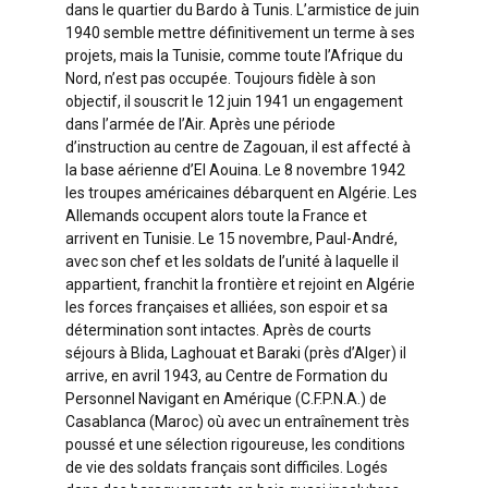
dans le quartier du Bardo à Tunis. L’armistice de juin
1940 semble mettre définitivement un terme à ses
projets, mais la Tunisie, comme toute l’Afrique du
Nord, n’est pas occupée. Toujours fidèle à son
objectif, il souscrit le 12 juin 1941 un engagement
dans l’armée de l’Air. Après une période
d’instruction au centre de Zagouan, il est affecté à
la base aérienne d’El Aouina. Le 8 novembre 1942
les troupes américaines débarquent en Algérie. Les
Allemands occupent alors toute la France et
arrivent en Tunisie. Le 15 novembre, Paul-André,
avec son chef et les soldats de l’unité à laquelle il
appartient, franchit la frontière et rejoint en Algérie
les forces françaises et alliées, son espoir et sa
détermination sont intactes. Après de courts
séjours à Blida, Laghouat et Baraki (près d’Alger) il
arrive, en avril 1943, au Centre de Formation du
Personnel Navigant en Amérique (C.F.P.N.A.) de
Casablanca (Maroc) où avec un entraînement très
poussé et une sélection rigoureuse, les conditions
de vie des soldats français sont difficiles. Logés