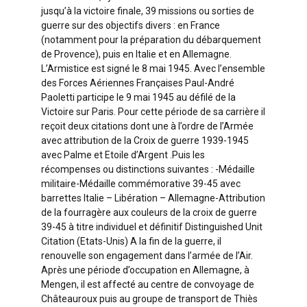
jusqu’à la victoire finale, 39 missions ou sorties de
guerre sur des objectifs divers : en France
(notamment pour la préparation du débarquement
de Provence), puis en Italie et en Allemagne.
L’Armistice est signé le 8 mai 1945. Avec l’ensemble
des Forces Aériennes Françaises Paul-André
Paoletti participe le 9 mai 1945 au défilé de la
Victoire sur Paris. Pour cette période de sa carrière il
reçoit deux citations dont une à l’ordre de l’Armée
avec attribution de la Croix de guerre 1939-1945
avec Palme et Etoile d’Argent .Puis les
récompenses ou distinctions suivantes : -Médaille
militaire-Médaille commémorative 39-45 avec
barrettes Italie – Libération – Allemagne-Attribution
de la fourragère aux couleurs de la croix de guerre
39-45 à titre individuel et définitif Distinguished Unit
Citation (Etats-Unis) A la fin de la guerre, il
renouvelle son engagement dans l’armée de l’Air.
Après une période d’occupation en Allemagne, à
Mengen, il est affecté au centre de convoyage de
Châteauroux puis au groupe de transport de Thiès