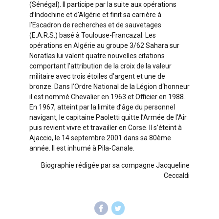
(Sénégal). Il participe par la suite aux opérations
d’Indochine et d’Algérie et finit sa carrière à
l’Escadron de recherches et de sauvetages
(E.A.R.S.) basé à Toulouse-Francazal. Les
opérations en Algérie au groupe 3/62 Sahara sur
Noratlas lui valent quatre nouvelles citations
comportant l’attribution de la croix de la valeur
militaire avec trois étoiles d’argent et une de
bronze. Dans l’Ordre National de la Légion d‘honneur
il est nommé Chevalier en 1963 et Officier en 1988.
En 1967, atteint par la limite d’âge du personnel
navigant, le capitaine Paoletti quitte l’Armée de l’Air
puis revient vivre et travailler en Corse. Il s’éteint à
Ajaccio, le 14 septembre 2001 dans sa 80ème
année. Il est inhumé à Pila-Canale.
Biographie rédigée par sa compagne Jacqueline
Ceccaldi