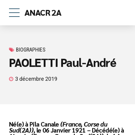
ANACR 2A
BIOGRAPHIES
PAOLETTI Paul-André
3 décembre 2019
Né(e) à Pila Canale
(France, Corse du
Sud(2A))
, le 06 Janvier 1921 – Décédé(e) à