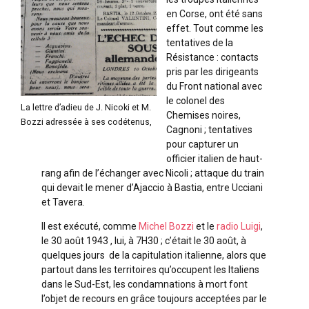
en Corse, ont été sans
effet. Tout comme les
tentatives de la
Résistance : contacts
pris par les dirigeants
du Front national avec
le colonel des
La lettre d’adieu de J. Nicoki et M.
Chemises noires,
Bozzi adressée à ses codétenus,
Cagnoni ; tentatives
pour capturer un
officier italien de haut-
rang afin de l’échanger avec Nicoli ; attaque du train
qui devait le mener d’Ajaccio à Bastia, entre Ucciani
et Tavera.
Il est exécuté, comme
Michel Bozzi
et le
radio Luigi
,
le 30 août 1943 , lui, à 7H30 ; c’était le 30 août, à
quelques jours de la capitulation italienne, alors que
partout dans les territoires qu’occupent les Italiens
dans le Sud-Est, les condamnations à mort font
l’objet de recours en grâce toujours acceptées par le