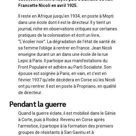
Francette Nicoli en avril 1925.
Il reste en Afrique jusqu’en 1934, en poste à Mopti
dans une école dont il est le directeur. Il y tient un
journal, riche en observations critiques sur certaines
pratiques de la colonisation et écrit un livre,
“L’écolier noir”. La dégradation de l’état de santé de
sa femme l’oblige à rentrer en France. Jean Nicoli
enseigne durant un an dans une école de la rue
Lepic à Paris. Il participe aux manifestations du
Front Populaire et adhère au Parti Socialiste. Son
épouse est soignée à Paris, en vain, et c’est en
février 1937 qu’elle décèdera en Corse où les Nicoli
ont pu rentrer. Il est en poste à Propriano, en qualité
de directeur.
Pendant la guerre
Quand la guerre éclate, il est mobilisé dans le Génie
à Corte, puis à Rodez. Revenu en Corse après
l’armistice, il participe à la formation des premiers
groupes de résistants à San Gavinu et à