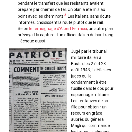
pendant le transfert que les résistants avaient
préparé par chemin de fer. Un plan a été mis au
3
point avec les cheminots
Les Italiens, sans doute
informés, choisissent la route plutôt que le rail.
Selon
le témoignage d’Albert Ferracci
, un autre plan
prévoyait la capture d’un officier italien de haut rang.
Il échoue aussi.
Jugé par le tribunal
militaire italien à
Bastia, les 27 et 28
août 1943, il défie ses
juges qui le
condamnent à être
fusillé dans le dos pour
espionnage militaire.
Les tentatives de sa
fille pour obtenir un
recours en grâce
auprès du général
Magli qui commande
les troupes italiennes