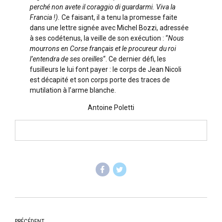
perché non avete il coraggio di guardarmi. Viva la
Francia !).
Ce faisant, il a tenu la promesse faite
dans une lettre signée avec Michel Bozzi, adressée
à ses codétenus, la veille de son exécution : “
Nous
mourrons en Corse français et le procureur du roi
l’entendra de ses oreilles
“. Ce dernier défi, les
fusilleurs le lui font payer : le corps de Jean Nicoli
est décapité et son corps porte des traces de
mutilation à l’arme blanche.
Antoine Poletti
PRÉCÉDENT