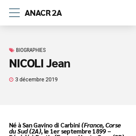
ANACR 2A
BIOGRAPHIES
NICOLI Jean
3 décembre 2019
Né à San Gavino di Carbini
(France, Corse
du Sud (2A)
, le 1er septembre 1899 –