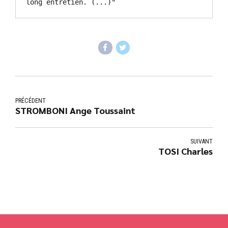
long entretien. (...)"
PRÉCÉDENT
STROMBONI Ange Toussaint
SUIVANT
TOSI Charles