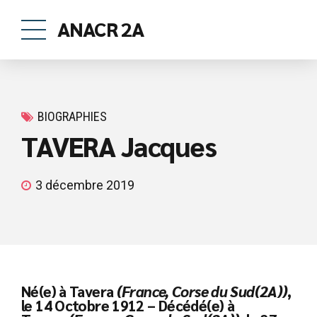
ANACR 2A
BIOGRAPHIES
TAVERA Jacques
3 décembre 2019
Né(e) à Tavera
(France, Corse du Sud(2A))
,
le 14 Octobre 1912 – Décédé(e) à