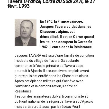
Tavera
(France, Corse du Sud(2A))
, le 27
févr. 1993
En 1940, la France vaincue,
Jacques Tavera soldat dans les
Chasseurs alpins, est
démobilisé. Il est en Corse quand
les Italiens occupent la Corse fin
1942. Il entre dans la Résistance.
Jacques TAVERA est issu d’une famille de condition
modeste du village de Tavera. Sa scolarité
commence à l’école primaire de Tavera et se
poursuit à Ajaccio. Il occupe divers emplois avant
guerre puis est enrôlé dans les Chasseurs alpins.
Après cet épisode militaire qui s’achève avec
l’armistice et la démobilisation, il entre en
Résistance.
Il est un des animateurs du Parti communiste et
du Front national de la région de Tavera et d’Ajaccio
mais sera recruté aussi par le réseau Pearl