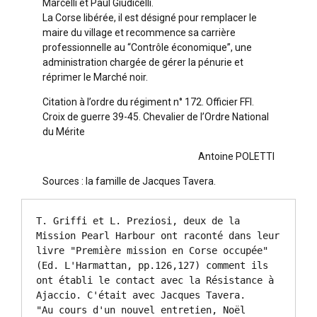
Marcelli et Paul Giudicelli.
La Corse libérée, il est désigné pour remplacer le
maire du village et recommence sa carrière
professionnelle au “Contrôle économique”, une
administration chargée de gérer la pénurie et
réprimer le Marché noir.
Citation à l’ordre du régiment n° 172. Officier FFI.
Croix de guerre 39-45. Chevalier de l’Ordre National
du Mérite
Antoine POLETTI
Sources : la famille de Jacques Tavera.
T. Griffi et L. Preziosi, deux de la 
Mission Pearl Harbour ont raconté dans leur 
livre "Première mission en Corse occupée" 
(Ed. L'Harmattan, pp.126,127) comment ils 
ont établi le contact avec la Résistance à 
Ajaccio. C'était avec Jacques Tavera.

"Au cours d'un nouvel entretien, Noël 