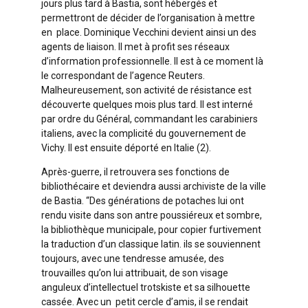
jours plus tard à Bastia, sont hébergés et
permettront de décider de l’organisation à mettre
en place. Dominique Vecchini devient ainsi un des
agents de liaison. Il met à profit ses réseaux
d’information professionnelle. Il est à ce moment là
le correspondant de l’agence Reuters.
Malheureusement, son activité de résistance est
découverte quelques mois plus tard. Il est interné
par ordre du Général, commandant les carabiniers
italiens, avec la complicité du gouvernement de
Vichy. Il est ensuite déporté en Italie (2).
Après-guerre, il retrouvera ses fonctions de
bibliothécaire et deviendra aussi archiviste de la ville
de Bastia. “Des générations de potaches lui ont
rendu visite dans son antre poussiéreux et sombre,
la bibliothèque municipale, pour copier furtivement
la traduction d’un classique latin. ils se souviennent
toujours, avec une tendresse amusée, des
trouvailles qu’on lui attribuait, de son visage
anguleux d’intellectuel trotskiste et sa silhouette
cassée. Avec un petit cercle d’amis, il se rendait