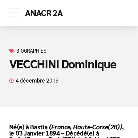
ANACR 2A
BIOGRAPHIES
VECCHINI Dominique
4 décembre 2019
Né(e) à Bastia
(France, Haute-Corse(2B))
,
le 03 Janvier 1894 – Décédé(e) à