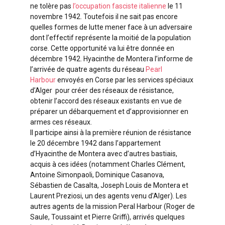
ne tolère pas
l’occupation fasciste italienne
le 11
novembre 1942. Toutefois il ne sait pas encore
quelles formes de lutte mener face à un adversaire
dont l’effectif représente la moitié de la population
corse. Cette opportunité va lui être donnée en
décembre 1942. Hyacinthe de Montera l’informe de
l’arrivée de quatre agents du réseau
Pearl
Harbour
envoyés en Corse par les services spéciaux
d’Alger pour créer des réseaux de résistance,
obtenir l’accord des réseaux existants en vue de
préparer un débarquement et d’approvisionner en
armes ces réseaux.
Il participe ainsi à la première réunion de résistance
le 20 décembre 1942 dans l’appartement
d’Hyacinthe de Montera avec d’autres bastiais,
acquis à ces idées (notamment Charles Clément,
Antoine Simonpaoli, Dominique Casanova,
Sébastien de Casalta, Joseph Louis de Montera et
Laurent Preziosi, un des agents venu d’Alger). Les
autres agents de la mission Peral Harbour (Roger de
Saule, Toussaint et Pierre Griffi), arrivés quelques