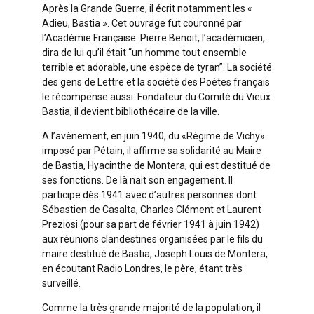
Après la Grande Guerre, il écrit notamment les «
Adieu, Bastia ». Cet ouvrage fut couronné par
l’Académie Française. Pierre Benoit, l’académicien,
dira de lui qu’il était “un homme tout ensemble
terrible et adorable, une espèce de tyran”. La société
des gens de Lettre et la société des Poètes français
le récompense aussi. Fondateur du Comité du Vieux
Bastia, il devient bibliothécaire de la ville.
A l’avènement, en juin 1940, du «Régime de Vichy»
imposé par Pétain, il affirme sa solidarité au Maire
de Bastia, Hyacinthe de Montera, qui est destitué de
ses fonctions. De là nait son engagement. Il
participe dès 1941 avec d’autres personnes dont
Sébastien de Casalta, Charles Clément et Laurent
Preziosi (pour sa part de février 1941 à juin 1942)
aux réunions clandestines organisées par le fils du
maire destitué de Bastia, Joseph Louis de Montera,
en écoutant Radio Londres, le père, étant très
surveillé.
Comme la très grande majorité de la population, il