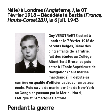
Né(e) à Londres
(Angleterre, )
, le 07
Février 1918 – Décédé(e) à Bastia
(France,
Haute-Corse(2B))
, le 6 juil. 1943
Guy VERSTRAETE est né à
Londres le 7 février 1918 de
parents belges, 3ème des
cinq enfants de la fratrie. Il
fait des études au Collège
Albert 1er à Bruxelles puis
entre à l’Ecole Supérieure de
Navigation (de la marine
marchande). Il débute sa
carrière en qualité d’officier cadet sur un bateau
école. Puis sa vie de marin le mène de New-York
au Congo en passant par la Mer du Nord,
l’Afrique et l’Amérique Centrale.
Pendant la guerre