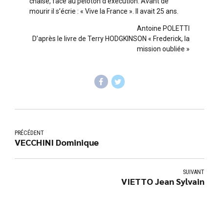
chaise, face au peloton d’exécution. Avant de
mourir il s’écrie : « Vive la France ». Il avait 25 ans.
Antoine POLETTI
D’après le livre de Terry HODGKINSON « Frederick, la
mission oubliée »
PRÉCÉDENT
VECCHINI Dominique
SUIVANT
VIETTO Jean Sylvain