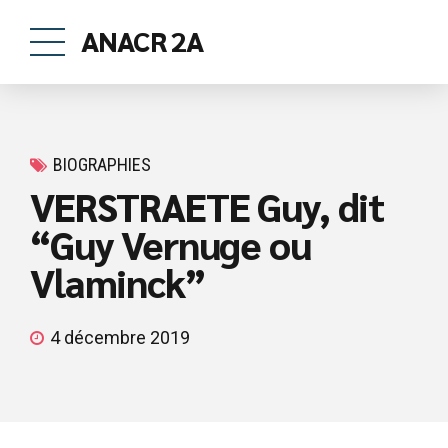
ANACR 2A
BIOGRAPHIES
VERSTRAETE Guy, dit
“Guy Vernuge ou
Vlaminck”
4 décembre 2019