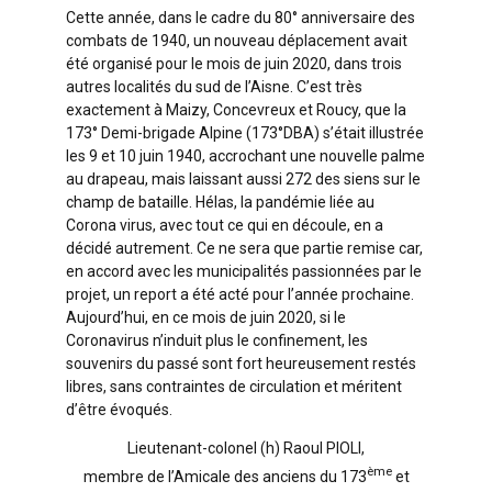
Cette année, dans le cadre du 80° anniversaire des
combats de 1940, un nouveau déplacement avait
été organisé pour le mois de juin 2020, dans trois
autres localités du sud de l’Aisne. C’est très
exactement à Maizy, Concevreux et Roucy, que la
173° Demi-brigade Alpine (173°DBA) s’était illustrée
les 9 et 10 juin 1940, accrochant une nouvelle palme
au drapeau, mais laissant aussi 272 des siens sur le
champ de bataille. Hélas, la pandémie liée au
Corona virus, avec tout ce qui en découle, en a
décidé autrement. Ce ne sera que partie remise car,
en accord avec les municipalités passionnées par le
projet, un report a été acté pour l’année prochaine.
Aujourd’hui, en ce mois de juin 2020, si le
Coronavirus n’induit plus le confinement, les
souvenirs du passé sont fort heureusement restés
libres, sans contraintes de circulation et méritent
d’être évoqués.
Lieutenant-colonel (h) Raoul PIOLI,
ème
membre de l’Amicale des anciens du 173
et