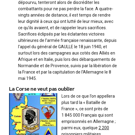
dépourvu, tenteront alors de discréditer les
combattants pour ne pas perdre la face. A quatre-
vingts années de distance, il est temps de rendre
leur dignité à ceux qui ont lutté de leur mieux, avec
ce qu’ils avaient, et de rappeler leurs sacrifices.
Sacrifices éclipsés par les éclatantes victoires
ultérieures de l’armée française renaissante, depuis
l’appel du général de GAULLE le 18 juin 1940, et
surtout lors des campagnes aux cotés des Alliés en
Afrique et en Italie, puis lors des débarquements de
Normandie et de Provence, suivis par la libération de
la France et par la capitulation de l’Allemagne le 8
mai 1945.
La Corse ne veut pas oublier
Lors de ce que l’on appellera
plus tard la « Bataille de
France », ce sont près de
1 845 000 Français qui sont
emprisonnés en Allemagne ;
parmi eux, quelque
2 200
prisonniers militaires