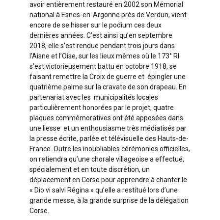
avoir entièrement restauré en 2002 son Mémorial
national à Esnes-en-Argonne près de Verdun, vient
encore de se hisser sur le podium ces deux
dernières années. C’est ainsi qu’en septembre
2018, elle s’est rendue pendant trois jours dans
l’Aisne et l’Oise, sur les lieux mêmes où le 173° RI
s’est victorieusement battu en octobre 1918, se
faisant remettre la Croix de guerre et épingler une
quatrième palme sur la cravate de son drapeau. En
partenariat avec les municipalités locales
particulièrement honorées par le projet, quatre
plaques commémoratives ont été apposées dans
une liesse et un enthousiasme très médiatisés par
la presse écrite, parlée et télévisuelle des Hauts-de-
France. Outre les inoubliables cérémonies officielles,
on retiendra qu’une chorale villageoise a effectué,
spécialement et en toute discrétion, un
déplacement en Corse pour apprendre à chanter le
« Dio vi salvi Régina » qu’elle a restitué lors d’une
grande messe, à la grande surprise de la délégation
Corse.