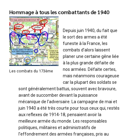
Hommage à tous les combattants de 1940
Depuis juin 1940, du fait que
le sort des armes a été
funeste à la France, les
combats d’alors laissent
planer une certaine gêne liée
à la plus grande défaite de
nos armées. Défaite certes,
Les combats du 173ème
mais néanmoins courageuse
car la plupart des soldats se
sont généralement battus, souvent avec bravoure,
avant de succomber devant la puissance
mécanique de l’adversaire. La campagne de mai et
juin 1940 a été très courte pour tous ceux qui, restés
aux reflexes de 1914-18, pensaient avoir la
meilleure armée du monde. Les responsables
politiques, militaires et administratifs de
l’effondrement des armées françaises, pris au