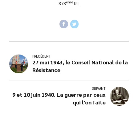
ème
373
R.I.
PRÉCÉDENT
27 mai 1943, le Conseil National de la
Résistance
SUIVANT
9 et 10 juin 1940. La guerre par ceux
qui l'on faite