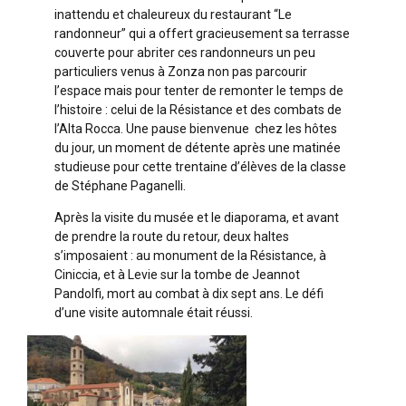
inattendu et chaleureux du restaurant “Le
randonneur” qui a offert gracieusement sa terrasse
couverte pour abriter ces randonneurs un peu
particuliers venus à Zonza non pas parcourir
l’espace mais pour tenter de remonter le temps de
l’histoire : celui de la Résistance et des combats de
l’Alta Rocca. Une pause bienvenue chez les hôtes
du jour, un moment de détente après une matinée
studieuse pour cette trentaine d’élèves de la classe
de Stéphane Paganelli.
Après la visite du musée et le diaporama, et avant
de prendre la route du retour, deux haltes
s’imposaient : au monument de la Résistance, à
Ciniccia, et à Levie sur la tombe de Jeannot
Pandolfi, mort au combat à dix sept ans. Le défi
d’une visite automnale était réussi.