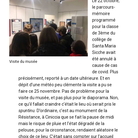
Le 22 octobre,
le parcours-
mémoire
programmé
pour la classe
de 3ème du
collège de
Santa Maria
Sicche avait
été annulé à
Visite du musée
cause de cas
de covid. Plus
précisément, reporté à un date ultérieure. Et en
dépit d’une météo peu clémente la visite a pu se
faire ce 25 novembre. Pas de problème pour la
visite du musée, et pas plus pour le diaporama. Non,
ce qu’il fallait craindre c’était le lieu où serait pris le
spuntinu.
D’ordinaire, c’est au monument de la
Résistance, à Ciniccia que se fait la pause de midi
mais le risque de pluie et l’état dégradé de la
pelouse, pour la circonstance, rendaient aléatoire le
choix de ce lieu. C’était sans compter sur l’accueil