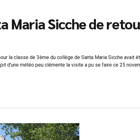
a Maria Sicche de retou
ur la classe de 3ème du collège de Santa Maria Sicche avait ét
épit d’une météo peu clémente la visite a pu se faire ce 25 novem