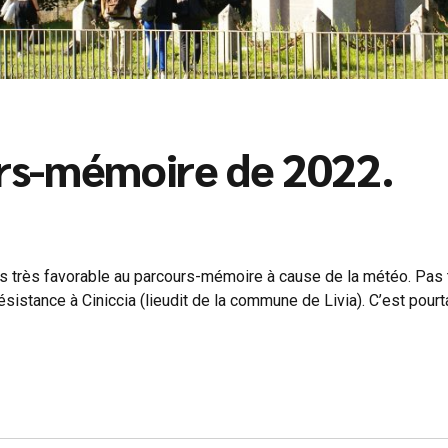
urs-mémoire de 2022.
lus très favorable au parcours-mémoire à cause de la météo. Pas 
stance à Ciniccia (lieudit de la commune de Livia). C’est pourtant