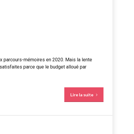
ux parcours-mémoires en 2020. Mais la lente
satisfaites parce que le budget alloué par
Lire la suite