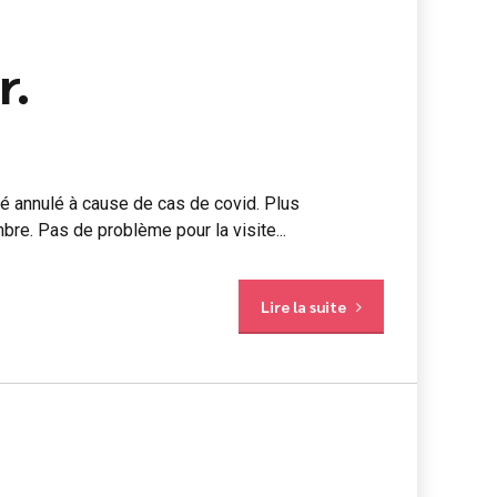
r.
é annulé à cause de cas de covid. Plus
bre. Pas de problème pour la visite...
Lire la suite