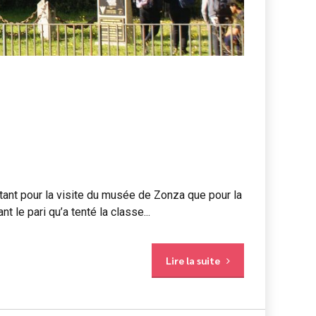
tant pour la visite du musée de Zonza que pour la
 le pari qu’a tenté la classe...
Lire la suite