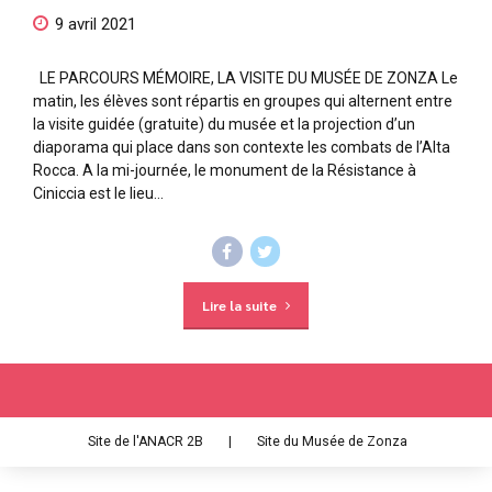
9 avril 2021
LE PARCOURS MÉMOIRE, LA VISITE DU MUSÉE DE ZONZA Le
matin, les élèves sont répartis en groupes qui alternent entre
la visite guidée (gratuite) du musée et la projection d’un
diaporama qui place dans son contexte les combats de l’Alta
Rocca. A la mi-journée, le monument de la Résistance à
Ciniccia est le lieu...
Lire la suite
Site de l'ANACR 2B
|
Site du Musée de Zonza