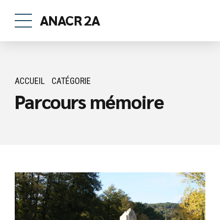
ANACR 2A
ACCUEIL
CATÉGORIE
Parcours mémoire