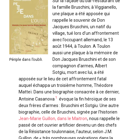
Sur la façade du bar-restaurant de
la famille Bruschini, à Viggianello,
une plaque a été apposée qui
rappelle le souvenir de Don
Jacques Bruschini, un natif du
village, tué lors d’un affrontement
avec l’occupant allemand, le 13
août 1944, à Toulon. A Toulon
aussi une plaque à la mémoire de
Don Jacques Bruschini et de son
Périple dans l’oubli.
compagnon d’armes, Albert
Sotgiu, mort avec lui, a été
apposée sur le lieu de cet affrontement fatal
auquel échappa un troisième homme, Théodore
Matteï. Dans une biographie consacrée à ce dernier,
1
Antoine Casanova
évoque la fin héroïque de ses
deux frères d’armes : Bruschini et Sotgiu. Une autre
biographie, celle de Bruschini, signée par l’historien
Jean-Marie Guillon, dans le Maitron
, nous rappelle le
passé de cet ouvrier artificier devenu un des chefs
de la Résistance toulonnaise, l’auteur, selon J.M.
Guillon, de « très nombreuses opérations dans la