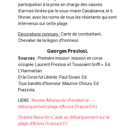
participation à la prise en charge des caisses
d’armes livrées par le sous-marin Casabianca, le 6
février, avec les noms de tous les résistants qui sont
intervenus sur cette plage.
Décorations connues :
Carte de combattant,
Chevalier de la légion d’honneur.
Georges Preziosi.
Sources
:
Première mission mission en corse
occupée
. Laurent Preziosi et Toussaint Griffi ». Ed.
L’Harmattan.
Et la Corse fut Libérée
. Paul Sivani. Ed.
Tous bandits d’honneur
. Maurice Choury. Ed.
Piazzola.
LIENS :
Nicolas Alfonsi<br>Pendant le
débarquement plage d’Arone (france3.fr)
Charles Nesa<br>L’aide au débarquement sur la
plage d’Arone (france3.fr)