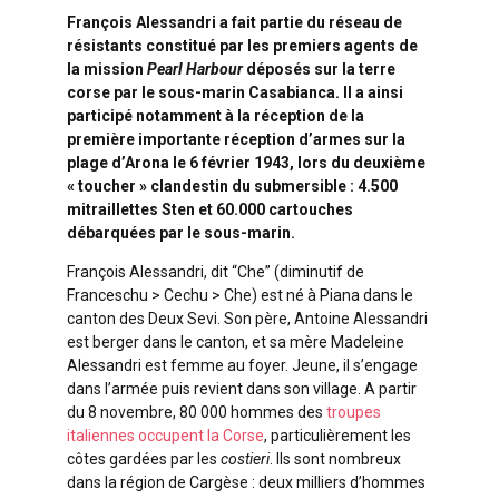
François Alessandri a fait partie du réseau de
résistants constitué par les premiers agents de
la mission
Pearl Harbour
déposés sur la terre
corse par le sous-marin Casabianca. Il a ainsi
participé notamment à la réception de la
première importante réception d’armes sur la
plage d’Arona le 6 février 1943, lors du deuxième
« toucher » clandestin du submersible : 4.500
mitraillettes Sten et 60.000 cartouches
débarquées par le sous-marin.
François Alessandri, dit “Che” (diminutif de
Franceschu > Cechu > Che) est né à Piana dans le
canton des Deux Sevi. Son père, Antoine Alessandri
est berger dans le canton, et sa mère Madeleine
Alessandri est femme au foyer. Jeune, il s’engage
dans l’armée puis revient dans son village. A partir
du 8 novembre, 80 000 hommes des
troupes
italiennes occupent la Corse
, particulièrement les
côtes gardées par les
costieri
. Ils sont nombreux
dans la région de Cargèse : deux milliers d’hommes