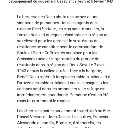
débarquement du sous-marin Casabianca, les 5 et 6 février 1943
La bergerie des Nesa abrite des armes et une
vingtaine de personnes : tous les agents de la
mission
Pearl Harbour
, les cinq sous-mariniers, la
famille Nesa, et quelques résistants de la région qui
se relèvent pour les gardes. Un vrai réseau de
résistance se constitue avec le commandant de
Saule et Pierre Griffi restés sur place pour les
émissions radio et l’organisation du groupe de
résistants dans la région des Deux Sevi. Le 2 avril
1943 depuis la colline qui fait face à la bergerie,
Benoît Nesa repère à temps des soldats italiens et à
l’arrivée des soldats italiens il crie la consigne : « les
cochons sont dans les amandiers ». Le refuge est
immédiatement abandonné. Personne n’est arrêté
mais tous prennent le maquis.
Les chemises noires parviennent toutefois à arrêter
Pascal Versini et Jean Rossini. Les autres, François
Alessandri et son fils, Baptiste, Antonarello, les