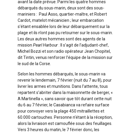
avant la date prévue. Parmi les quatre hommes
débarqués du sous-marin, deux sont des sous-
mariniers : Paul Asso, quartier-maître, et Robert
Cardot, matelot mécanicien ; leur embarcation
s’étant ensablée lors de leur débarquement sur la
plage et ils n’ont pas pu retourner sur le sous-marin.
Les deux autres hommes sont des agents de la
mission
Pearl Harbour
: Il s’agit de l’adjudant-chef,
Michel Bozzi et son radio opérateur Jean Chopitel,
dit Tintin, venus renforcer l’équipe de la mission sur
le sud de la Corse.
Selon les hommes débarqués, le sous-marin va
revenir le lendemain, 7 février (nuit du 7 au 8), pour
livrer les armes et munitions. Dans l’attente, tous
repartent s’abriter dans la maisonnette de berger, «
A Martinella », sans savoir que tôt durant cette nuit
du 6 au 7 février, le Casabianca va refaire surface
pour convoyer vers la plage 450 mitraillettes et
60.000 cartouches. Personne n’étant à la réception,
alors la livraison est camouflée sous des feuillages.
Vers 3 heures du matin, le 7 février donc, les