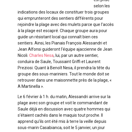
selon les
indications des locaux de constituer trois groupes
qui emprunteront des sentiers différents pour
rejoindre la plage avec des mulets parce que l’accès
à la plage est escapré. Chaque groupe aura pour
guide un résistant local qui connaît bien ces
sentiers. Ainsi, les Pianais François Alessandri et
Jean Alfonsi guideront l’équipe ajaccienne de Jean
Nicoli.
Charles Nesa
, lui, par un autre sentier,
conduira de Saule, Toussaint Griffi et Laurent
Preziosi. Quant à Benoît Nesa, il prendra la tête du
groupe des sous-mariniers. Tout le monde doit se
retrouver dans une maisonnette près de la plage, «
A Martinella ».
Le 6 février à 1 h. du matin, Alessandri arrive sur la
plage avec son groupe et voit le commandant de
Saule déjà en discussion avec quatre hommes qui
s’étaient cachés dans le maquis tout proche. Il
apprend qu’ils ont été mis à terre la veille depuis
sous-marin Casabianca, soit le 5 janvier, un jour