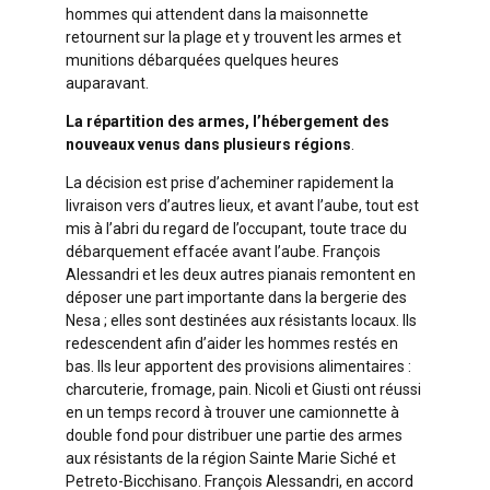
hommes qui attendent dans la maisonnette
retournent sur la plage et y trouvent les armes et
munitions débarquées quelques heures
auparavant.
La répartition des armes, l’hébergement des
nouveaux venus dans plusieurs régions
.
La décision est prise d’acheminer rapidement la
livraison vers d’autres lieux, et avant l’aube, tout est
mis à l’abri du regard de l’occupant, toute trace du
débarquement effacée avant l’aube. François
Alessandri et les deux autres pianais remontent en
déposer une part importante dans la bergerie des
Nesa ; elles sont destinées aux résistants locaux. Ils
redescendent afin d’aider les hommes restés en
bas. Ils leur apportent des provisions alimentaires :
charcuterie, fromage, pain. Nicoli et Giusti ont réussi
en un temps record à trouver une camionnette à
double fond pour distribuer une partie des armes
aux résistants de la région Sainte Marie Siché et
Petreto-Bicchisano. François Alessandri, en accord