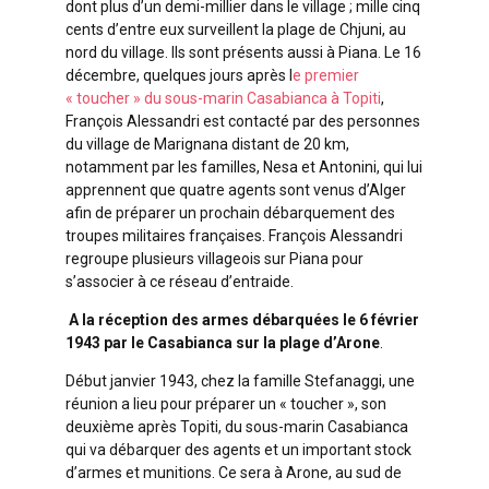
dont plus d’un demi-millier dans le village ; mille cinq
cents d’entre eux surveillent la plage de Chjuni, au
nord du village. Ils sont présents aussi à Piana. Le 16
décembre, quelques jours après l
e premier
« toucher » du sous-marin Casabianca à Topiti
,
François Alessandri est contacté par des personnes
du village de Marignana distant de 20 km,
notamment par les familles, Nesa et Antonini, qui lui
apprennent que quatre agents sont venus d’Alger
afin de préparer un prochain débarquement des
troupes militaires françaises. François Alessandri
regroupe plusieurs villageois sur Piana pour
s’associer à ce réseau d’entraide.
A la réception des armes débarquées le 6 février
1943 par le Casabianca sur la plage d’Arone
.
Début janvier 1943, chez la famille Stefanaggi, une
réunion a lieu pour préparer un « toucher », son
deuxième après Topiti, du sous-marin Casabianca
qui va débarquer des agents et un important stock
d’armes et munitions. Ce sera à Arone, au sud de