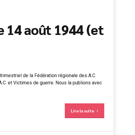
e 14 août 1944 (et
 trimestriel de la Fédération régionale des A.C.
 A.C. et Victimes de guerre. Nous la publions avec
Lire la suite