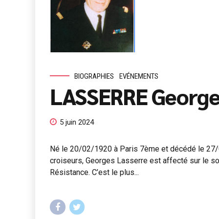
BIOGRAPHIES
EVÉNEMENTS
LASSERRE George
5 juin 2024
Né le 20/02/1920 à Paris 7ème et décédé le 27/03
croiseurs, Georges Lasserre est affecté sur le so
Résistance. C’est le plus...