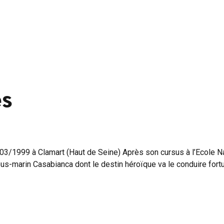
s
/1999 à Clamart (Haut de Seine) Après son cursus à l’Ecole Nav
us-marin Casabianca dont le destin héroïque va le conduire fortui