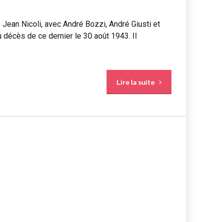
 Jean Nicoli, avec André Bozzi, André Giusti et
u décès de ce dernier le 30 août 1943. Il
Lire la suite