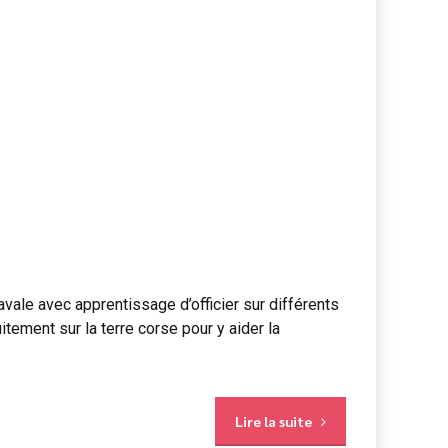
ale avec apprentissage d’officier sur différents
tement sur la terre corse pour y aider la
Lire la suite