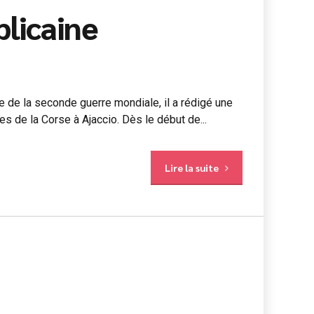
blicaine
 de la seconde guerre mondiale, il a rédigé une
les de la Corse à Ajaccio. Dès le début de...
Lire la suite