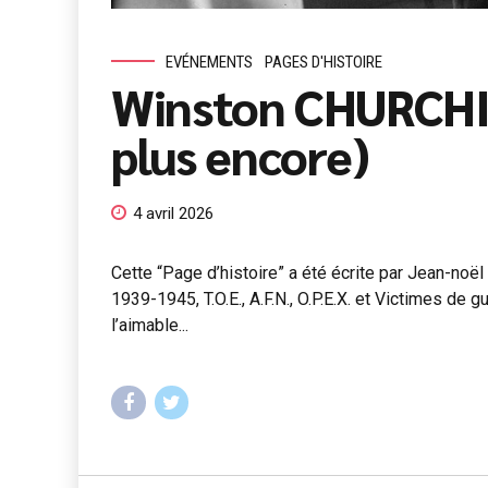
EVÉNEMENTS
PAGES D'HISTOIRE
Winston CHURCHILL
plus encore)
4 avril 2026
Cette “Page d’histoire” a été écrite par Jean-noël
1939-1945, T.O.E., A.F.N., O.P.E.X. et Victimes de
l’aimable...