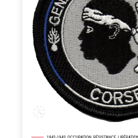
1942-1943. OCCUPATION, RÉSISTANCE, LIBÉRATIO