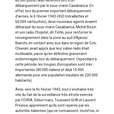
eu son poste radio détérioré lors d’un
débarquement par le sous-marin Casabianca. En
effet, lors du premier important débarquement
d’armes, le 6 février 1943 (450 mitraillettes et
60.000 cartouches), deux nouveaux agents avaient
débarqué du sous-marin Casabianca, Michel Bozzi
et son radio Chopitel, dit Tintin, pour renforcer le
renseignement dans la zone au sud d’Ajaccio.
Bianchi, en contact avec eux dans la région de Coti-
Chiavari, avait appris que leur valise radio était
inutilisable, parce qu’en définitive gravement
endommagée lors du débarquement. Cependant à
cette période, les troupes d’occupation sont très
importantes (80.000 italiens et déjà 10.000
allemands pour une population insulaire de 220.000
habitants).
Ainsi, vers la fin février 1943, tout s’enchaîne très
vite du fait de la surveillance très étroite exercée
par l’OVRA. Début mars, Toussaint Griffi et Laurent
Preziosi apprennent qu’ils sont repérés par les
autorités italiennes (qui ne connaissent, toutefois, ni