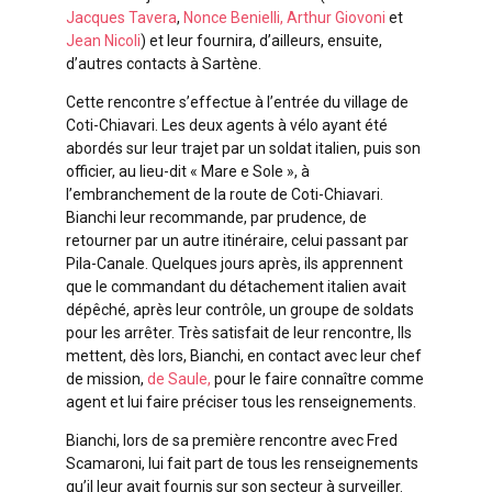
Jacques Tavera
,
Nonce Benielli,
Arthur Giovoni
et
Jean Nicoli
) et leur fournira, d’ailleurs, ensuite,
d’autres contacts à Sartène.
Cette rencontre s’effectue à l’entrée du village de
Coti-Chiavari. Les deux agents à vélo ayant été
abordés sur leur trajet par un soldat italien, puis son
officier, au lieu-dit « Mare e Sole », à
l’embranchement de la route de Coti-Chiavari.
Bianchi leur recommande, par prudence, de
retourner par un autre itinéraire, celui passant par
Pila-Canale. Quelques jours après, ils apprennent
que le commandant du détachement italien avait
dépêché, après leur contrôle, un groupe de soldats
pour les arrêter. Très satisfait de leur rencontre, Ils
mettent, dès lors, Bianchi, en contact avec leur chef
de mission,
de Saule,
pour le faire connaître comme
agent et lui faire préciser tous les renseignements.
Bianchi, lors de sa première rencontre avec Fred
Scamaroni, lui fait part de tous les renseignements
qu’il leur avait fournis sur son secteur à surveiller.