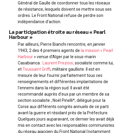
Général de Gaulle de coordonner tous les réseaux
de résistance, lesquels doivent se mettre sous ses
ordres. Le Front National refuse de perdre son
indépendance d’action.
La participation étroite au réseau « Pearl
Harbour »
Par ailleurs, Pierre Bianchi rencontre, en janvier
1943, 2 des 4 premiers agents de
la mission « Pearl
Harbour
» venue d’Alger par le sous-marin
Casabianca :
Laurent Preziosi,
socialiste comme lui,
et
Toussaint Griffi
, militaire gaulliste. Il est en
mesure de leur fournir parfaitement tous ces
renseignements et différentes implantations de
l’ennemi dans la région sud. Il avait été
recommandé auprès d’eux par un membre de sa
section socialiste ; Noël Pinelli*, délégué pour la
Corse aux différents congrès annuels de ce parti
avant la guerre et résidant près de la Préfecture.
Quelques jours auparavant, ce dernier les avait déjà
mis en contact avec les responsables communistes
du réseau ajaccien du Front National (notamment