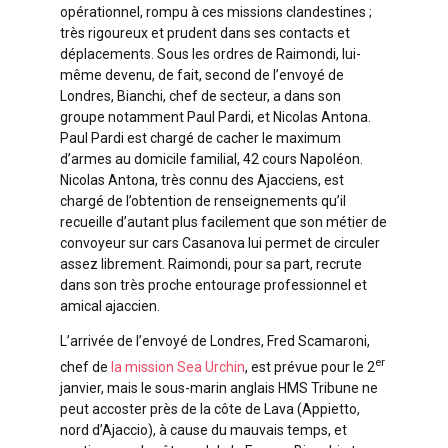
opérationnel, rompu à ces missions clandestines ;
très rigoureux et prudent dans ses contacts et
déplacements. Sous les ordres de Raimondi, lui-
même devenu, de fait, second de l’envoyé de
Londres, Bianchi, chef de secteur, a dans son
groupe notamment Paul Pardi, et Nicolas Antona.
Paul Pardi est chargé de cacher le maximum
d’armes au domicile familial, 42 cours Napoléon.
Nicolas Antona, très connu des Ajacciens, est
chargé de l’obtention de renseignements qu’il
recueille d’autant plus facilement que son métier de
convoyeur sur cars Casanova lui permet de circuler
assez librement. Raimondi, pour sa part, recrute
dans son très proche entourage professionnel et
amical ajaccien.
L’arrivée de l’envoyé de Londres, Fred Scamaroni,
er
chef de
la mission Sea Urchin
, est prévue pour le 2
janvier, mais le sous-marin anglais HMS Tribune ne
peut accoster près de la côte de Lava (Appietto,
nord d’Ajaccio), à cause du mauvais temps, et