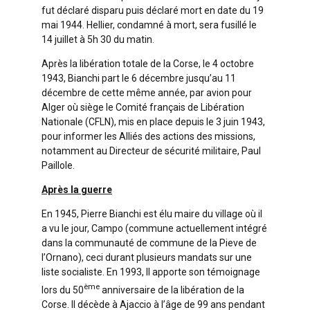
fut déclaré disparu puis déclaré mort en date du 19
mai 1944. Hellier, condamné à mort, sera fusillé le
14 juillet à 5h 30 du matin.
Après la libération totale de la Corse, le 4 octobre
1943, Bianchi part le 6 décembre jusqu’au 11
décembre de cette même année, par avion pour
Alger où siège le Comité français de Libération
Nationale (CFLN), mis en place depuis le 3 juin 1943,
pour informer les Alliés des actions des missions,
notamment au Directeur de sécurité militaire, Paul
Paillole.
Après la guerre
En 1945, Pierre Bianchi est élu maire du village où il
a vu le jour, Campo (commune actuellement intégré
dans la communauté de commune de la Pieve de
l’Ornano), ceci durant plusieurs mandats sur une
liste socialiste. En 1993, Il apporte son témoignage
ème
lors du 50
anniversaire de la libération de la
Corse. Il décède à Ajaccio à l’âge de 99 ans pendant