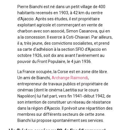
Pierre Bianchi est né dans un petit village de 400
habitants recensés en 1903, à 42 km du centre
d’Ajaccio. Après ses études, il est propriétaire
exploitant agricole et commerçant en vente de
charbon avec son associé, Simon Casanova, qui en
a la concession. Il exerce à Coti-Chiavari. Par ailleurs,
il a, très jeune, des convictions socialistes, et prend
sa carte d’adhésion à la section SFIO d’Ajaccio en
octobre 1926, soit dix ans avant l’avènement au
pouvoir du Front Populaire, le 4 juin 1936.
La France occupée, la Corse est en zone dite libre.
Un ami de Bianchi,
Archange Raimondi
,
entrepreneur de travaux publics et propriétaire de
cinémas (dont le cinéma Laetitia sur le cours
Napoléon) lui fait part, vers fin 1941-début 1942, de
son intention de constituer un réseau de résistance
dans la région d’Ajaccio. Il prévoit une répartition des
membres sur différents secteurs de cette zone.
Bianchi lui propose spontanément ses services.