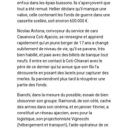
enfoui dans les épais buissons. Ils s’aperçoivent que
tout a été remué. Hellier déclare qu’il manque une
valise, celle contenant les fonds de guerre dans une
cassette scellée, soit environ 600.000 €.
Nicolas Antona, convoyeur du service de cars
Casanova Coti-Ajaccio, se renseigne et apprend
rapidement qu’un jeune berger de 17 ans a changé
subitement de niveau de vie, qu’il se pavane, très
bien habillé, et paie avec des billets de banque tout
neufs. Il entre en contact à Coti-Chiavari avec le
père de ce dernier qui lui avoue que son fils l’a
découverte en posant des lacets pour capturer des
merles. Ils parviendront plus tard à récupérer une
partie des fonds.
Bianchi, dans la mesure du possible, essaie de bien
cloisonner son groupe. Raimondi, de son côté, cache
des armes dans son cinéma, et en janvier-février, a
constitué un réseau ajaccien, avec pour la
logistique, son projectionniste Vignocchi
(hébergement et transport), l’aide-opérateur de ce