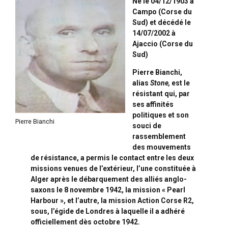
Né le 04/12/1903 à
Campo (Corse du
Sud) et décédé le
14/07/2002 à
Ajaccio (Corse du
Sud)
Pierre Bianchi,
alias
Stone,
est le
résistant qui, par
ses affinités
politiques et son
Pierre Bianchi
souci de
rassemblement
des mouvements
de résistance, a permis le contact entre les deux
missions venues de l’extérieur, l’une constituée à
Alger après le débarquement des alliés anglo-
saxons le 8 novembre 1942, la mission « Pearl
Harbour », et l’autre, la mission Action Corse R2,
sous, l’égide de Londres à laquelle il a adhéré
officiellement dès octobre 1942.