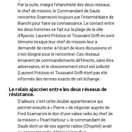
Par la suite, malgré l’étanchéité des deux réseaux,
le chef de mission, le Commandant de Saule
rencontre Scamaroni toujours par l’intermédiaire de
Bianchi pour faire sa connaissance. Le contact entre
les deux hommes se fait sur la plage de la ville
d’Ajaccio. Laurent Préziosi et Toussaint Griffi en sont
témoins lorsque leur chef de mission leur a
demandé de rester à l’écart de leurs discussions et
s’est éloigné pour le rencontrer. Ces réseaux
émanent de commandements différents, sans être
adversaires, et le cloisonnement strict est sollicité
(Laurent Préziosi et Toussaint Griffi n’ont pas été
informés des termes exacts de cet échange.
Le relais ajaccien entre les deux réseaux de
résistance.
D’ailleurs, c’est cette double appartenance qui
permet ensuite à « Pierre » de négocier auprès de
Fred Scamaroni le don d’une valise radio au chef de
la mission « Pearl Harbour », le commandant de
Saule dont un de ses agents radios (Chopitel) avait