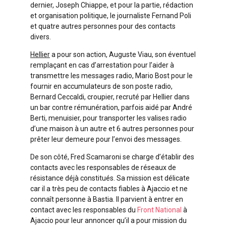
dernier, Joseph Chiappe, et pour la partie, rédaction
et organisation politique, le journaliste Fernand Poli
et quatre autres personnes pour des contacts
divers.
Hellier
a pour son action, Auguste Viau, son éventuel
remplaçant en cas d’arrestation pour l’aider à
transmettre les messages radio, Mario Bost pour le
fournir en accumulateurs de son poste radio,
Bernard Ceccaldi, croupier, recruté par Hellier dans
un bar contre rémunération, parfois aidé par André
Berti, menuisier, pour transporter les valises radio
d’une maison à un autre et 6 autres personnes pour
prêter leur demeure pour l’envoi des messages.
De son côté, Fred Scamaroni se charge d’établir des
contacts avec les responsables de réseaux de
résistance déjà constitués. Sa mission est délicate
car il a très peu de contacts fiables à Ajaccio et ne
connaît personne à Bastia. Il parvient à entrer en
contact avec les responsables du
Front National
à
Ajaccio pour leur annoncer qu’il a pour mission du