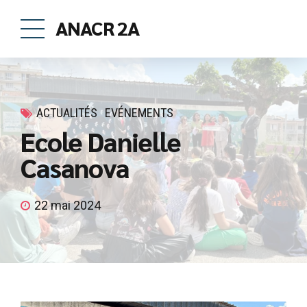
ANACR 2A
ACTUALITÉS
EVÉNEMENTS
Ecole Danielle
Casanova
22 mai 2024