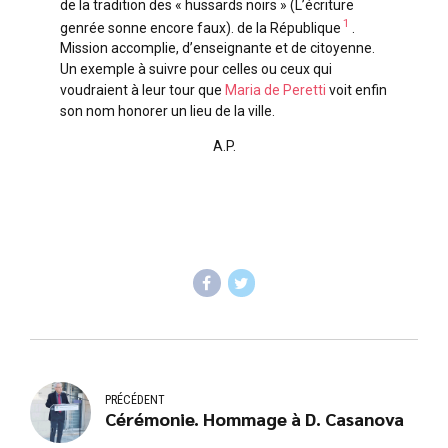
de la tradition des « hussards noirs » (L’écriture
1
genrée sonne encore faux). de la République
.
Mission accomplie, d’enseignante et de citoyenne.
Un exemple à suivre pour celles ou ceux qui
voudraient à leur tour que
Maria de Peretti
voit enfin
son nom honorer un lieu de la ville.
A.P.
PRÉCÉDENT
Cérémonie. Hommage à D. Casanova