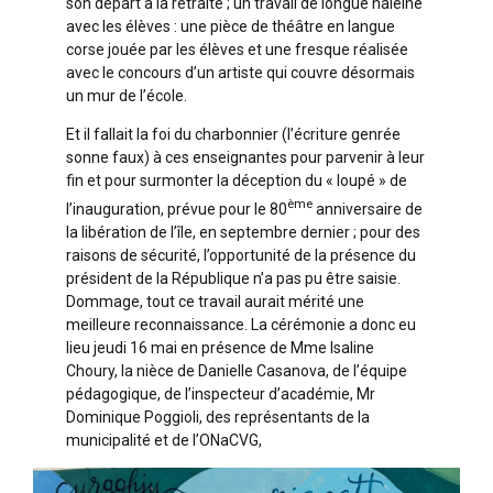
son départ à la retraite ; un travail de longue haleine
avec les élèves : une pièce de théâtre en langue
corse jouée par les élèves et une fresque réalisée
avec le concours d’un artiste qui couvre désormais
un mur de l’école.
Et il fallait la foi du charbonnier (l’écriture genrée
sonne faux) à ces enseignantes pour parvenir à leur
fin et pour surmonter la déception du « loupé » de
ème
l’inauguration, prévue pour le 80
anniversaire de
la libération de l’île, en septembre dernier ; pour des
raisons de sécurité, l’opportunité de la présence du
président de la République n’a pas pu être saisie.
Dommage, tout ce travail aurait mérité une
meilleure reconnaissance. La cérémonie a donc eu
lieu jeudi 16 mai en présence de Mme Isaline
Choury, la nièce de Danielle Casanova, de l’équipe
pédagogique, de l’inspecteur d’académie, Mr
Dominique Poggioli, des représentants de la
municipalité et de l’ONaCVG,