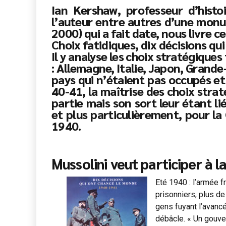
Ian Kershaw, professeur d’histo
l’auteur entre autres d’une mon
2000) qui a fait date, nous livre 
Choix fatidiques, dix décisions q
Il y analyse les choix stratégiques
: Allemagne, Italie, Japon, Grande-
pays qui n’étaient pas occupés e
40-41, la maîtrise des choix stra
partie mais son sort leur étant lié
et plus particulièrement, pour la 
1940.
Mussolini veut participer à l
Eté 1940 : l’armée 
prisonniers, plus de
gens fuyant l’avancé
débâcle. « Un gouve