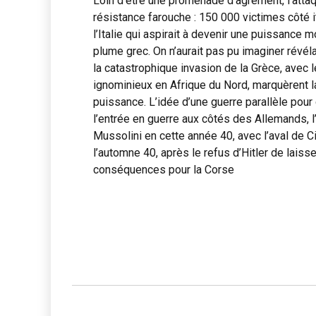
Loin d’être une promenade d’agrément, l’atta
résistance farouche : 150 000 victimes côté i
l’Italie qui aspirait à devenir une puissance 
plume grec. On n’aurait pas pu imaginer révélatio
la catastrophique invasion de la Grèce, avec l
ignominieux en Afrique du Nord, marquèrent la
puissance. L’idée d’une guerre parallèle pour 
l’entrée en guerre aux côtés des Allemands, l’
Mussolini en cette année 40, avec l’aval de C
l’automne 40, après le refus d’Hitler de laiss
conséquences pour la Corse