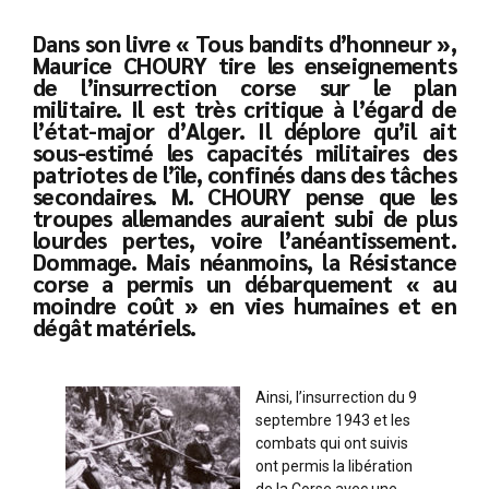
Dans son livre « Tous bandits d’honneur »,
Maurice CHOURY tire les enseignements
de l’insurrection corse sur le plan
militaire. Il est très critique à l’égard de
l’état-major d’Alger. Il déplore qu’il ait
sous-estimé les capacités militaires des
patriotes de l’île, confinés dans des tâches
secondaires. M. CHOURY pense que les
troupes allemandes auraient subi de plus
lourdes pertes, voire l’anéantissement.
Dommage. Mais néanmoins, la Résistance
corse a permis un débarquement « au
moindre coût » en vies humaines et en
dégât matériels.
Ainsi, l’insurrection du 9
septembre 1943 et les
combats qui ont suivis
ont permis la libération
de la Corse avec une