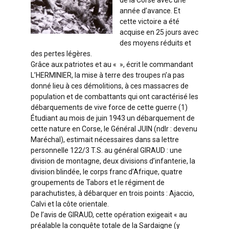
année d’avance. Et
cette victoire a été
acquise en 25 jours avec
des moyens réduits et
des pertes légères.
Grâce aux patriotes et au « », écrit le commandant
L’HERMINIER, la mise à terre des troupes n’a pas
donné lieu à ces démolitions, à ces massacres de
population et de combattants qui ont caractérisé les
débarquements de vive force de cette guerre (1)
Étudiant au mois de juin 1943 un débarquement de
cette nature en Corse, le Général JUIN (ndlr : devenu
Maréchal), estimait nécessaires dans sa lettre
personnelle 122/3 T.S. au général GIRAUD : une
division de montagne, deux divisions d’infanterie, la
division blindée, le corps franc d’Afrique, quatre
groupements de Tabors et le régiment de
parachutistes, à débarquer en trois points : Ajaccio,
Calvi et la côte orientale.
De l’avis de GIRAUD, cette opération exigeait « au
préalable la conquête totale de la Sardaigne (y