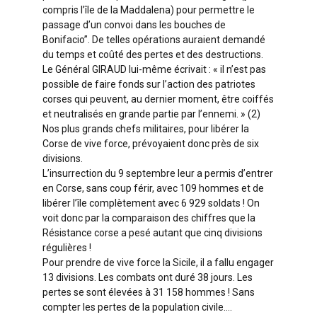
compris l’île de la Maddalena) pour permettre le
passage d’un convoi dans les bouches de
Bonifacio”. De telles opérations auraient demandé
du temps et coûté des pertes et des destructions.
Le Général GIRAUD lui-même écrivait : « il n’est pas
possible de faire fonds sur l’action des patriotes
corses qui peuvent, au dernier moment, être coiffés
et neutralisés en grande partie par l’ennemi. » (2)
Nos plus grands chefs militaires, pour libérer la
Corse de vive force, prévoyaient donc près de six
divisions.
L’insurrection du 9 septembre leur a permis d’entrer
en Corse, sans coup férir, avec 109 hommes et de
libérer l’île complètement avec 6 929 soldats ! On
voit donc par la comparaison des chiffres que la
Résistance corse a pesé autant que cinq divisions
régulières !
Pour prendre de vive force la Sicile, il a fallu engager
13 divisions. Les combats ont duré 38 jours. Les
pertes se sont élevées à 31 158 hommes ! Sans
compter les pertes de la population civile….