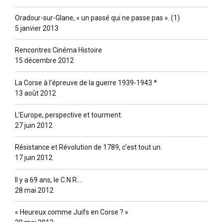
Oradour-sur-Glane, « un passé qui ne passe pas ». (1)
5 janvier 2013
Rencontres Cinéma Histoire
15 décembre 2012
La Corse à l’épreuve de la guerre 1939-1943 *
13 août 2012
L’Europe, perspective et tourment.
27 juin 2012
Résistance et Révolution de 1789, c’est tout un.
17 juin 2012
Il y a 69 ans, le C.N.R….
28 mai 2012
« Heureux comme Juifs en Corse ? »