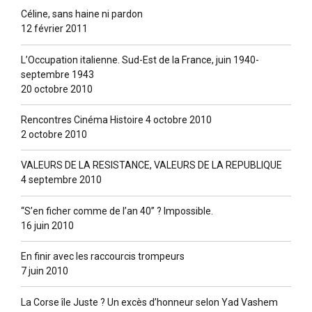
Céline, sans haine ni pardon
12 février 2011
L’Occupation italienne. Sud-Est de la France, juin 1940-
septembre 1943
20 octobre 2010
Rencontres Cinéma Histoire 4 octobre 2010
2 octobre 2010
VALEURS DE LA RESISTANCE, VALEURS DE LA REPUBLIQUE
4 septembre 2010
“S’en ficher comme de l’an 40” ? lmpossible.
16 juin 2010
En finir avec les raccourcis trompeurs
7 juin 2010
La Corse île Juste ? Un excès d’honneur selon Yad Vashem