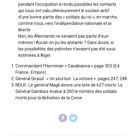
pendant l’occupation a rendu possibles les contacts
qui nous ont valu ultérieurement le soutien actif
d’une bonne partie des « soldats du roi », en marche,
comme nous, vers l’indépendance nationale et la
liberté.
Non, les Allemands ne seraient pas partis d’eux-
mêmes ! Aurait-on pu les anéantir ? Sans doute, si
les possibilités des patriotes n’avaient pas été sous-
estimées à Alger.
Commandant l’Herminier « Casabianca » page 303 (Ed.
France- Empire)
Général Giraud : « Un seul but : La victoire ». pages 247, 248
NDLR : Le général Magli donne une liste de 637 morts. Le
Général Gambiez évalue à 200 le nombre des soldats
morts pour la libération de la Corse.