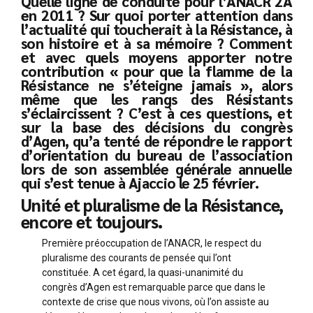
Quelle ligne de conduite pour l’ANACR 2A
en 2011 ? Sur quoi porter attention dans
l’actualité qui toucherait à la Résistance, à
son histoire et à sa mémoire ? Comment
et avec quels moyens apporter notre
contribution « pour que la flamme de la
Résistance ne s’éteigne jamais », alors
même que les rangs des Résistants
s’éclaircissent ? C’est à ces questions, et
sur la base des décisions du congrès
d’Agen, qu’a tenté de répondre le rapport
d’orientation du bureau de l’association
lors de son assemblée générale annuelle
qui s’est tenue à Ajaccio le 25 février.
Unité et pluralisme de la Résistance,
encore et toujours.
Première préoccupation de l’ANACR, le respect du
pluralisme des courants de pensée qui l’ont
constituée. A cet égard, la quasi-unanimité du
congrès d’Agen est remarquable parce que dans le
contexte de crise que nous vivons, où l’on assiste au