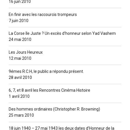
16 juin 2010
En finir avec les raccourcis trompeurs
7 juin 2010
La Corse île Juste ? Un excès d’honneur selon Yad Vashem
24 mai 2010
Les Jours Heureux
12 mai 2010
9émes R.C.H, le public a répondu présent.
28 avril 2010
6, 7, et 8 avril les Rencontres Cinéma Histoire
1 avril 2010
Des hommes ordinaires (Christopher R. Browning)
25 mars 2010
18 juin 1940 – 27 mai 1943 les deux dates d’Honneur de la