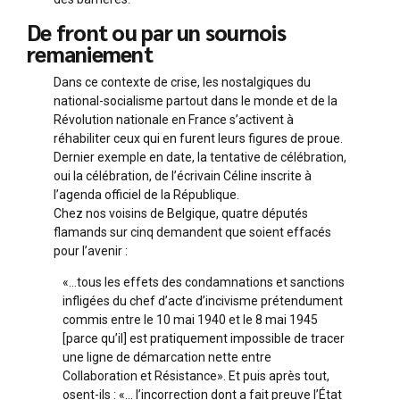
De front ou par un sournois
remaniement
Dans ce contexte de crise, les nostalgiques du
national-socialisme partout dans le monde et de la
Révolution nationale en France s’activent à
réhabiliter ceux qui en furent leurs figures de proue.
Dernier exemple en date, la tentative de célébration,
oui la célébration, de l’écrivain Céline inscrite à
l’agenda officiel de la République.
Chez nos voisins de Belgique, quatre députés
flamands sur cinq demandent que soient effacés
pour l’avenir :
«…tous les effets des condamnations et sanctions
infligées du chef d’acte d’incivisme prétendument
commis entre le 10 mai 1940 et le 8 mai 1945
[parce qu’il] est pratiquement impossible de tracer
une ligne de démarcation nette entre
Collaboration et Résistance». Et puis après tout,
osent-ils : «… l’incorrection dont a fait preuve l’État