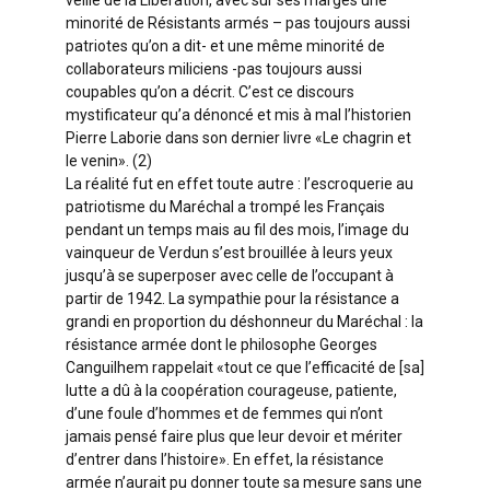
minorité de Résistants armés – pas toujours aussi
patriotes qu’on a dit- et une même minorité de
collaborateurs miliciens -pas toujours aussi
coupables qu’on a décrit. C’est ce discours
mystificateur qu’a dénoncé et mis à mal l’historien
Pierre Laborie dans son dernier livre «Le chagrin et
le venin». (2)
La réalité fut en effet toute autre : l’escroquerie au
patriotisme du Maréchal a trompé les Français
pendant un temps mais au fil des mois, l’image du
vainqueur de Verdun s’est brouillée à leurs yeux
jusqu’à se superposer avec celle de l’occupant à
partir de 1942. La sympathie pour la résistance a
grandi en proportion du déshonneur du Maréchal : la
résistance armée dont le philosophe Georges
Canguilhem rappelait «tout ce que l’efficacité de [sa]
lutte a dû à la coopération courageuse, patiente,
d’une foule d’hommes et de femmes qui n’ont
jamais pensé faire plus que leur devoir et mériter
d’entrer dans l’histoire». En effet, la résistance
armée n’aurait pu donner toute sa mesure sans une