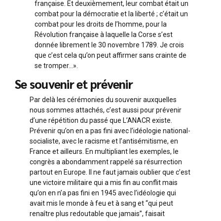
française. Et deuxièmement, leur combat était un
combat pour la démocratie et la liberté ; c’était un
combat pour les droits de l’homme, pour la
Révolution française à laquelle la Corse s’est
donnée librement le 30 novembre 1789. Je crois
que c’est cela qu’on peut affirmer sans crainte de
se tromper…».
Se souvenir et prévenir
Par delà les cérémonies du souvenir auxquelles
nous sommes attachés, c’est aussi pour prévenir
d’une répétition du passé que L’ANACR existe.
Prévenir qu’on en a pas fini avec l’idéologie national-
socialiste, avec le racisme et l’antisémitisme, en
France et ailleurs. En multipliant les exemples, le
congrès a abondamment rappelé sa résurrection
partout en Europe. Il ne faut jamais oublier que c’est
une victoire militaire qui a mis fin au conflit mais
qu’on en n’a pas fini en 1945 avec l’idéologie qui
avait mis le monde à feu et à sang et “qui peut
renaître plus redoutable que jamais”, faisait