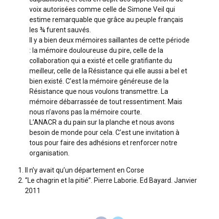
voix autorisées comme celle de Simone Veil qui
estime remarquable que grâce au peuple français
les ¾ furent sauvés.
Il y a bien deux mémoires saillantes de cette période
: la mémoire douloureuse du pire, celle de la
collaboration qui a existé et celle gratifiante du
meilleur, celle de la Résistance qui elle aussi a bel et
bien existé. C’est la mémoire généreuse de la
Résistance que nous voulons transmettre. La
mémoire débarrassée de tout ressentiment. Mais
nous n’avons pas la mémoire courte.
L’ANACR a du pain sur la planche et nous avons
besoin de monde pour cela. C’est une invitation à
tous pour faire des adhésions et renforcer notre
organisation.
Il n’y avait qu’un département en Corse
“Le chagrin et la pitié”. Pierre Laborie. Ed Bayard. Janvier
2011