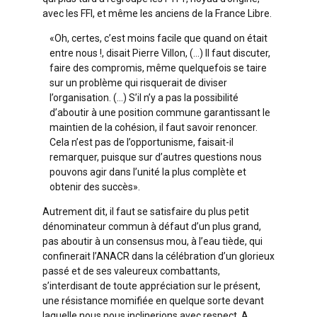
avec les FFI, et même les anciens de la France Libre.
«Oh, certes, c’est moins facile que quand on était
entre nous !, disait Pierre Villon, (…) Il faut discuter,
faire des compromis, même quelquefois se taire
sur un problème qui risquerait de diviser
l’organisation. (…) S’il n’y a pas la possibilité
d’aboutir à une position commune garantissant le
maintien de la cohésion, il faut savoir renoncer.
Cela n’est pas de l’opportunisme, faisait-il
remarquer, puisque sur d’autres questions nous
pouvons agir dans l’unité la plus complète et
obtenir des succès».
Autrement dit, il faut se satisfaire du plus petit
dénominateur commun à défaut d’un plus grand,
pas aboutir à un consensus mou, à l’eau tiède, qui
confinerait l’ANACR dans la célébration d’un glorieux
passé et de ses valeureux combattants,
s’interdisant de toute appréciation sur le présent,
une résistance momifiée en quelque sorte devant
laquelle nous nous inclinerions avec respect. A