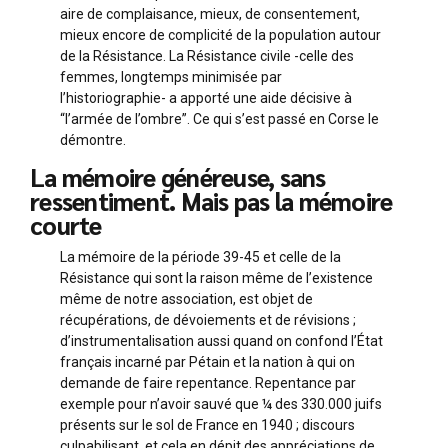
aire de complaisance, mieux, de consentement,
mieux encore de complicité de la population autour
de la Résistance. La Résistance civile -celle des
femmes, longtemps minimisée par
l’historiographie- a apporté une aide décisive à
“l’armée de l’ombre”. Ce qui s’est passé en Corse le
démontre.
La mémoire généreuse, sans
ressentiment. Mais pas la mémoire
courte
La mémoire de la période 39-45 et celle de la
Résistance qui sont la raison même de l’existence
même de notre association, est objet de
récupérations, de dévoiements et de révisions ;
d’instrumentalisation aussi quand on confond l’État
français incarné par Pétain et la nation à qui on
demande de faire repentance. Repentance par
exemple pour n’avoir sauvé que ¼ des 330.000 juifs
présents sur le sol de France en 1940 ; discours
culpabilisant, et cela en dépit des appréciations de