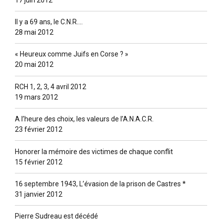
Il y a 69 ans, le C.N.R….
28 mai 2012
« Heureux comme Juifs en Corse ? »
20 mai 2012
RCH 1, 2, 3, 4 avril 2012
19 mars 2012
A l’heure des choix, les valeurs de l’A.N.A.C.R.
23 février 2012
Honorer la mémoire des victimes de chaque conflit
15 février 2012
16 septembre 1943, L’évasion de la prison de Castres *
31 janvier 2012
Pierre Sudreau est décédé