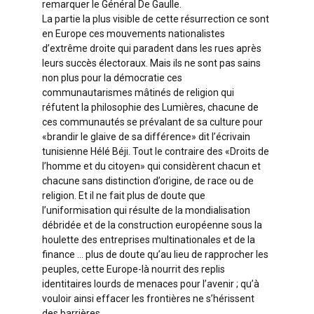
remarquer le Général De Gaulle.
La partie la plus visible de cette résurrection ce sont
en Europe ces mouvements nationalistes
d’extrême droite qui paradent dans les rues après
leurs succès électoraux. Mais ils ne sont pas sains
non plus pour la démocratie ces
communautarismes mâtinés de religion qui
réfutent la philosophie des Lumières, chacune de
ces communautés se prévalant de sa culture pour
«brandir le glaive de sa différence» dit l’écrivain
tunisienne Hélé Béji. Tout le contraire des «Droits de
l’homme et du citoyen» qui considèrent chacun et
chacune sans distinction d’origine, de race ou de
religion. Et il ne fait plus de doute que
l’uniformisation qui résulte de la mondialisation
débridée et de la construction européenne sous la
houlette des entreprises multinationales et de la
finance … plus de doute qu’au lieu de rapprocher les
peuples, cette Europe-là nourrit des replis
identitaires lourds de menaces pour l’avenir ; qu’à
vouloir ainsi effacer les frontières ne s’hérissent
des barrières.