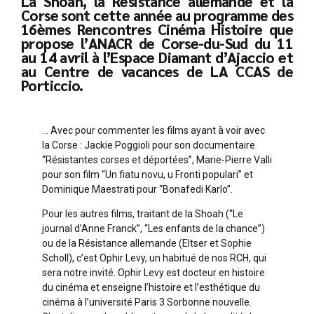
La Shoah, la Résistance allemande et la
Corse sont cette année au programme des
16èmes Rencontres Cinéma Histoire que
propose l’ANACR de Corse-du-Sud du 11
au 14 avril à l’Espace Diamant d’Ajaccio et
au Centre de vacances de LA CCAS de
Porticcio.
… Avec pour commenter les films ayant à voir avec
la Corse : Jackie Poggioli pour son documentaire
“Résistantes corses et déportées”, Marie-Pierre Valli
pour son film “Un fiatu novu, u Fronti populari” et
Dominique Maestrati pour “Bonafedi Karlo”.
Pour les autres films, traitant de la Shoah (“Le
journal d’Anne Franck”, “Les enfants de la chance”)
ou de la Résistance allemande (Eltser et Sophie
Scholl), c’est Ophir Levy, un habitué de nos RCH, qui
sera notre invité. Ophir Levy est docteur en histoire
du cinéma et enseigne l’histoire et l’esthétique du
cinéma à l’université Paris 3 Sorbonne nouvelle.