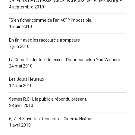
VALEURS DE LA RESISTANCE, VALEURS DE LA REPUBLIQUE
4 septembre 2010
“S’en ficher comme de l’an 40” ? lmpossible.
16 juin 2010
En finir avec les raccourcis trompeurs
7 juin 2010
La Corse île Juste ? Un excès d’honneur selon Yad Vashem
24 mai 2010
Les Jours Heureux
12 mai 2010
9émes R.C.H, le public a répondu présent.
28 avril 2010
6, 7, et 8 avril les Rencontres Cinéma Histoire
1 avril 2010