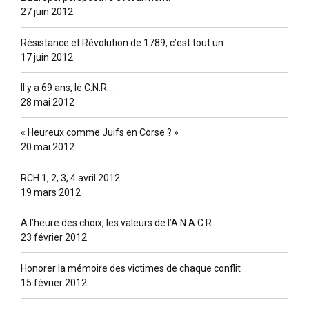
27 juin 2012
Résistance et Révolution de 1789, c’est tout un.
17 juin 2012
Il y a 69 ans, le C.N.R….
28 mai 2012
« Heureux comme Juifs en Corse ? »
20 mai 2012
RCH 1, 2, 3, 4 avril 2012
19 mars 2012
A l’heure des choix, les valeurs de l’A.N.A.C.R.
23 février 2012
Honorer la mémoire des victimes de chaque conflit
15 février 2012