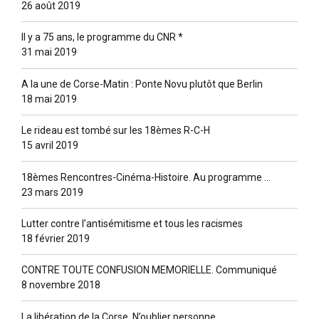
26 août 2019
Il y a 75 ans, le programme du CNR *
31 mai 2019
A la une de Corse-Matin : Ponte Novu plutôt que Berlin
18 mai 2019
Le rideau est tombé sur les 18èmes R-C-H
15 avril 2019
18èmes Rencontres-Cinéma-Histoire. Au programme …
23 mars 2019
Lutter contre l’antisémitisme et tous les racismes
18 février 2019
CONTRE TOUTE CONFUSION MEMORIELLE. Communiqué
8 novembre 2018
La libération de la Corse. N’oublier personne.