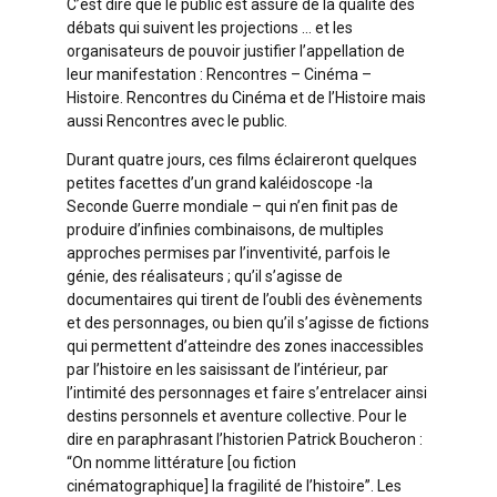
C’est dire que le public est assuré de la qualité des
débats qui suivent les projections … et les
organisateurs de pouvoir justifier l’appellation de
leur manifestation : Rencontres – Cinéma –
Histoire. Rencontres du Cinéma et de l’Histoire mais
aussi Rencontres avec le public.
Durant quatre jours, ces films éclaireront quelques
petites facettes d’un grand kaléidoscope -la
Seconde Guerre mondiale – qui n’en finit pas de
produire d’infinies combinaisons, de multiples
approches permises par l’inventivité, parfois le
génie, des réalisateurs ; qu’il s’agisse de
documentaires qui tirent de l’oubli des évènements
et des personnages, ou bien qu’il s’agisse de fictions
qui permettent d’atteindre des zones inaccessibles
par l’histoire en les saisissant de l’intérieur, par
l’intimité des personnages et faire s’entrelacer ainsi
destins personnels et aventure collective. Pour le
dire en paraphrasant l’historien Patrick Boucheron :
“On nomme littérature [ou fiction
cinématographique] la fragilité de l’histoire”. Les