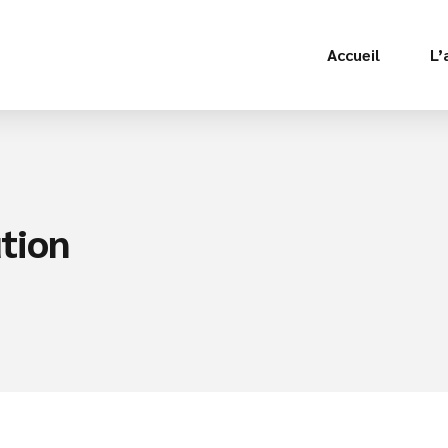
Accueil
L’
tion