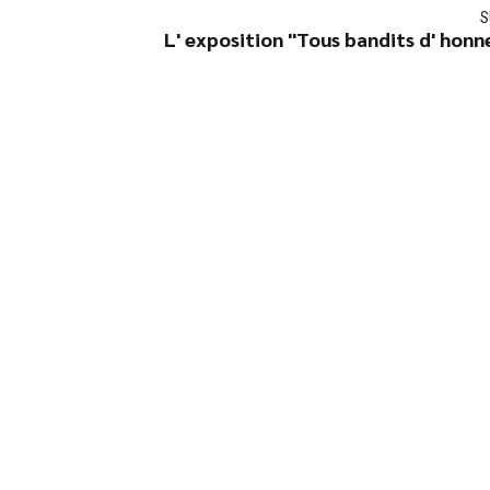
S
L' exposition "Tous bandits d' honne