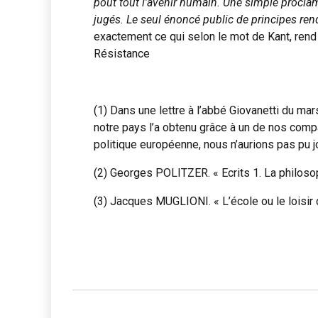
pout tout l’avenir humain. Une simple proclam
jugés. Le seul énoncé public de principes rend
exactement ce qui selon le mot de Kant, rend 
Résistance
(1) Dans une lettre à l’abbé Giovanetti du mars
notre pays l’a obtenu grâce à un de nos com
politique européenne, nous n’aurions pas pu j
(2) Georges POLITZER. « Ecrits 1. La philoso
(3) Jacques MUGLIONI. « L’école ou le loisir 