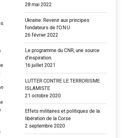
28 mai 2022
Ukraine. Revenir aux principes
es
fondateurs de l’O.N.U.
26 février 2022
Le programme du CNR, une source
a
d’inspiration.
16 juillet 2021
ce
à
LUTTER CONTRE LE TERRORISME
on
ISLAMISTE
21 octobre 2020
me
s
Effets militaires et politiques de la
libération de la Corse
2 septembre 2020
s