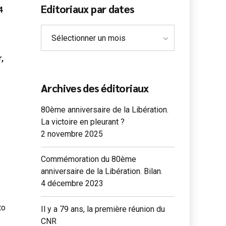
Editoriaux par dates
4
Sélectionner un mois
e
,
Archives des éditoriaux
80ème anniversaire de la Libération.
La victoire en pleurant ?
2 novembre 2025
Commémoration du 80ème
anniversaire de la Libération. Bilan.
4 décembre 2023
to
Il y a 79 ans, la première réunion du
CNR