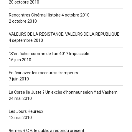
20 octobre 2010
Rencontres Cinéma Histoire 4 octobre 2010
2 octobre 2010
VALEURS DE LA RESISTANCE, VALEURS DE LA REPUBLIQUE
4 septembre 2010
“S’en ficher comme de l’an 40” ? lmpossible.
16 juin 2010
En finir avec les raccourcis trompeurs
7 juin 2010
La Corse île Juste ? Un excès d’honneur selon Yad Vashem
24 mai 2010
Les Jours Heureux
12 mai 2010
9émes R.C.H, le public a répondu présent.