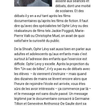
assisté aux séances et
débats, dont une moitié
de scolaires. Et des
débats il y en a eu! tant après les films
documentaires qu’après les films de fiction. Il faut
dire qu’avec des spécialistes tel Ophir Lévy ou des
réalisateurs de films tels Jackie Poggioli, Marie-
Pierre Valli ou Christophe Muel, on avait de quoi
satisfaire la curiosité du public.
De la Shoah, Ophir Lévy sait aussi bien en parler aux
adultes et adolescents qu’aux enfants mais c’est
surtout à l’adresse des enfants que l’exercice est
difficile. Ophir Levy y excelle. Après la projection du
film “Un sac de billes”, il n’y a pas eu de débats avec
les élèves – ils viennent s’instruire – mais quand
des dizaines de mains se lèvent encore alors que
l’heure de rejoindre l’école est arrivée, vous êtes
sûrs de les avoir intéressés – ça commence par là –
et le message est sans doute passé. Un message
légitimé par le documentaire consacré à Germaine
Tillion et Geneviève Anthonioz-De Gaulle dont sa