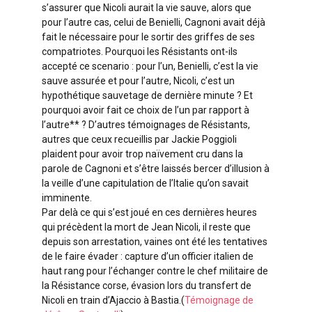
s’assurer que Nicoli aurait la vie sauve, alors que
pour l’autre cas, celui de Benielli, Cagnoni avait déjà
fait le nécessaire pour le sortir des griffes de ses
compatriotes. Pourquoi les Résistants ont-ils
accepté ce scenario : pour l’un, Benielli, c’est la vie
sauve assurée et pour l’autre, Nicoli, c’est un
hypothétique sauvetage de dernière minute ? Et
pourquoi avoir fait ce choix de l’un par rapport à
l’autre** ? D’autres témoignages de Résistants,
autres que ceux recueillis par Jackie Poggioli
plaident pour avoir trop naïvement cru dans la
parole de Cagnoni et s’être laissés bercer d’illusion à
la veille d’une capitulation de l’Italie qu’on savait
imminente.
Par delà ce qui s’est joué en ces dernières heures
qui précèdent la mort de Jean Nicoli, il reste que
depuis son arrestation, vaines ont été les tentatives
de le faire évader : capture d’un officier italien de
haut rang pour l’échanger contre le chef militaire de
la Résistance corse, évasion lors du transfert de
Nicoli en train d’Ajaccio à Bastia.(
Témoignage de