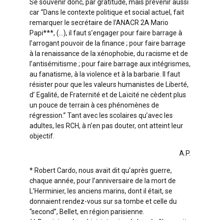
Se souvenir donc, par gratitude, mais prévenir aussi
car “Dans le contexte politique et social actuel, fait
remarquer le secrétaire de l’ANACR 2A Mario
Papi***, (…), il faut s’engager pour faire barrage à
l’arrogant pouvoir de la finance ; pour faire barrage
à la renaissance de la xénophobie, du racisme et de
l’antisémitisme ; pour faire barrage aux intégrismes,
au fanatisme, à la violence et à la barbarie. Il faut
résister pour que les valeurs humanistes de Liberté,
d’ Egalité, de Fraternité et de Laïcité ne cèdent plus
un pouce de terrain à ces phénomènes de
régression.” Tant avec les scolaires qu’avec les
adultes, les RCH, à n’en pas douter, ont atteint leur
objectif.
A.P.
* Robert Cardo, nous avait dit qu’après guerre,
chaque année, pour l’anniversaire de la mort de
L’Herminier, les anciens marins, dont il était, se
donnaient rendez-vous sur sa tombe et celle du
“second”, Bellet, en région parisienne.