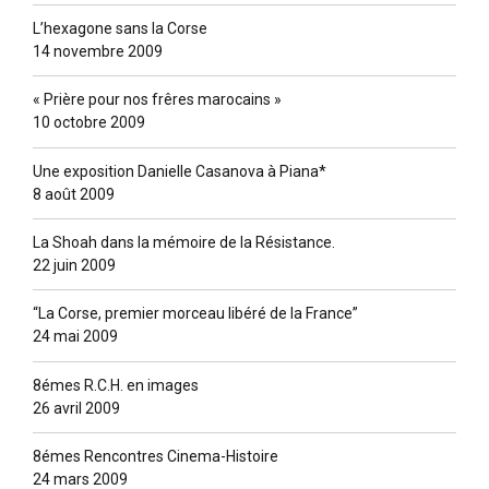
L’hexagone sans la Corse
14 novembre 2009
« Prière pour nos frêres marocains »
10 octobre 2009
Une exposition Danielle Casanova à Piana*
8 août 2009
La Shoah dans la mémoire de la Résistance.
22 juin 2009
“La Corse, premier morceau libéré de la France”
24 mai 2009
8émes R.C.H. en images
26 avril 2009
8émes Rencontres Cinema-Histoire
24 mars 2009