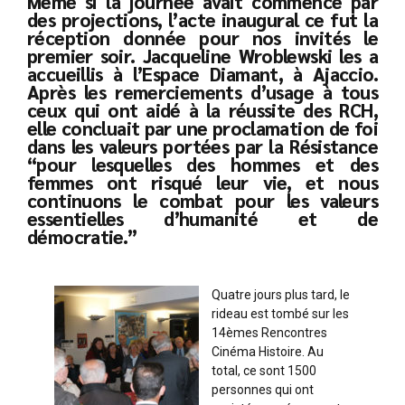
Même si la journée avait commencé par
des projections, l’acte inaugural ce fut la
réception donnée pour nos invités le
premier soir. Jacqueline Wroblewski les a
accueillis à l’Espace Diamant, à Ajaccio.
Après les remerciements d’usage à tous
ceux qui ont aidé à la réussite des RCH,
elle concluait par une proclamation de foi
dans les valeurs portées par la Résistance
“pour lesquelles des hommes et des
femmes ont risqué leur vie, et nous
continuons le combat pour les valeurs
essentielles d’humanité et de
démocratie.”
Quatre jours plus tard, le
rideau est tombé sur les
14èmes Rencontres
Cinéma Histoire. Au
total, ce sont 1500
personnes qui ont