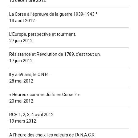
15 décembre 2012
La Corse à l’épreuve de la guerre 1939-1943 *
13 août 2012
L’Europe, perspective et tourment.
27 juin 2012
Résistance et Révolution de 1789, c’est tout un.
17 juin 2012
Il y a 69 ans, le C.N.R….
28 mai 2012
« Heureux comme Juifs en Corse ? »
20 mai 2012
RCH 1, 2, 3, 4 avril 2012
19 mars 2012
A l’heure des choix, les valeurs de l’A.N.A.C.R.