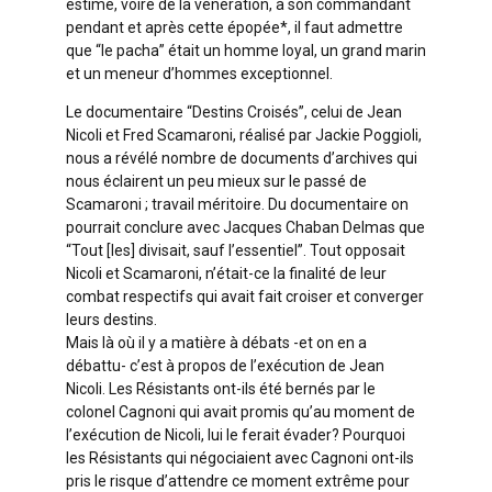
estime, voire de la vénération, à son commandant
pendant et après cette épopée*, il faut admettre
que “le pacha” était un homme loyal, un grand marin
et un meneur d’hommes exceptionnel.
Le documentaire “Destins Croisés”, celui de Jean
Nicoli et Fred Scamaroni, réalisé par Jackie Poggioli,
nous a révélé nombre de documents d’archives qui
nous éclairent un peu mieux sur le passé de
Scamaroni ; travail méritoire. Du documentaire on
pourrait conclure avec Jacques Chaban Delmas que
“Tout [les] divisait, sauf l’essentiel”. Tout opposait
Nicoli et Scamaroni, n’était-ce la finalité de leur
combat respectifs qui avait fait croiser et converger
leurs destins.
Mais là où il y a matière à débats -et on en a
débattu- c’est à propos de l’exécution de Jean
Nicoli. Les Résistants ont-ils été bernés par le
colonel Cagnoni qui avait promis qu’au moment de
l’exécution de Nicoli, lui le ferait évader? Pourquoi
les Résistants qui négociaient avec Cagnoni ont-ils
pris le risque d’attendre ce moment extrême pour