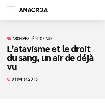
ANACR 2A
ARCHIVES : ÉDITORIAUX
L’atavisme et le droit
du sang, un air de déjà
vu
9 février 2015