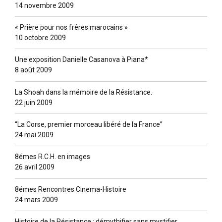
14 novembre 2009
« Prière pour nos frêres marocains »
10 octobre 2009
Une exposition Danielle Casanova à Piana*
8 août 2009
La Shoah dans la mémoire de la Résistance.
22 juin 2009
“La Corse, premier morceau libéré de la France”
24 mai 2009
8émes R.C.H. en images
26 avril 2009
8émes Rencontres Cinema-Histoire
24 mars 2009
Histoire de la Résistance : démythifier sans mystifier