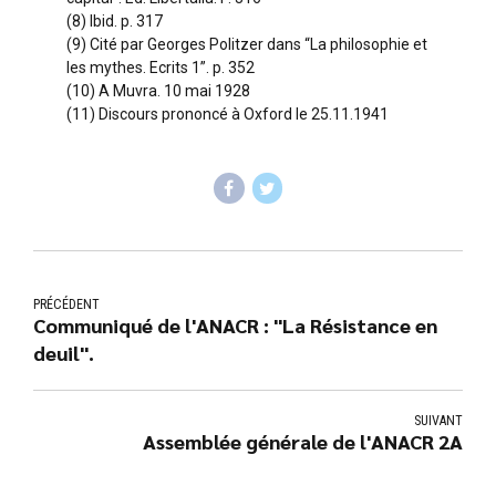
(8) Ibid. p. 317
(9) Cité par Georges Politzer dans “La philosophie et
les mythes. Ecrits 1”. p. 352
(10) A Muvra. 10 mai 1928
(11) Discours prononcé à Oxford le 25.11.1941
PRÉCÉDENT
Communiqué de l'ANACR : "La Résistance en
deuil".
SUIVANT
Assemblée générale de l'ANACR 2A