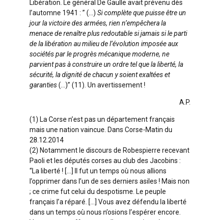
Libération. Le général De Gaulle avait prévenu dès
l’automne 1941 : ” (…)
Si complète que puisse être un
jour la victoire des armées, rien n’empêchera la
menace de renaître plus redoutable si jamais si le parti
de la libération au milieu de l’évolution imposée aux
sociétés par le progrès mécanique moderne, ne
parvient pas à construire un ordre tel que la liberté, la
sécurité, la dignité de chacun y soient exaltées et
garanties
(…)” (11). Un avertissement !
A.P.
(1) La Corse n’est pas un département français
mais une nation vaincue. Dans Corse-Matin du
28.12.2014
(2) Notamment le discours de Robespierre recevant
Paoli et les députés corses au club des Jacobins :
“La liberté ! […] Il fut un temps où nous allions
l’opprimer dans l’un de ses derniers asiles ! Mais non
; ce crime fut celui du despotisme. Le peuple
français l’a réparé. […] Vous avez défendu la liberté
dans un temps où nous n’osions l’espérer encore.