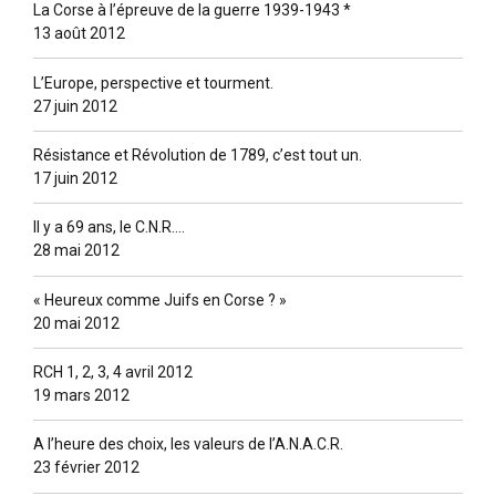
La Corse à l’épreuve de la guerre 1939-1943 *
13 août 2012
L’Europe, perspective et tourment.
27 juin 2012
Résistance et Révolution de 1789, c’est tout un.
17 juin 2012
Il y a 69 ans, le C.N.R….
28 mai 2012
« Heureux comme Juifs en Corse ? »
20 mai 2012
RCH 1, 2, 3, 4 avril 2012
19 mars 2012
A l’heure des choix, les valeurs de l’A.N.A.C.R.
23 février 2012