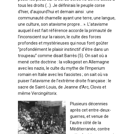
tous les droits (…). Je définirais le peuple corse
d’hier, d’aujourd’hui et demain ainsi : une
communauté charnelle ayant une terre, une langue,
une culture, son atavisme propre… ». L’atavisme
auquel il est fait référence accorde la primauté de
l’inconscient sur la raison, le culte des forces
profondes et mystérieuses qui nous font goûter
“profondément le plaisir instinctif d’être dans un
troupeau” comme disait Barrès (5). On sait où a
mené cette doctrine : la volksgeist en Allemagne
avec les nazis, le culte du mythe de l’Imperium
romain en Italie avec les fascistes ; on sait où va
puiser l’atavisme de l’extrême droite française : le
sacre de Saint-Louis, de Jeanne d’Arc, Clovis et
même Vercingétorix.
Plusieurs décennies
après cet entre-deux-
guerres, et venue de
l’autre côté de la
Méditerranée, contre