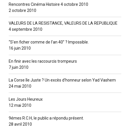
Rencontres Cinéma Histoire 4 octobre 2010
2 octobre 2010
VALEURS DE LA RESISTANCE, VALEURS DE LA REPUBLIQUE
4 septembre 2010
“S’en ficher comme de l’an 40” ? lmpossible.
16 juin 2010
En finir avec les raccourcis trompeurs
7 juin 2010
La Corse île Juste ? Un excès d’honneur selon Yad Vashem
24 mai 2010
Les Jours Heureux
12 mai 2010
9émes R.C.H, le public a répondu présent.
28 avril 2010