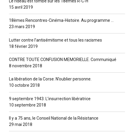
Le rideau est tombé sur les 18èmes R-C-H
15 avril 2019
18èmes Rencontres-Cinéma-Histoire. Au programme …
23 mars 2019
Lutter contre l’antisémitisme et tous les racismes
18 février 2019
CONTRE TOUTE CONFUSION MEMORIELLE. Communiqué
8 novembre 2018
La libération de la Corse. N’oublier personne.
10 octobre 2018
9 septembre 1943. L’insurrection libératrice
10 septembre 2018
Il y a 75 ans, le Conseil National de la Résistance
29 mai 2018