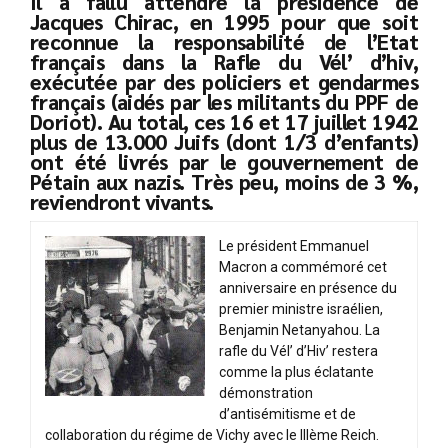
Il a fallu attendre la présidence de
Jacques Chirac, en 1995 pour que soit
reconnue la responsabilité de l’Etat
français dans la Rafle du Vél’ d’hiv,
exécutée par des policiers et gendarmes
français (aidés par les militants du PPF de
Doriot). Au total, ces 16 et 17 juillet 1942
plus de 13.000 Juifs (dont 1/3 d’enfants)
ont été livrés par le gouvernement de
Pétain aux nazis. Très peu, moins de 3 %,
reviendront vivants.
Le président Emmanuel
Macron a commémoré cet
anniversaire en présence du
premier ministre israélien,
Benjamin Netanyahou. La
rafle du Vél’ d’Hiv’ restera
comme la plus éclatante
démonstration
d’antisémitisme et de
collaboration du régime de Vichy avec le IIIème Reich.