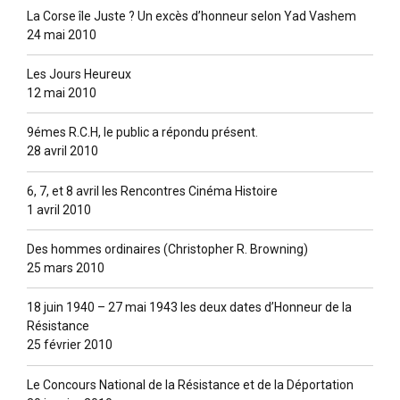
La Corse île Juste ? Un excès d’honneur selon Yad Vashem
24 mai 2010
Les Jours Heureux
12 mai 2010
9émes R.C.H, le public a répondu présent.
28 avril 2010
6, 7, et 8 avril les Rencontres Cinéma Histoire
1 avril 2010
Des hommes ordinaires (Christopher R. Browning)
25 mars 2010
18 juin 1940 – 27 mai 1943 les deux dates d’Honneur de la
Résistance
25 février 2010
Le Concours National de la Résistance et de la Déportation