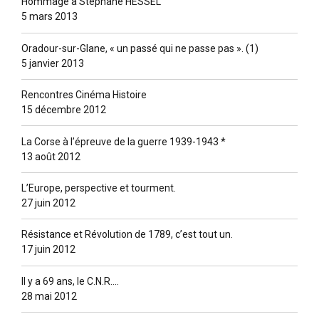
Hommage à Stéphane HESSEL
5 mars 2013
Oradour-sur-Glane, « un passé qui ne passe pas ». (1)
5 janvier 2013
Rencontres Cinéma Histoire
15 décembre 2012
La Corse à l’épreuve de la guerre 1939-1943 *
13 août 2012
L’Europe, perspective et tourment.
27 juin 2012
Résistance et Révolution de 1789, c’est tout un.
17 juin 2012
Il y a 69 ans, le C.N.R….
28 mai 2012