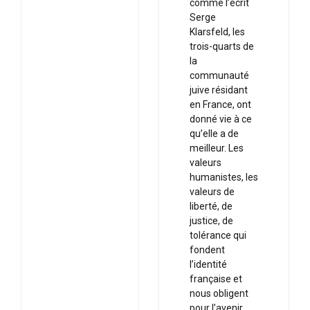
comme l’écrit
Serge
Klarsfeld, les
trois-quarts de
la
communauté
juive résidant
en France, ont
donné vie à ce
qu’elle a de
meilleur. Les
valeurs
humanistes, les
valeurs de
liberté, de
justice, de
tolérance qui
fondent
l’identité
française et
nous obligent
pour l’avenir.