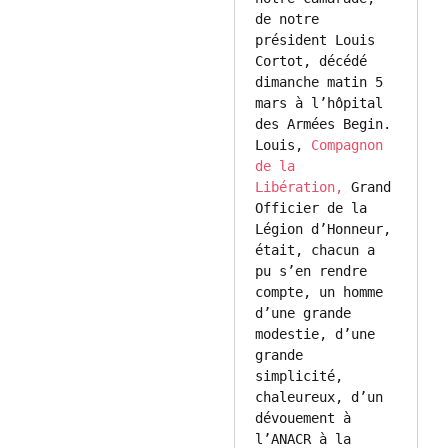
de notre 
président Louis 
Cortot, décédé 
dimanche matin 5 
mars à l’hôpital 
des Armées Begin. 
Louis, 
Compagnon 
de la 
Libération,
 Grand 
Officier de la 
Légion d’Honneur, 
était, chacun a 
pu s’en rendre 
compte, un homme 
d’une grande 
modestie, d’une 
grande 
simplicité, 
chaleureux, d’un 
dévouement à 
l’ANACR à la 