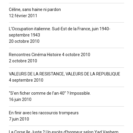
Céline, sans haine ni pardon
12 février 2011
L’Occupation italienne. Sud-Est de la France, juin 1940-
septembre 1943
20 octobre 2010
Rencontres Cinéma Histoire 4 octobre 2010
2 octobre 2010
VALEURS DE LA RESISTANCE, VALEURS DE LA REPUBLIQUE
4 septembre 2010
“S’en ficher comme de l’an 40” ? lmpossible.
16 juin 2010
En finir avec les raccourcis trompeurs
7 juin 2010
La Corse île Juste ? Un excès d’honneur selon Yad Vashem