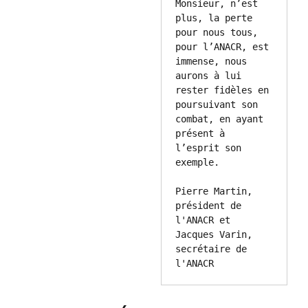
Monsieur, n’est 
plus, la perte 
pour nous tous, 
pour l’ANACR, est 
immense, nous 
aurons à lui 
rester fidèles en 
poursuivant son 
combat, en ayant 
présent à 
l’esprit son 
exemple.

Pierre Martin,  
président de 
l'ANACR et 
Jacques Varin, 
secrétaire de 
l'ANACR