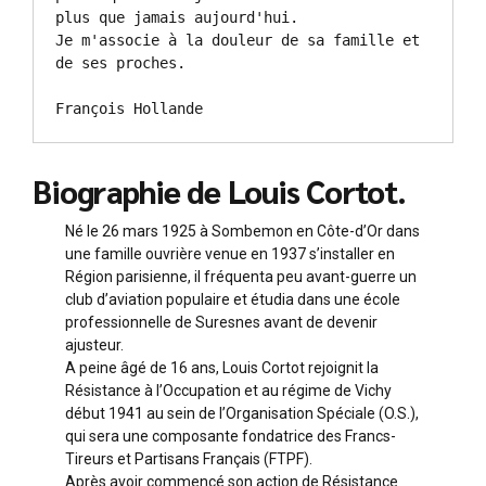
plus que jamais aujourd'hui.

Je m'associe à la douleur de sa famille et 
de ses proches.

François Hollande
Biographie de Louis Cortot.
Né le 26 mars 1925 à Sombemon en Côte-d’Or dans
une famille ouvrière venue en 1937 s’installer en
Région parisienne, il fréquenta peu avant-guerre un
club d’aviation populaire et étudia dans une école
professionnelle de Suresnes avant de devenir
ajusteur.
A peine âgé de 16 ans, Louis Cortot rejoignit la
Résistance à l’Occupation et au régime de Vichy
début 1941 au sein de l’Organisation Spéciale (O.S.),
qui sera une composante fondatrice des Francs-
Tireurs et Partisans Français (FTPF).
Après avoir commencé son action de Résistance