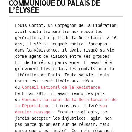
COMMUNIQUÉ DU PALAIS DE
L’ÉLYSÉE
Louis Cortot, un Compagnon de la Libération 
avait voulu transmettre aux nouvelles 
générations l'esprit de la Résistance. A 16 
ans, il s'était engagé contre l'occupant 
dans la Résistance. Il avait risqué sa vie 
comme agent de liaison entre les groupes 
FFI de la région parisienne. Il avait été 
grièvement blessé dans les combats pour la 
libération de Paris. Toute sa vie, Louis 
Cortot est resté fidèle aux idées 
du
 Conseil National de la Résistance
.

Le 8 mai 2015, il avait remis les prix 
du 
Concours national de la Résistance et de 
la Déportation
, il nous avait livré 
son 
dernier message 
: "rester vigilants, ne 
jamais accepter les injustices, agir, non 
pas parce qu'on est sûr de réussir, mais 
parce que c'est juste". Ces mots résonnent 