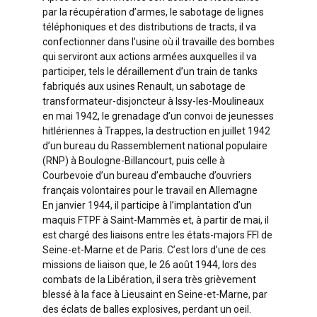
par la récupération d’armes, le sabotage de lignes
téléphoniques et des distributions de tracts, il va
confectionner dans l’usine où il travaille des bombes
qui serviront aux actions armées auxquelles il va
participer, tels le déraillement d’un train de tanks
fabriqués aux usines Renault, un sabotage de
transformateur-disjoncteur à Issy-les-Moulineaux
en mai 1942, le grenadage d’un convoi de jeunesses
hitlériennes à Trappes, la destruction en juillet 1942
d’un bureau du Rassemblement national populaire
(RNP) à Boulogne-Billancourt, puis celle à
Courbevoie d’un bureau d’embauche d’ouvriers
français volontaires pour le travail en Allemagne
En janvier 1944, il participe à l’implantation d’un
maquis FTPF à Saint-Mammès et, à partir de mai, il
est chargé des liaisons entre les états-majors FFI de
Seine-et-Marne et de Paris. C’est lors d’une de ces
missions de liaison que, le 26 août 1944, lors des
combats de la Libération, il sera très grièvement
blessé à la face à Lieusaint en Seine-et-Marne, par
des éclats de balles explosives, perdant un oeil.