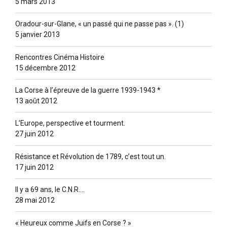
5 mars 2013
Oradour-sur-Glane, « un passé qui ne passe pas ». (1)
5 janvier 2013
Rencontres Cinéma Histoire
15 décembre 2012
La Corse à l’épreuve de la guerre 1939-1943 *
13 août 2012
L’Europe, perspective et tourment.
27 juin 2012
Résistance et Révolution de 1789, c’est tout un.
17 juin 2012
Il y a 69 ans, le C.N.R….
28 mai 2012
« Heureux comme Juifs en Corse ? »