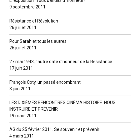
L’ exposition “Tous bandits d’ honneur !”
9 septembre 2011
Résistance et Révolution
26 juillet 2011
Pour Sarah et tous les autres
26 juillet 2011
27 mai 1943, l’autre date d’honneur de la Résistance
17 juin 2011
François Coty, un passé encombrant
3 juin 2011
LES DIXIÈMES RENCONTRES CINÉMA HISTOIRE. NOUS
INSTRUIRE ET PRÉVENIR
19 mars 2011
AG du 25 février 2011. Se souvenir et prévenir
4 mars 2011